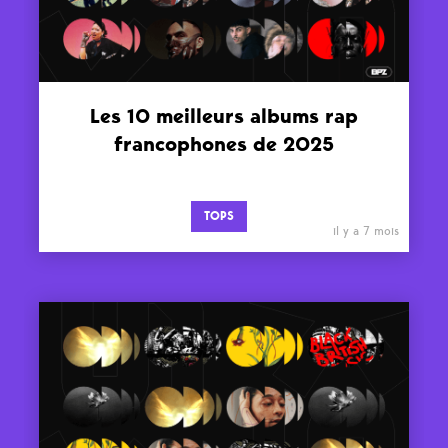
Les 10 meilleurs albums rap
francophones de 2025
TOPS
il y a 7 mois