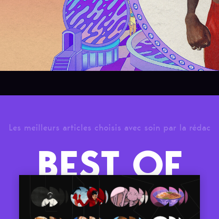
Les meilleurs articles choisis avec soin par la rédac
BEST OF