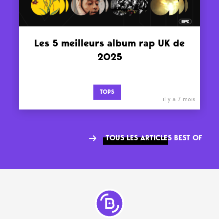
Les 5 meilleurs album rap UK de
2025
TOPS
il y a 7 mois
TOUS LES ARTICLES BEST OF