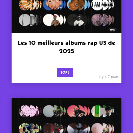
Les 10 meilleurs albums rap US de
2025
TOPS
il y a 7 mois