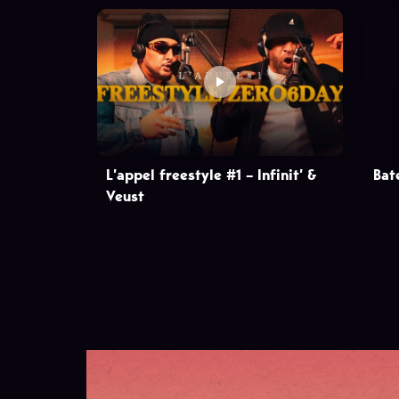
L’appel freestyle #1 – Infinit’ &
Bate
Veust