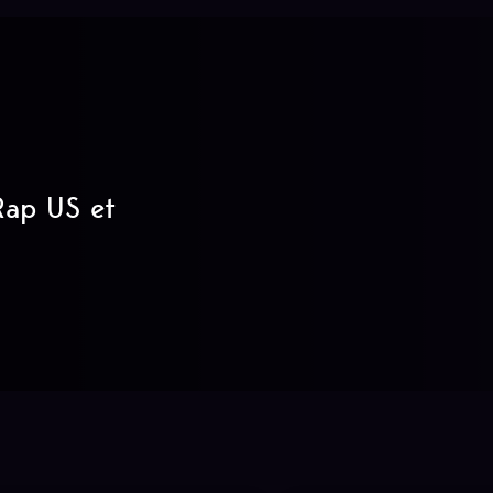
 Rap US et