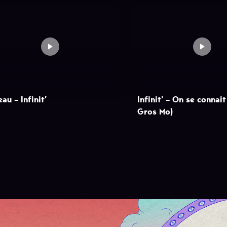
au – Infinit’
Infinit’ – On se connait
Gros Mo)