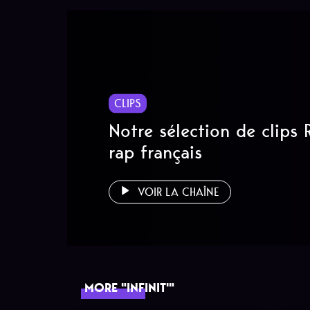
CLIPS
Notre sélection de clips
rap français
VOIR LA CHAÎNE
MORE "INFINIT'"