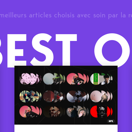
meilleurs articles choisis avec soin par la 
BEST O