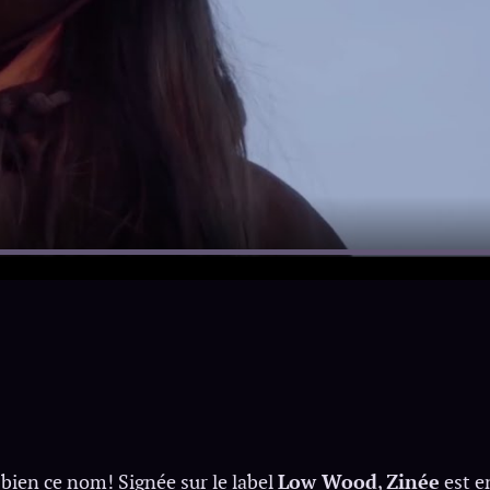
bien ce nom! Signée sur le label
Low Wood
,
Zinée
est e