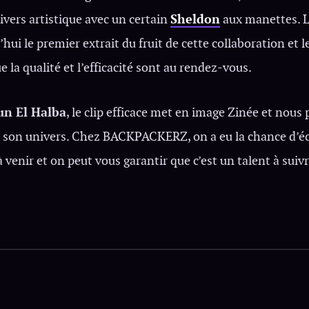
vers artistique avec un certain
Sheldon
aux manettes. L
hui le premier extrait du fruit de cette collaboration et 
ue la qualité et l’efficacité sont au rendez-vous.
n El Halba
, le clip efficace met en image Zinée et nous
 son univers. Chez BACKPACKERZ, on a eu la chance d’é
à venir et on peut vous garantir que c’est un talent à suiv