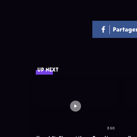
Partage
UP NEXT
3:50