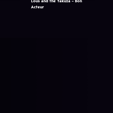
Lous and the Yakuza – Bon
Acteur