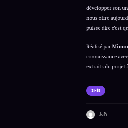
développer son uni
nous offre aujourd’
puisse dire c’est q
Réalisé par
Mimou
connaissance avec
extraits du projet 
ZINÉE
JuPi