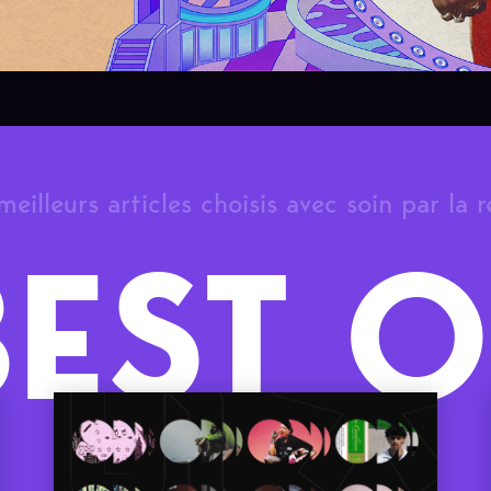
meilleurs articles choisis avec soin par la 
BEST O