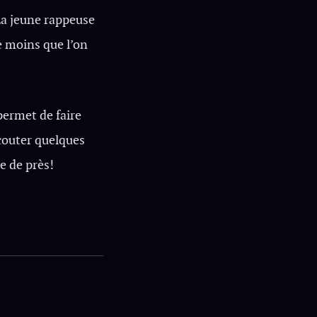
a jeune rappeuse
le moins que l’on
 permet de faire
couter quelques
re de près!