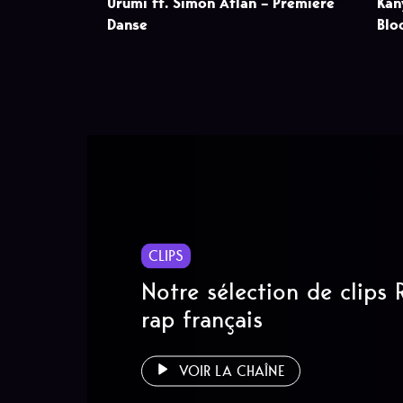
Urumi ft. Simon Atlan – Première
Kan
Danse
Blo
CLIPS
Notre sélection de clips
rap français
VOIR LA CHAÎNE