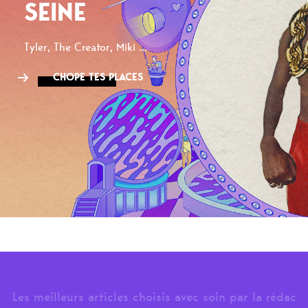
SEINE
Tyler, The Creator, Miki ...
CHOPE TES PLACES
Les meilleurs articles choisis avec soin par la rédac