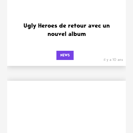
Ugly Heroes de retour avec un
nouvel album
NEWS
il y a 10 ans