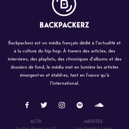
Backpackerz est un média français dédié à l'actualité et
à la culture du hip-hop. À travers des articles, des
interviews, des playlists, des chroniques d'albums et des
dossiers de fond, le média met en lumière les artistes
émergent·es et établi·es, tant en France qu'à
l'international.
ACTU
ARTISTES
Sorties albums rap US
Actu Kendrick Lamar