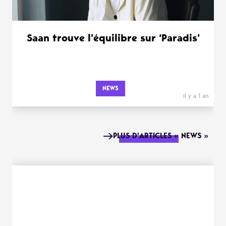
Saan trouve l’équilibre sur ‘Paradis’
NEWS
il y a 1 an
PLUS D'ARTICLES « NEWS »