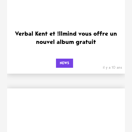
Verbal Kent et !llmind vous offre un
nouvel album gratuit
NEWS
il y a 10 ans