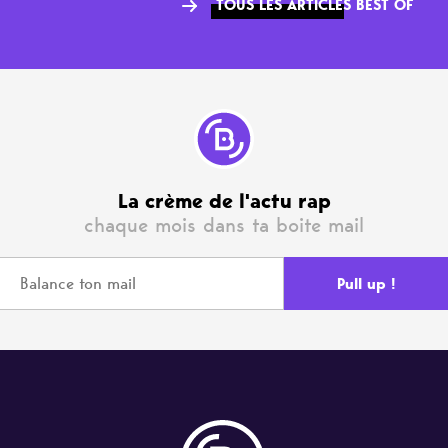
TOUS LES ARTICLES BEST OF
La crème de l'actu rap
chaque mois dans ta boite mail