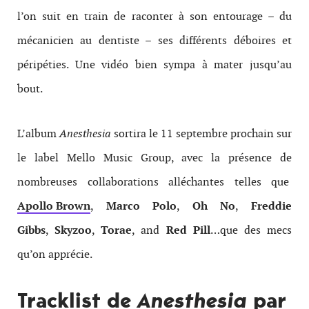
l’on suit en train de raconter à son entourage – du
mécanicien au dentiste – ses différents déboires et
péripéties. Une vidéo bien sympa à mater jusqu’au
bout.
L’album
Anesthesia
sortira le 11 septembre prochain sur
le label Mello Music Group, avec la présence de
nombreuses collaborations alléchantes telles que
Apollo Brown
,
Marco Polo
,
Oh No
,
Freddie
Gibbs
,
Skyzoo
,
Torae
, and
Red Pill
…que des mecs
qu’on apprécie.
Tracklist de
Anesthesia
par