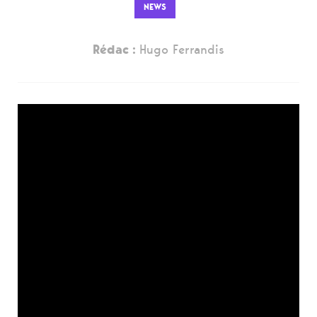
NEWS
Rédac :
Hugo Ferrandis