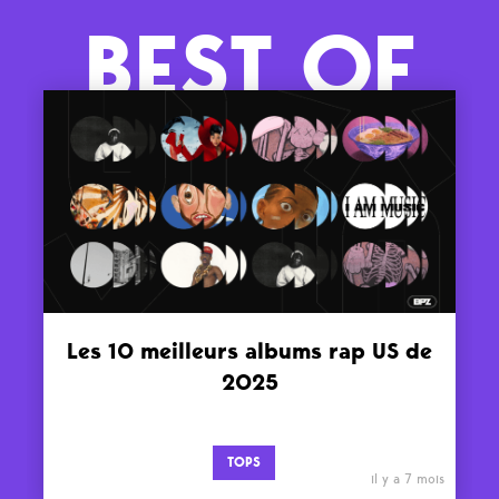
BEST OF
Les 10 meilleurs albums rap US de
2025
TOPS
il y a 7 mois