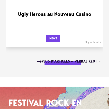
Ugly Heroes au Nouveau Casino
NEWS
il y a 12 ans
PLUS D'ARTICLES « VERBAL KENT »
FESTIVAL ROCK EN