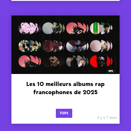
Les 10 meilleurs albums rap
francophones de 2025
TOPS
il y a 7 mois