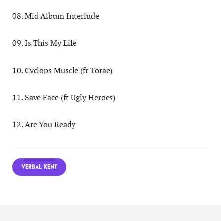
08. Mid Album Interlude
09. Is This My Life
10. Cyclops Muscle (ft Torae)
11. Save Face (ft Ugly Heroes)
12. Are You Ready
VERBAL KENT