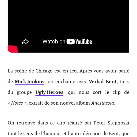
La scène de Chicago est en feu. Après vous avoir parlé
de
Mick Jenkins
, on enchaîne avec
Verbal Kent
, tiers
du groupe
Ugly Heroes
, qui nous sort le clip de
« Notes »
, extrait de son nouvel album
Anesthesia
.
On retrouve dans ce clip réalisé par Peter Stepnoski
tout le sens de l’humour et l’auto-dérision de Kent, que