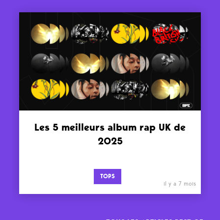
Les 5 meilleurs album rap UK de
2025
TOPS
il y a 7 mois