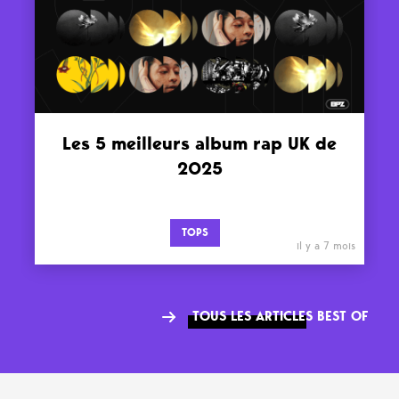
Les 5 meilleurs album rap UK de
2025
TOPS
il y a 7 mois
TOUS LES ARTICLES BEST OF