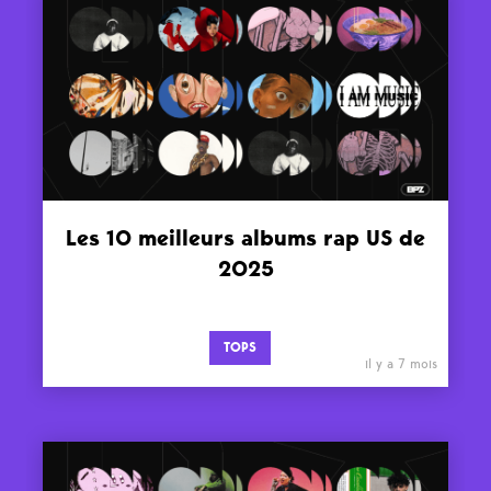
Les 10 meilleurs albums rap US de
2025
TOPS
il y a 7 mois