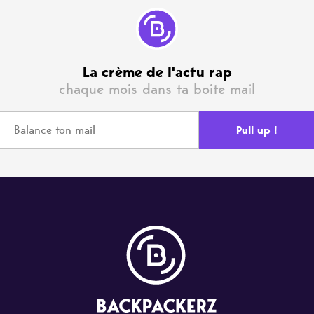
La crème de l'actu rap
chaque mois dans ta boite mail