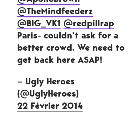
@TheMindfeederz
@BIG_VK1
@redpillrap
Paris- couldn’t ask for a
better crowd. We need to
get back here ASAP!
— Ugly Heroes
(@UglyHeroes)
22 Février 2014