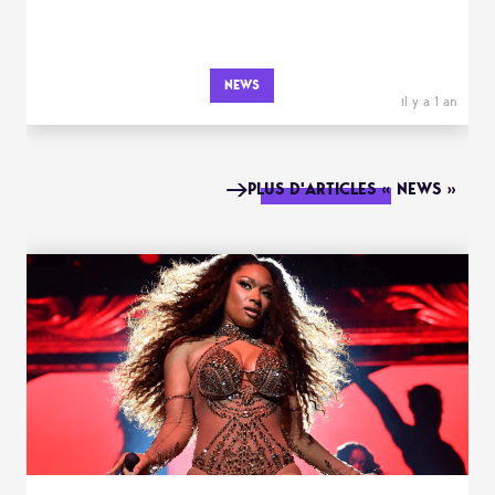
NEWS
il y a 1 an
PLUS D'ARTICLES « NEWS »