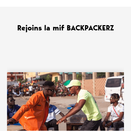
Rejoins la mif BACKPACKERZ
WANT MORE ?