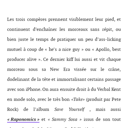
Les trois compères prennent visiblement leur pied, et
continuent d’enchaîner les morceaux sans répit, ou
bien juste le temps de pratiquer un peu d’ass-licking
mutuel à coup de « he’s a nice guy » ou « Apollo, best
producer alive ». Ce dernier kiff lui aussi et vit chaque
morceau sous sa New Era vissée sur le crâne,
dodelinant de la tête et immortalisant certains passage
avec son iPhone. On aura ensuite droit à du Verbal Kent
en mode solo, avec le très bon
«Take»
(produit par Pete
Rock) de l’album
Save Yourself
, mais aussi
« Raponomics »
et
« Sammy Sosa »
issus de son tout