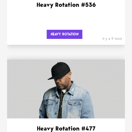
Heavy Rotation #536
HEAVY ROTATION
il y a 9 mois
Heavy Rotation #477