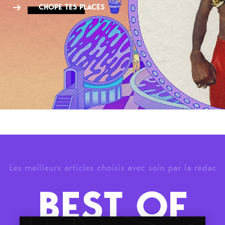
CHOPE TES PLACES
Les meilleurs articles choisis avec soin par la rédac
BEST OF