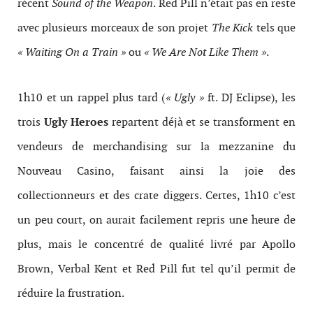
récent
Sound of the Weapon
. Red Pill n’était pas en reste
avec plusieurs morceaux de son projet
The Kick
tels que
« Waiting On a Train »
ou
« We Are Not Like Them »
.
1h10 et un rappel plus tard (
« Ugly »
ft. DJ Eclipse), les
trois
Ugly Heroes
repartent déjà et se transforment en
vendeurs de merchandising sur la mezzanine du
Nouveau Casino, faisant ainsi la joie des
collectionneurs et des crate diggers. Certes, 1h10 c’est
un peu court, on aurait facilement repris une heure de
plus, mais le concentré de qualité livré par Apollo
Brown, Verbal Kent et Red Pill fut tel qu’il permit de
réduire la frustration.