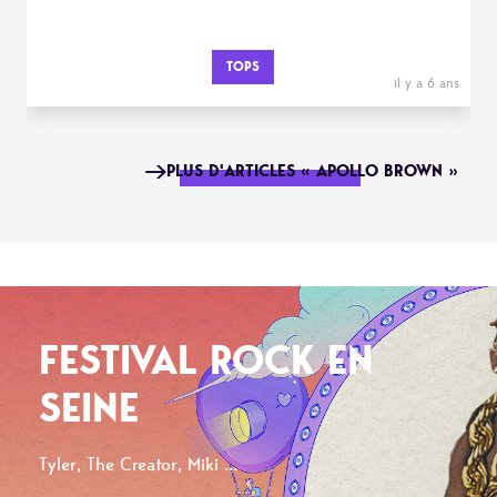
TOPS
il y a 6 ans
PLUS D'ARTICLES « APOLLO BROWN »
FESTIVAL ROCK EN
SEINE
Tyler, The Creator, Miki ...