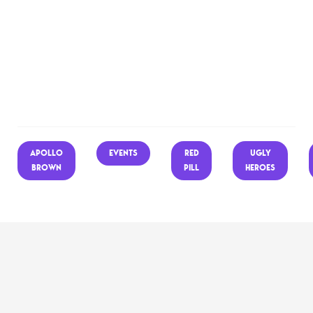
APOLLO
EVENTS
RED
UGLY
BROWN
PILL
HEROES