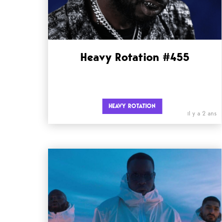
Heavy Rotation #455
HEAVY ROTATION
il y a 2 ans