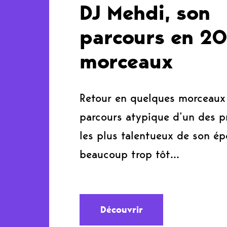
DJ Mehdi, son
parcours en 2
morceaux
Retour en quelques morceaux 
parcours atypique d’un des p
les plus talentueux de son ép
beaucoup trop tôt…
Découvrir