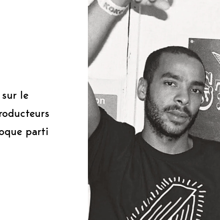
0
sur le
roducteurs
oque parti