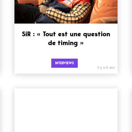
SiR : « Tout est une question
de timing »
INTERVIEWS
il y a 6 ans