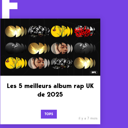
F
Les 5 meilleurs album rap UK
de 2025
TOPS
il y a 7 mois