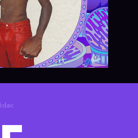
rédac