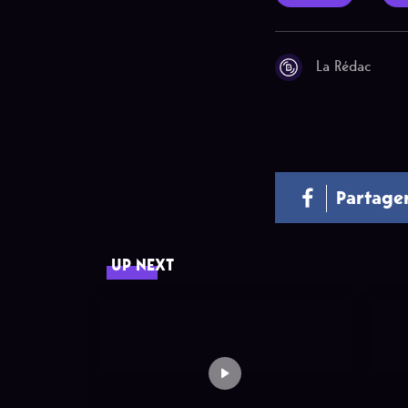
La Rédac
Partage
UP NEXT