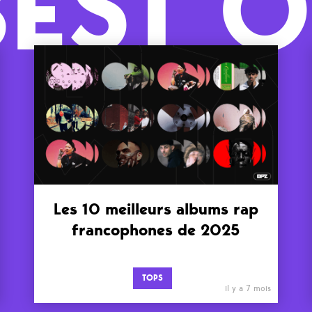
BEST O
Les 10 meilleurs albums rap
francophones de 2025
TOPS
il y a 7 mois