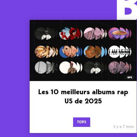
Les 10 meilleurs albums rap
US de 2025
TOPS
il y a 7 mois