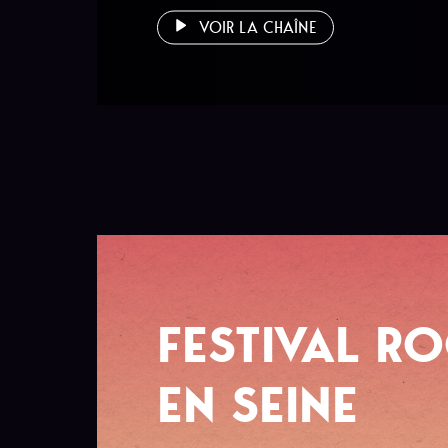
VOIR LA CHAÎNE
FESTIVAL R
EN SEINE