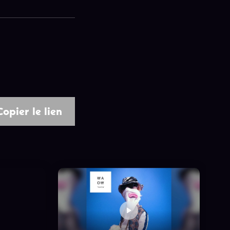
Copier le lien