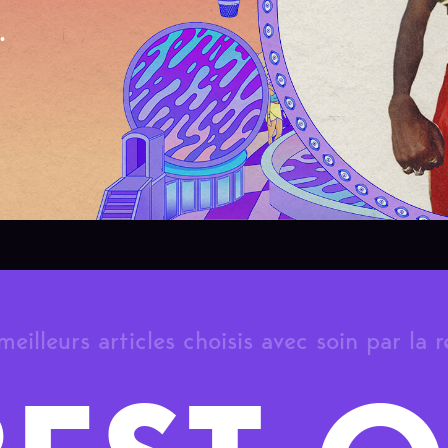
.
meilleurs articles choisis avec soin par la 