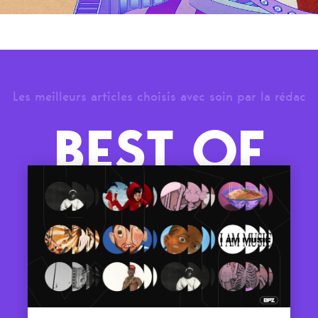
Les meilleurs articles choisis avec soin par la rédac
BEST OF