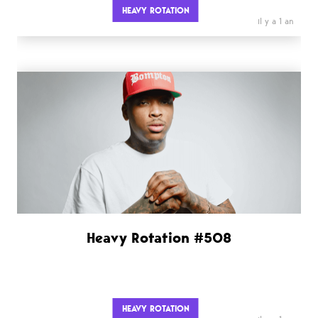
HEAVY ROTATION
il y a 1 an
Heavy Rotation #508
HEAVY ROTATION