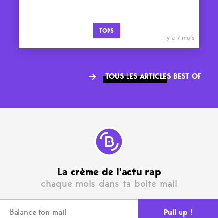
TOPS
il y a 7 mois
TOUS LES ARTICLES BEST OF
La crème de l'actu rap
chaque mois dans ta boite mail