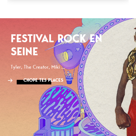
FESTIVAL ROCK EN
SEINE
Tyler, The Creator, Miki ...
CHOPE TES PLACES