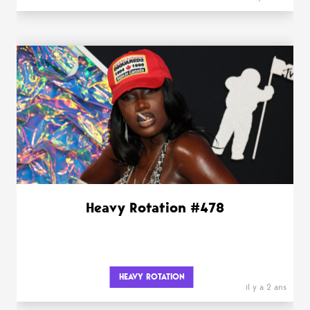
Heavy Rotation #478
HEAVY ROTATION
il y a 2 ans