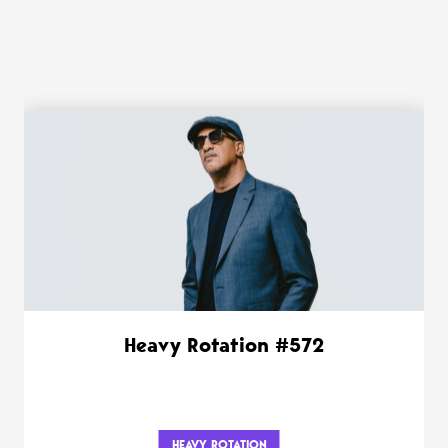
WANT MORE ?
Heavy Rotation #572
HEAVY ROTATION