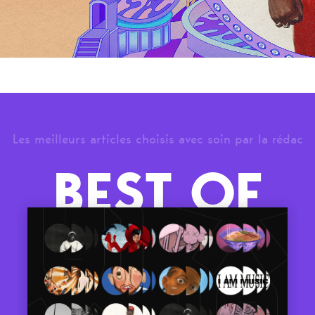
Les meilleurs articles choisis avec soin par la rédac
BEST OF