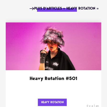
PLUS D'ARTICLES « HEAVY ROTATION »
Heavy Rotation #501
HEAVY ROTATION
il y a 1 an