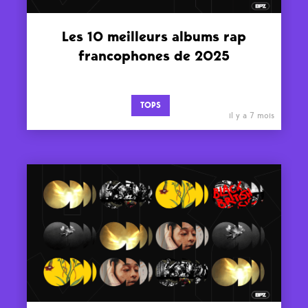
Les 10 meilleurs albums rap
francophones de 2025
TOPS
il y a 7 mois