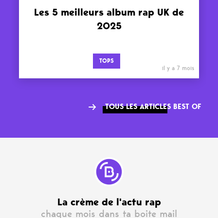
Les 5 meilleurs album rap UK de
2025
TOPS
il y a 7 mois
TOUS LES ARTICLES BEST OF
La crème de l'actu rap
chaque mois dans ta boite mail