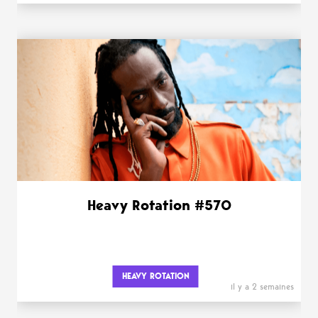
Heavy Rotation #570
HEAVY ROTATION
il y a 2 semaines