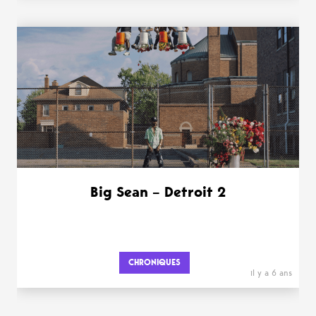
Big Sean – Detroit 2
CHRONIQUES
il y a 6 ans