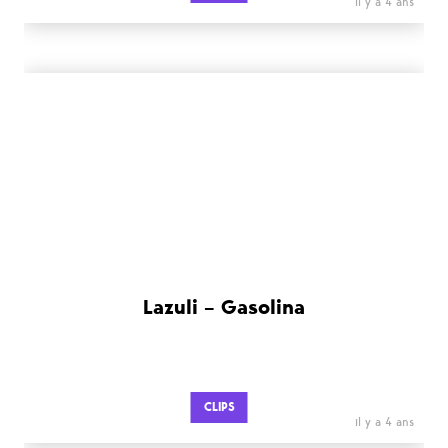
il y a 4 ans
Lazuli – Gasolina
CLIPS
il y a 4 ans