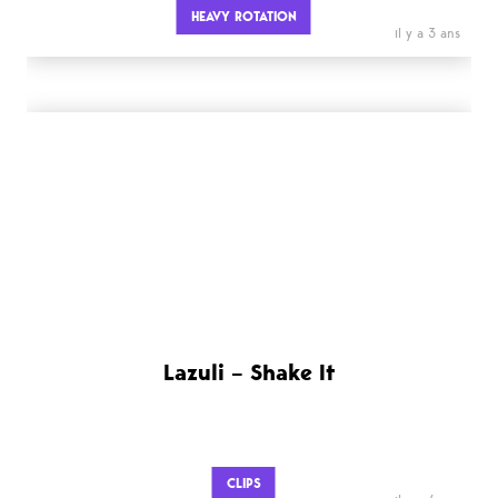
HEAVY ROTATION
il y a 3 ans
Lazuli – Shake It
CLIPS