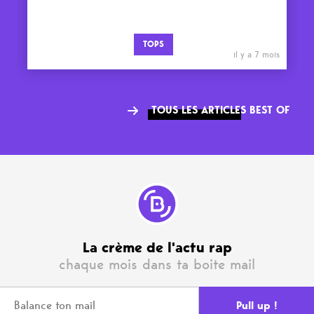
TOPS
il y a 7 mois
TOUS LES ARTICLES BEST OF
La crème de l'actu rap
chaque mois dans ta boite mail