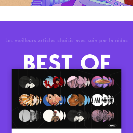
Les meilleurs articles choisis avec soin par la rédac
BEST OF