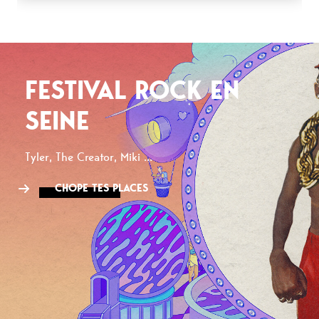
FESTIVAL ROCK EN
SEINE
Tyler, The Creator, Miki ...
CHOPE TES PLACES