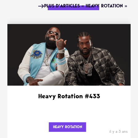
PLUS D'ARTICLES « HEAVY ROTATION »
Heavy Rotation #433
HEAVY ROTATION
il y a 3 ans