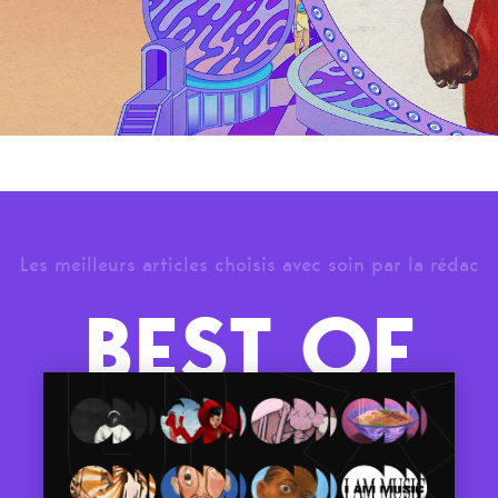
Les meilleurs articles choisis avec soin par la rédac
BEST OF