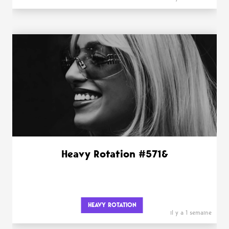
Heavy Rotation #571&
HEAVY ROTATION
il y a 1 semaine