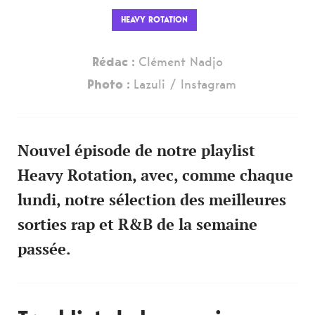
HEAVY ROTATION
Rédac :
Clément Nadjo
Photo :
Lazuli / Instagram
Nouvel épisode de notre playlist
Heavy Rotation, avec, comme chaque
lundi, notre sélection des meilleures
sorties rap et R&B de la semaine
passée.