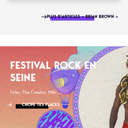
PLUS D'ARTICLES « BRIAN BROWN »
FESTIVAL ROCK EN
SEINE
Tyler, The Creator, Miki ...
CHOPE TES PLACES