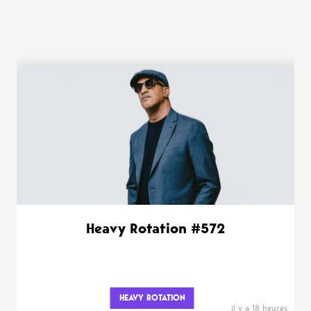
WANT MORE ?
Heavy Rotation #572
HEAVY ROTATION
il y a 18 heures