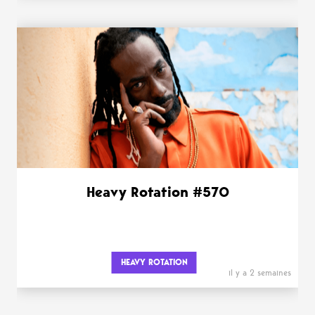
Heavy Rotation #570
HEAVY ROTATION
il y a 2 semaines