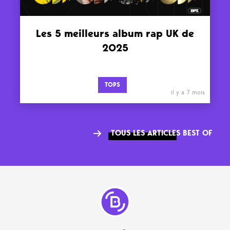
Les 5 meilleurs album rap UK de
2025
TOPS
il y a 7 mois
TOUS LES ARTICLES BEST OF