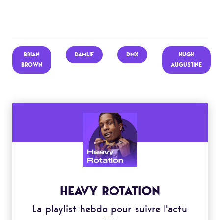
BRIAN
DAMLIF
DMX
HUGH
BROWN
AUGUSTINE
HEAVY ROTATION
La playlist hebdo pour suivre l'actu