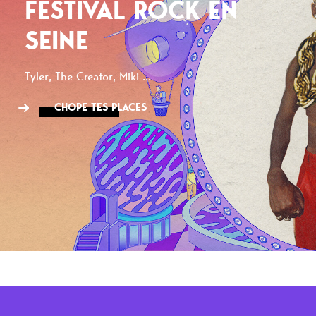
FESTIVAL ROCK EN
SEINE
Tyler, The Creator, Miki ...
CHOPE TES PLACES