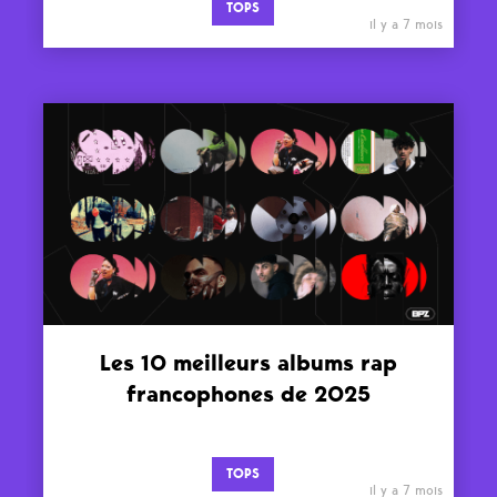
TOPS
il y a 7 mois
Les 10 meilleurs albums rap
francophones de 2025
TOPS
il y a 7 mois