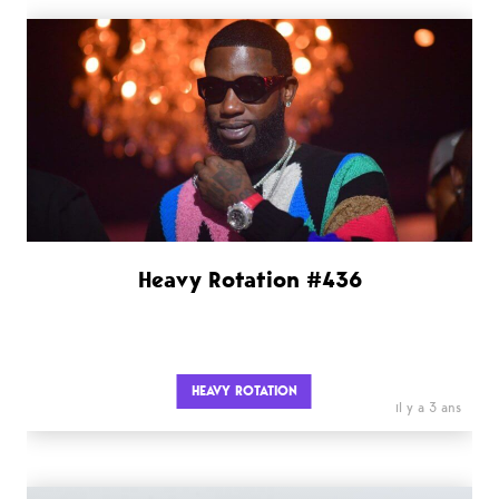
Heavy Rotation #436
HEAVY ROTATION
il y a 3 ans