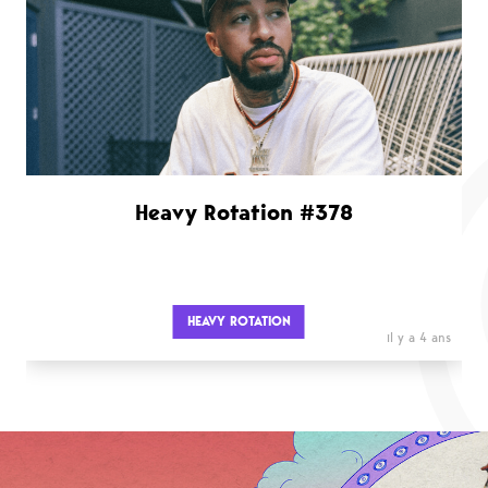
Heavy Rotation #378
HEAVY ROTATION
il y a 4 ans