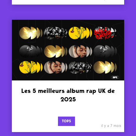
Les 5 meilleurs album rap UK de
2025
TOPS
il y a 7 mois