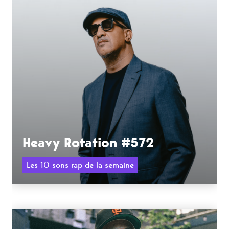
Heavy Rotation #572
Les 10 sons rap de la semaine