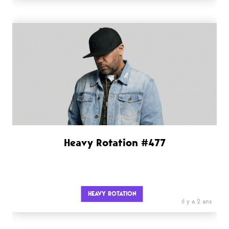
Heavy Rotation #477
HEAVY ROTATION
il y a 2 ans