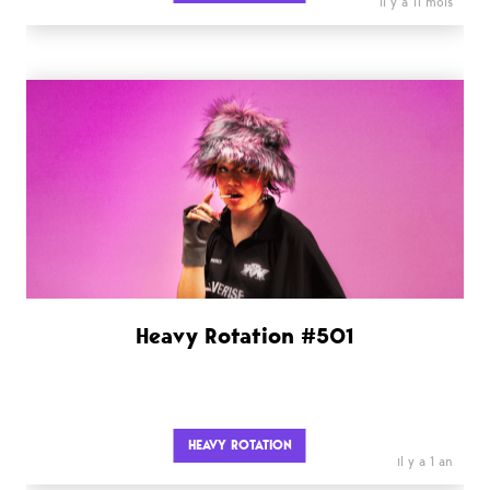
il y a 11 mois
Heavy Rotation #501
HEAVY ROTATION
il y a 1 an