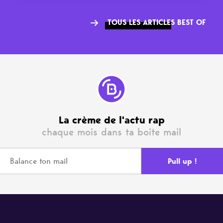
TOUS LES ARTICLES BEST OF
La crème de l'actu rap
chaque mois dans ta boite mail