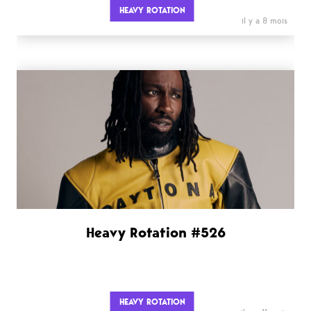
HEAVY ROTATION
il y a 8 mois
Heavy Rotation #526
HEAVY ROTATION