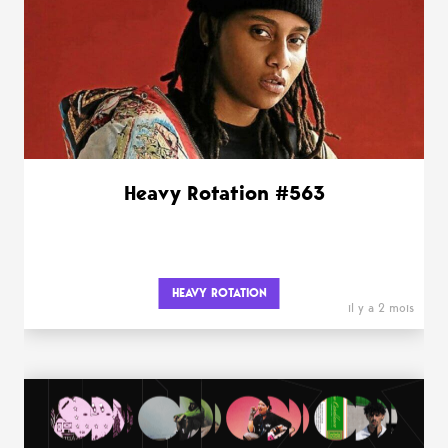
Heavy Rotation #563
HEAVY ROTATION
il y a 2 mois