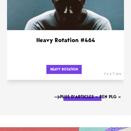
Heavy Rotation #464
HEAVY ROTATION
il y a 2 ans
PLUS D'ARTICLES « BEN PLG »