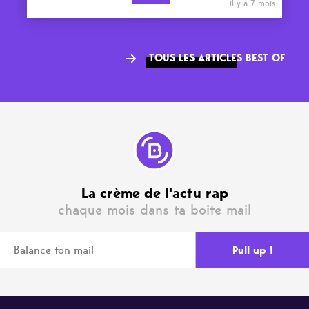
il y a 7 mois
TOUS LES ARTICLES BEST OF
La crème de l'actu rap
chaque mois dans ta boite mail