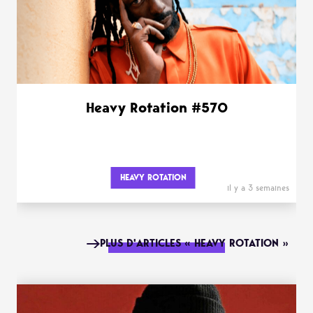
Heavy Rotation #570
HEAVY ROTATION
il y a 3 semaines
PLUS D'ARTICLES « HEAVY ROTATION »