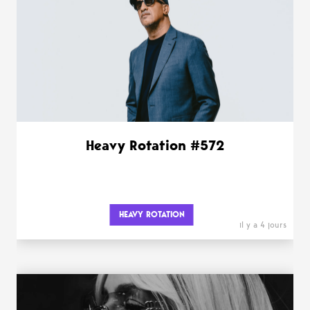
Heavy Rotation #572
HEAVY ROTATION
il y a 4 jours