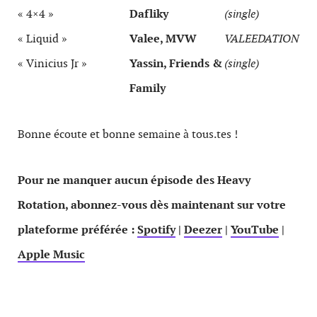
« 4×4 »
Dafliky
(single)
« Liquid »
Valee, MVW
VALEEDATION
« Vinicius Jr »
Yassin, Friends &
(single)
Family
Bonne écoute et bonne semaine à tous.tes !
Pour ne manquer aucun épisode des Heavy
Rotation, abonnez-vous dès maintenant sur votre
plateforme préférée :
Spotify
|
Deezer
|
YouTube
|
Apple Music