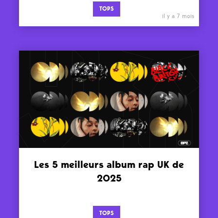
TOPS
il y a 7 mois
Les 5 meilleurs album rap UK de
2025
TOPS