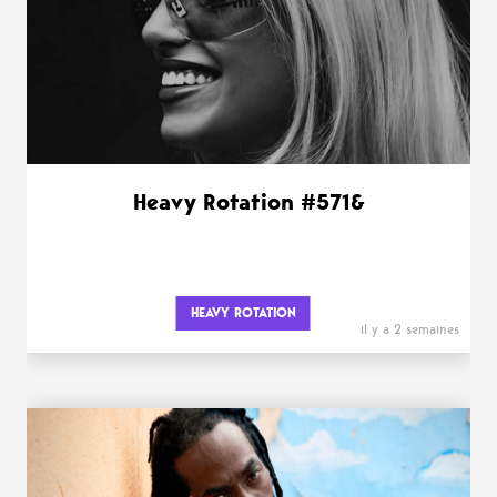
Heavy Rotation #571&
HEAVY ROTATION
il y a 2 semaines