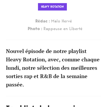
HEAVY ROTATION
Rédac :
Malo Hervé
Photo :
Rappeuse en Liberté
Nouvel épisode de notre playlist
Heavy Rotation, avec, comme chaque
lundi, notre sélection des meilleures
sorties rap et R&B de la semaine
passée.