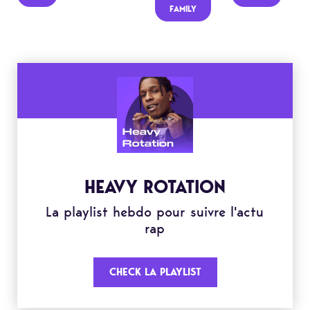
FAMILY
HEAVY ROTATION
La playlist hebdo pour suivre l'actu
rap
CHECK LA PLAYLIST