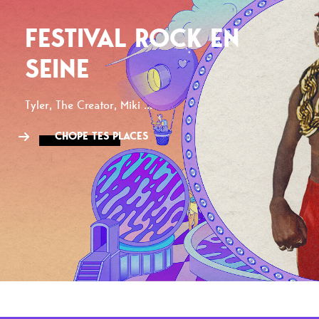
FESTIVAL ROCK EN
SEINE
Tyler, The Creator, Miki ...
CHOPE TES PLACES