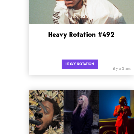
Heavy Rotation #492
HEAVY ROTATION
il y a 2 ans