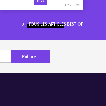
TOPS
il y a 7 mois
TOUS LES ARTICLES BEST OF