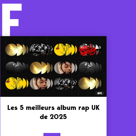
F
Les 5 meilleurs album rap UK
de 2025