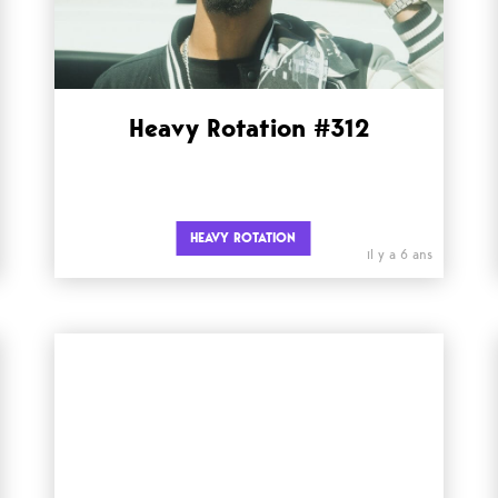
Heavy Rotation #312
HEAVY ROTATION
il y a 6 ans