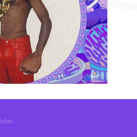
rédac