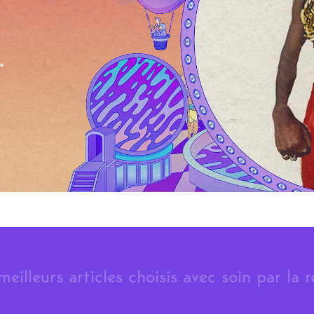
.
meilleurs articles choisis avec soin par la 