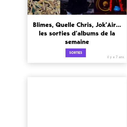
Blimes, Quelle Chris, Jok’Air…
les sorties d’albums de la
semaine
SORTIES
il y a 7 ans