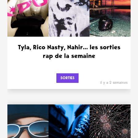
Tyla, Rico Nasty, Nahir… les sorties
rap de la semaine
SORTIES
il y a 2 semaines