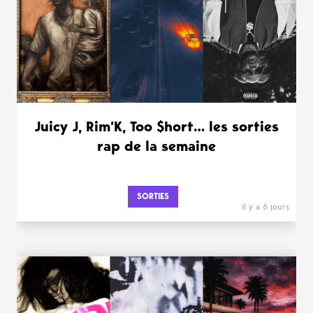
Juicy J, Rim’K, Too $hort… les sorties
rap de la semaine
SORTIES
il y a 6 jours