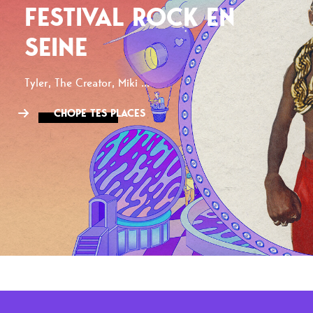
FESTIVAL ROCK EN
SEINE
Tyler, The Creator, Miki ...
CHOPE TES PLACES