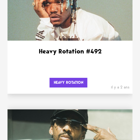
Heavy Rotation #492
HEAVY ROTATION
il y a 2 ans