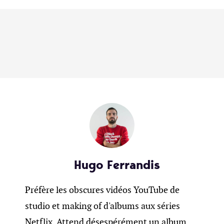
Hugo Ferrandis
Préfère les obscures vidéos YouTube de
studio et making of d'albums aux séries
Netflix. Attend désespérément un album