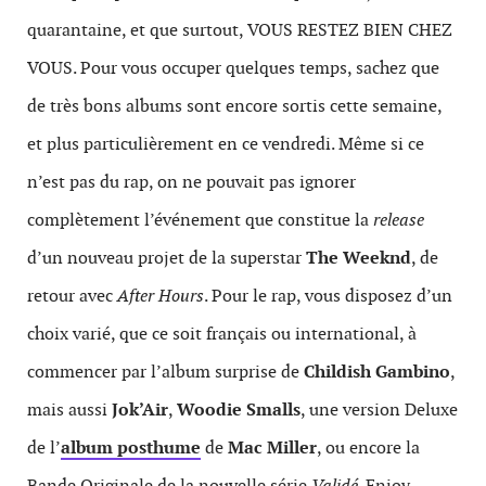
quarantaine, et que surtout, VOUS RESTEZ BIEN CHEZ
VOUS. Pour vous occuper quelques temps, sachez que
de très bons albums sont encore sortis cette semaine,
et plus particulièrement en ce vendredi. Même si ce
n’est pas du rap, on ne pouvait pas ignorer
complètement l’événement que constitue la
release
d’un nouveau projet de la superstar
The Weeknd
, de
retour avec
After Hours
. Pour le rap, vous disposez d’un
choix varié, que ce soit français ou international, à
commencer par l’album surprise de
Childish Gambino
,
mais aussi
Jok’Air
,
Woodie Smalls
, une version Deluxe
de l’
album posthume
de
Mac Miller
, ou encore la
Bande Originale de la nouvelle série
Validé
. Enjoy.