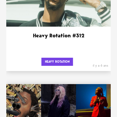
Heavy Rotation #312
HEAVY ROTATION
il y a 6 ans