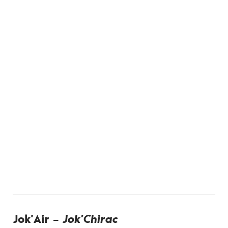
Jok’Air –
Jok’Chirac