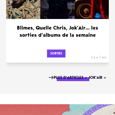
Blimes, Quelle Chris, Jok’Air… les
sorties d’albums de la semaine
SORTIES
il y a 7 ans
PLUS D'ARTICLES « JOK’AIR »