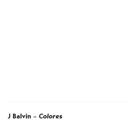
J Balvin –
Colores