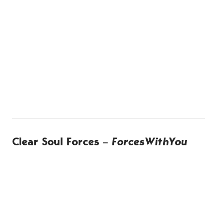
Clear Soul Forces –
ForcesWithYou