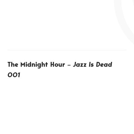
The Midnight Hour –
Jazz Is Dead
001