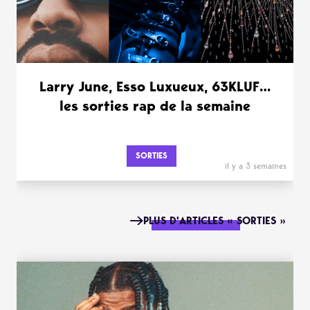
Larry June, Esso Luxueux, 63KLUF…
les sorties rap de la semaine
SORTIES
il y a 3 semaines
PLUS D'ARTICLES « SORTIES »