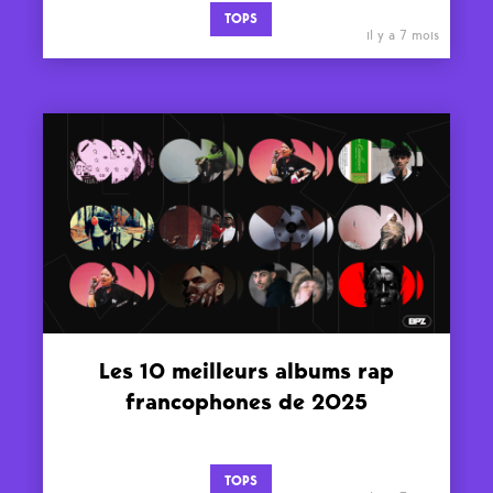
TOPS
il y a 7 mois
Les 10 meilleurs albums rap
francophones de 2025
TOPS