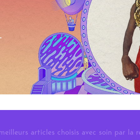
.
meilleurs articles choisis avec soin par la 