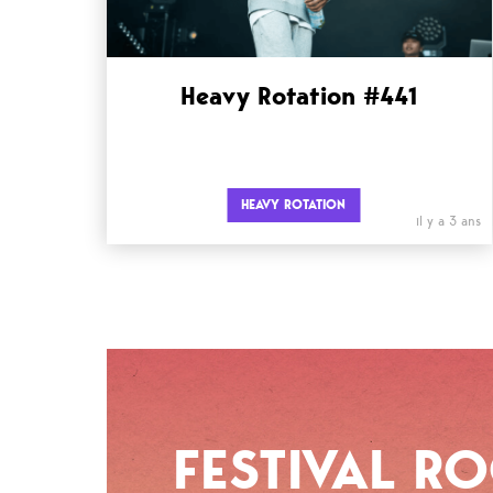
Heavy Rotation #441
HEAVY ROTATION
il y a 3 ans
FESTIVAL R