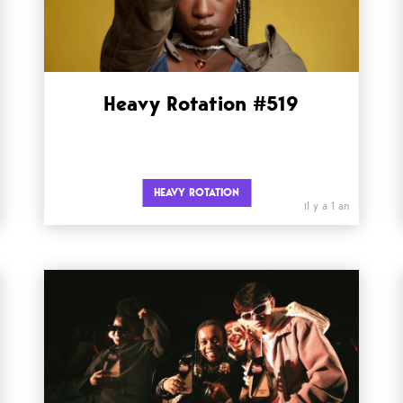
Heavy Rotation #519
HEAVY ROTATION
il y a 1 an