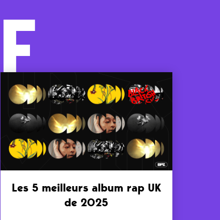
F
Les 5 meilleurs album rap UK
de 2025