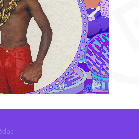
rédac