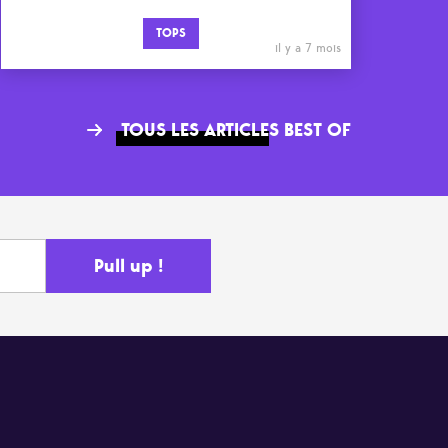
TOPS
il y a 7 mois
TOUS LES ARTICLES BEST OF