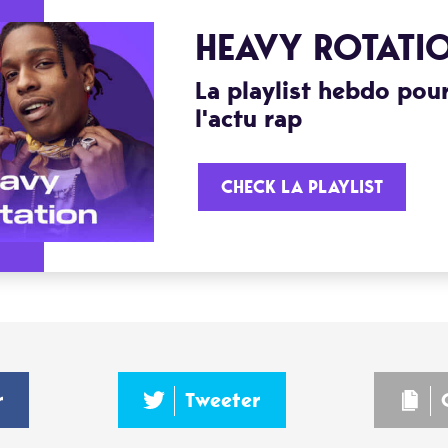
HEAVY ROTATI
La playlist hebdo pour
l'actu rap
CHECK LA PLAYLIST
r
Tweeter