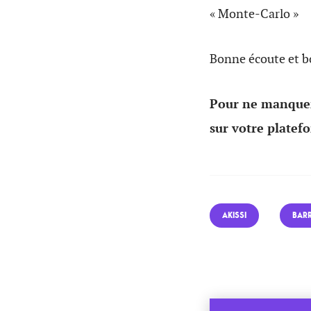
« Monte-Carlo »
Bonne écoute et b
Pour ne manquer
sur votre platef
AKISSI
BAR