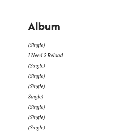
Album
(Single)
I Need 2 Reload
(Single)
(Single)
(Single)
Single)
(Single)
(Single)
(Single)