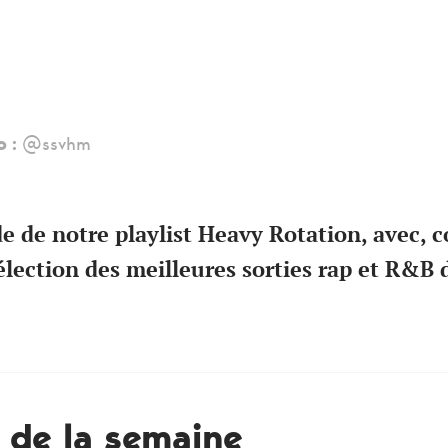
o :
@ssvhm
e de notre playlist Heavy Rotation, avec,
élection des meilleures sorties rap et R&B 
t de la semaine