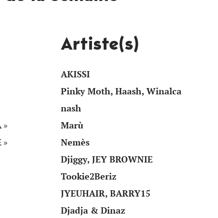
Artiste(s)
AKISSI
Pinky Moth, Haash, Winalca
nash
 »
Marù
 »
Nemès
Djiggy, JEY BROWNIE
Tookie2Beriz
JYEUHAIR, BARRY15
Djadja & Dinaz