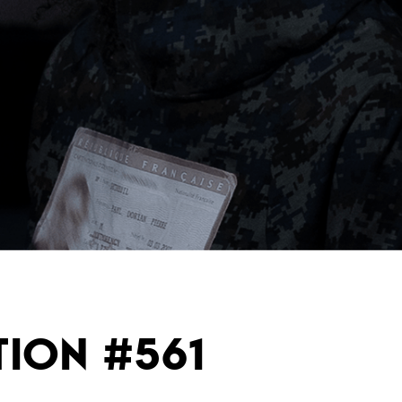
TION #561