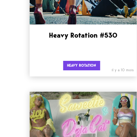
Heavy Rotation #530
HEAVY ROTATION
il y a 10 mois