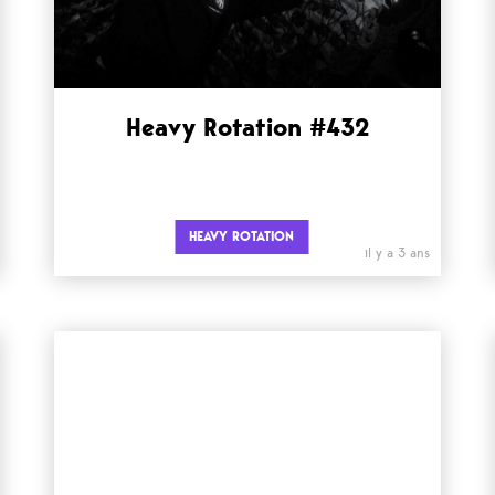
Heavy Rotation #432
HEAVY ROTATION
il y a 3 ans