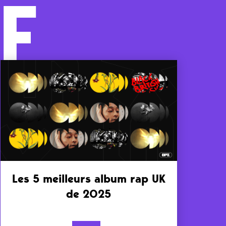
F
Les 5 meilleurs album rap UK
de 2025