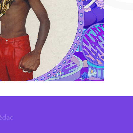
rédac