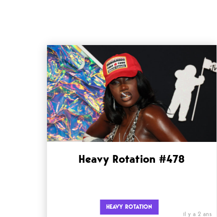
Heavy Rotation #478
HEAVY ROTATION
il y a 2 ans