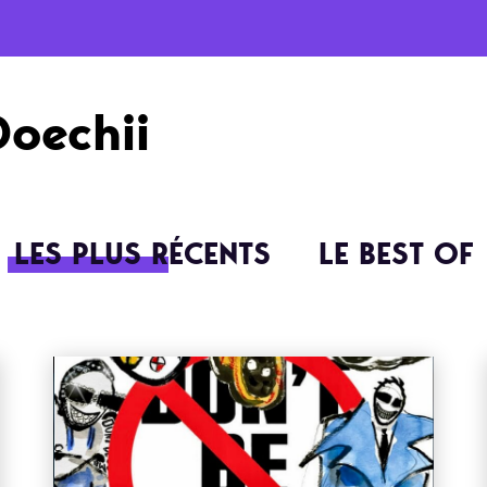
Doechii
LES PLUS RÉCENTS
LE BEST OF