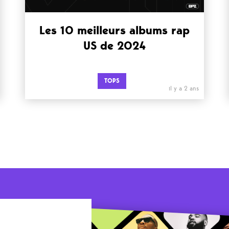
Les 10 meilleurs albums rap
US de 2024
TOPS
il y a 2 ans