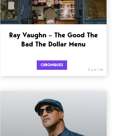
Ray Vaughn – The Good The
Bad The Dollar Menu
CHRONIQUES
il y a 1 an