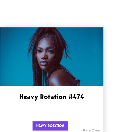
Heavy Rotation #474
HEAVY ROTATION
il y a 2 ans