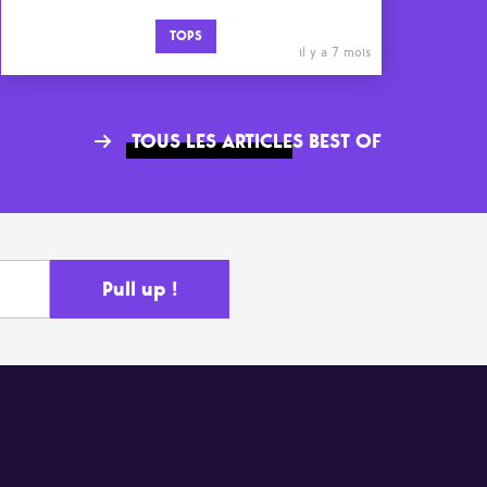
TOPS
il y a 7 mois
TOUS LES ARTICLES BEST OF