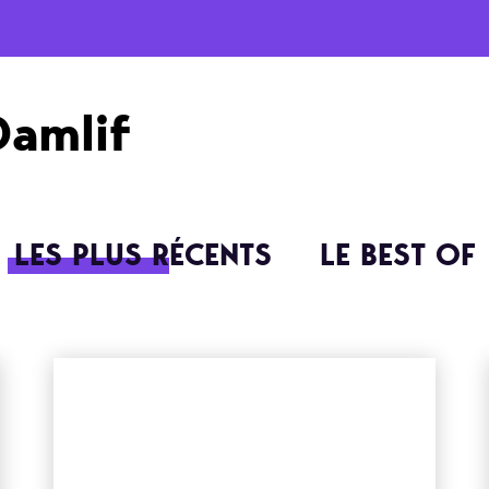
Damlif
LES PLUS RÉCENTS
LE BEST OF