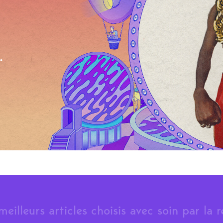
.
meilleurs articles choisis avec soin par la 