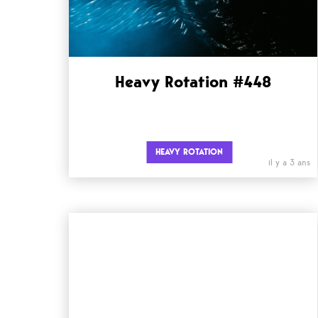
Heavy Rotation #448
HEAVY ROTATION
il y a 3 ans