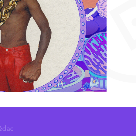
rédac