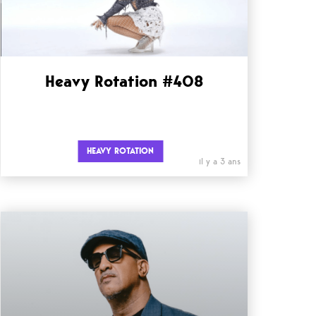
Heavy Rotation #408
HEAVY ROTATION
il y a 3 ans