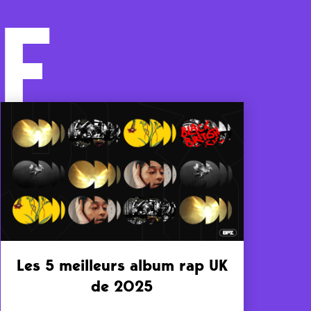
F
Les 5 meilleurs album rap UK
de 2025