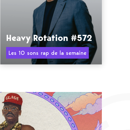
Heavy Rotation #572
Les 10 sons rap de la semaine