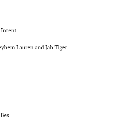
 Intent
Meyhem Lauren and Jah Tiger
 Bes