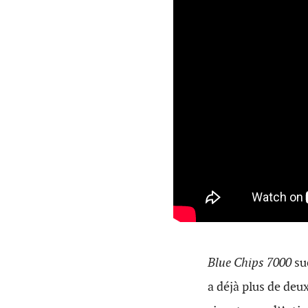
Blue Chips 7000
su
a déjà plus de deu