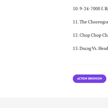
10. 9-24-7000 f. R
11. The Choreogr
12. Chop Chop C
13. Durag Vs. Head
ACTION BRONSON