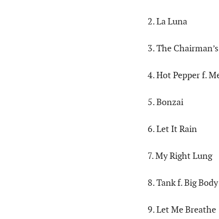
2. La Luna
3. The Chairman’s
4. Hot Pepper f. 
5. Bonzai
6. Let It Rain
7. My Right Lung
8. Tank f. Big Body
9. Let Me Breathe