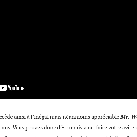
ccède ainsi à l’inégal mais néanmoins appréciable
Mr. W
x ans. Vous pouvez donc désormais vous faire votre avis su