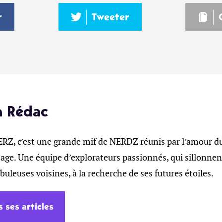
r
Tweeter
a Rédac
, c’est une grande mif de NERDZ réunis par l’amour du 
age. Une équipe d’explorateurs passionnés, qui sillonnent
ébuleuses voisines, à la recherche de ses futures étoiles.
s ses articles