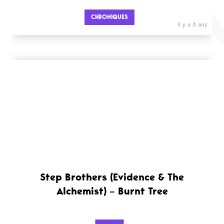
CHRONIQUES
il y a 6 ans
Step Brothers (Evidence & The
Alchemist) – Burnt Tree