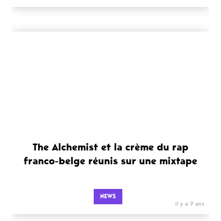
The Alchemist et la crème du rap
franco-belge réunis sur une mixtape
NEWS
il y a 9 ans