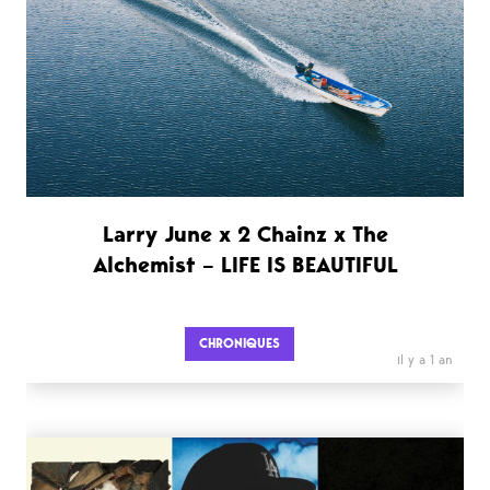
Larry June x 2 Chainz x The
Alchemist – LIFE IS BEAUTIFUL
CHRONIQUES
il y a 1 an