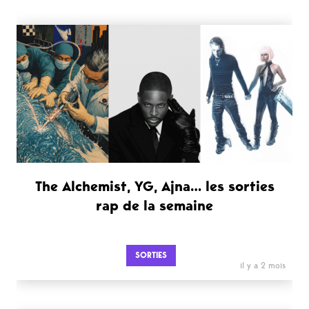
The Alchemist, YG, Ajna… les sorties
rap de la semaine
SORTIES
il y a 2 mois