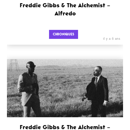
Freddie Gibbs & The Alchemist –
Alfredo
CHRONIQUES
il y a 6 ans
Freddie Gibbs & The Alchemist –