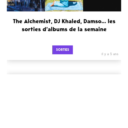
The Alchemist, DJ Khaled, Damso… les
sorties d’albums de la semaine
SORTIES
il y a 5 ans