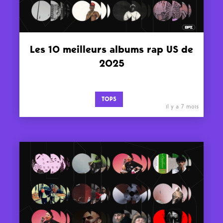
Les 10 meilleurs albums rap US de
2025
TOPS
il y a 7 mois