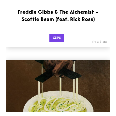
Freddie Gibbs & The Alchemist –
Scottie Beam (feat. Rick Ross)
CLIPS
il y a 6 ans