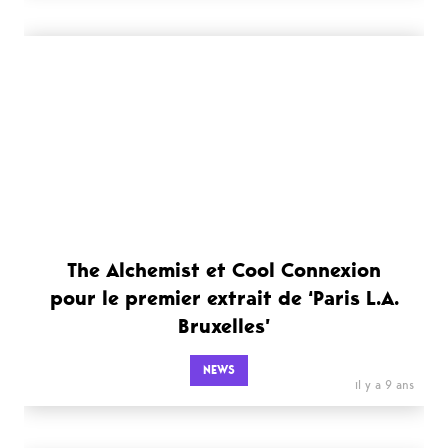
The Alchemist et Cool Connexion
pour le premier extrait de ‘Paris L.A.
Bruxelles’
NEWS
il y a 9 ans