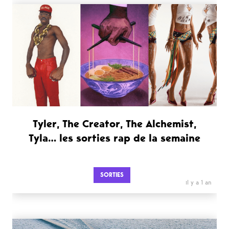
Tyler, The Creator, The Alchemist,
Tyla… les sorties rap de la semaine
SORTIES
il y a 1 an