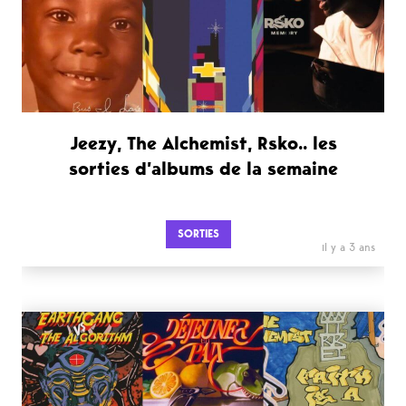
Jeezy, The Alchemist, Rsko.. les
sorties d’albums de la semaine
SORTIES
il y a 3 ans