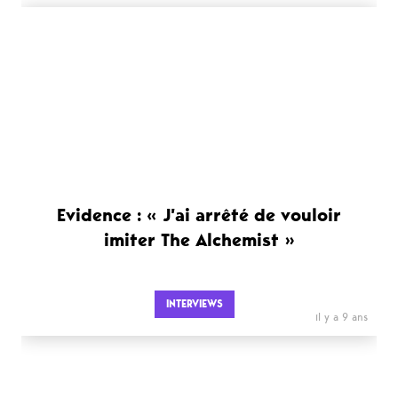
Evidence : « J’ai arrêté de vouloir
imiter The Alchemist »
INTERVIEWS
il y a 9 ans