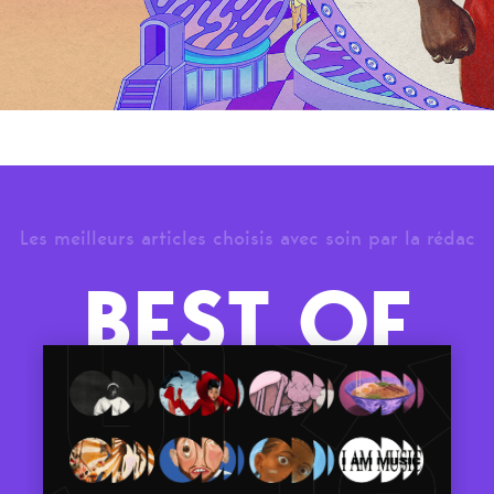
Les meilleurs articles choisis avec soin par la rédac
BEST OF