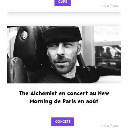
CLIPS
il y a 7 ans
The Alchemist en concert au New
Morning de Paris en août
CONCERT
il y a 7 ans