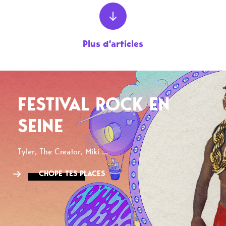
Plus d'articles
FESTIVAL ROCK EN
SEINE
Tyler, The Creator, Miki ...
CHOPE TES PLACES