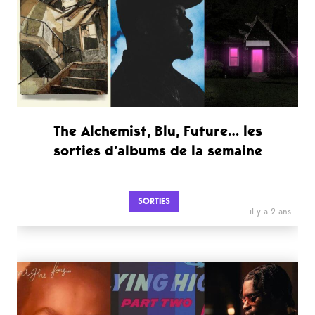
The Alchemist, Blu, Future… les
sorties d’albums de la semaine
SORTIES
il y a 2 ans