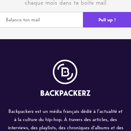
chaque mois dans ta boite mail
Backpackerz est un média français dédié à l'actualité et
à la culture du hip-hop. À travers des articles, des
interviews, des playlists, des chroniques d'albums et des