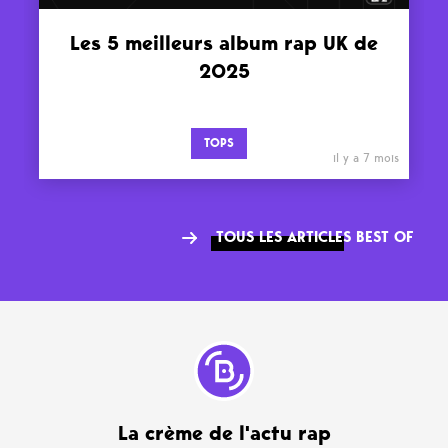
Les 5 meilleurs album rap UK de
2025
TOPS
il y a 7 mois
TOUS LES ARTICLES BEST OF
La crème de l'actu rap