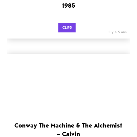
1985
CLIPS
il y a 6 ans
Conway The Machine & The Alchemist
– Calvin