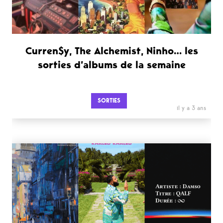
Curren$y, The Alchemist, Ninho… les
sorties d’albums de la semaine
SORTIES
il y a 3 ans