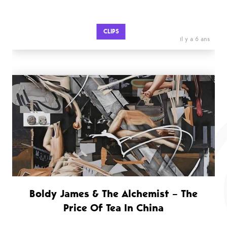
CLIPS
il y a 6 ans
Boldy James & The Alchemist – The
Price Of Tea In China