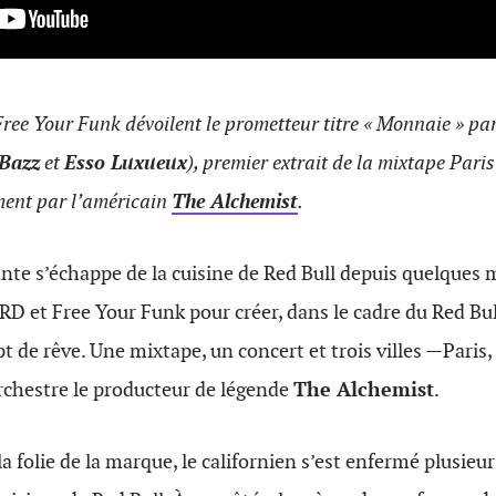
ree Your Funk dévoilent le prometteur titre « Monnaie » pa
 Bazz
et
Esso Luxueux
), premier extrait de la mixtape Paris
ment par l’américain
The Alchemist
.
nte s’échappe de la cuisine de Red Bull depuis quelques 
ARD et Free Your Funk pour créer, dans le cadre du Red B
t de rêve. Une mixtape, un concert et trois villes —Paris,
rchestre le producteur de légende
The Alchemist
.
a folie de la marque, le californien s’est enfermé plusieu