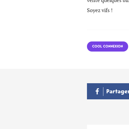
vente quelques bil
Soyez vifs !
COOL CONNEXION
Partage