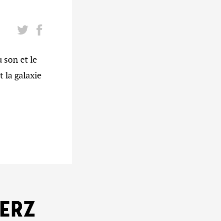
son et le
 la galaxie
KERZ