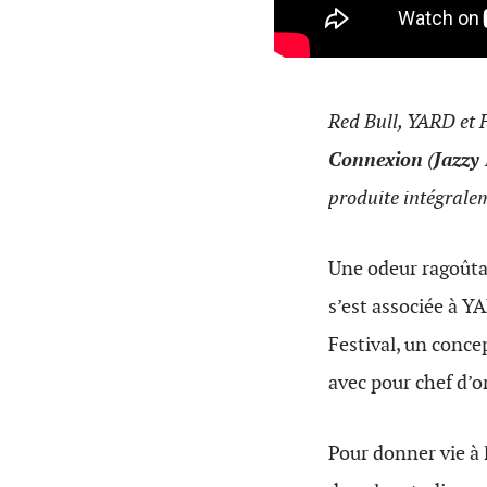
Red Bull, YARD et F
Connexion
(
Jazzy
produite intégrale
Une odeur ragoûta
s’est associée à Y
Festival, un concep
avec pour chef d’o
Pour donner vie à l