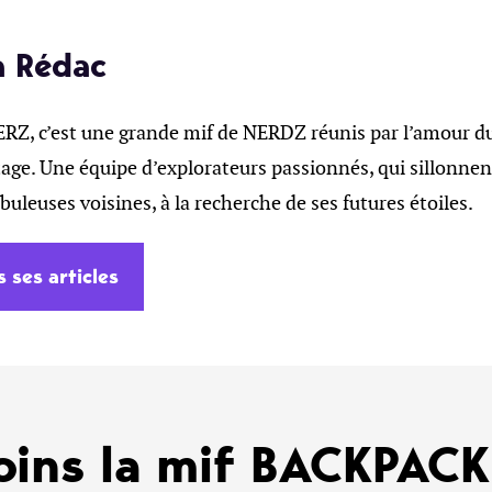
a Rédac
, c’est une grande mif de NERDZ réunis par l’amour du 
age. Une équipe d’explorateurs passionnés, qui sillonnent
ébuleuses voisines, à la recherche de ses futures étoiles.
s ses articles
oins la mif BACKPAC