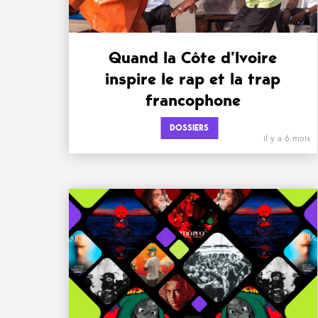
Quand la Côte d’Ivoire
inspire le rap et la trap
francophone
DOSSIERS
il y a 6 mois