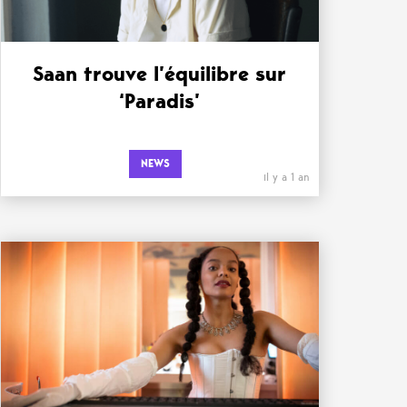
Saan trouve l’équilibre sur
‘Paradis’
NEWS
il y a 1 an