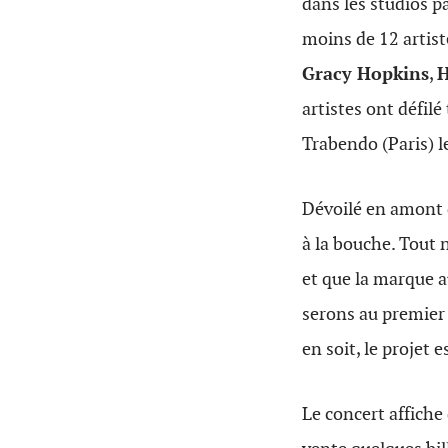
dans les studios p
moins de 12 artis
Gracy Hopkins
,
H
artistes ont défilé
Trabendo (Paris) 
Dévoilé en amont 
à la bouche. Tout n
et que la marque a
serons au premier
en soit, le projet 
Le concert affiche