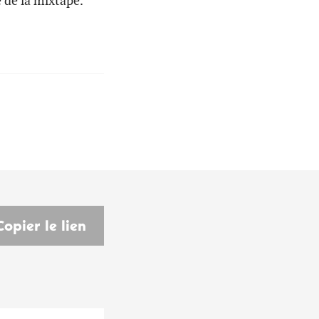
 de la mixtape.
Copier le lien