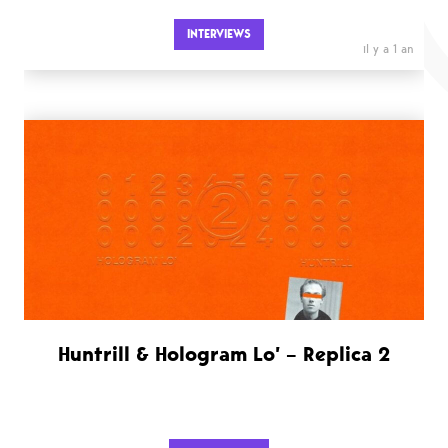
INTERVIEWS
il y a 1 an
Huntrill & Hologram Lo’ – Replica 2