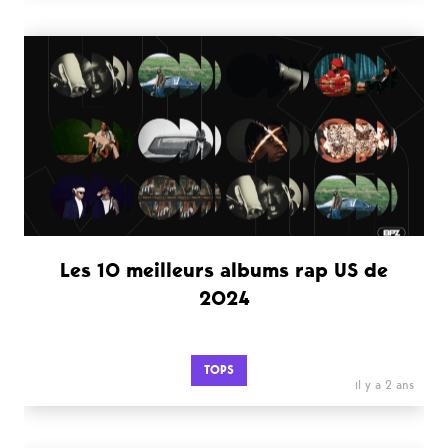
Les 10 meilleurs albums rap US de
2024
TOPS
il y a 2 ans