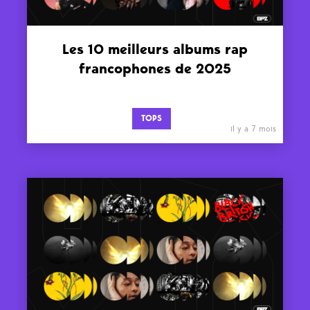
Les 10 meilleurs albums rap
francophones de 2025
TOPS
il y a 7 mois