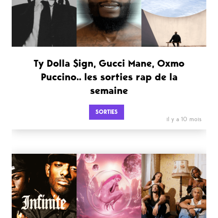
Ty Dolla $ign, Gucci Mane, Oxmo
Puccino.. les sorties rap de la
semaine
SORTIES
il y a 10 mois