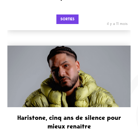
SORTIES
il y a 11 mois
Haristone, cinq ans de silence pour
mieux renaître