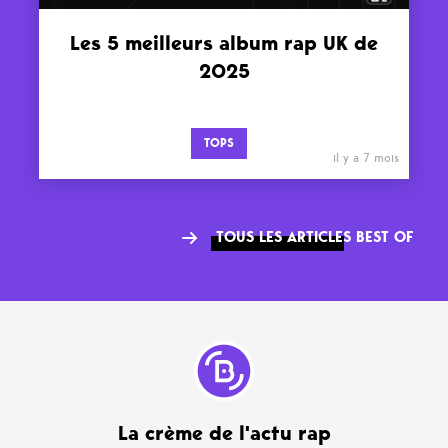
Les 5 meilleurs album rap UK de
2025
TOPS
il y a 7 mois
TOUS LES ARTICLES BEST OF
La crème de l'actu rap