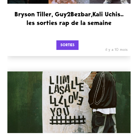
Bryson Tiller, Guy2Bezbar,Kali Uchis..
les sorties rap de la semaine
SORTIES
il y a 10 mois