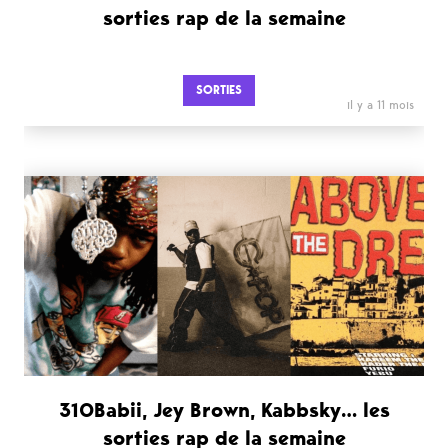
sorties rap de la semaine
SORTIES
il y a 11 mois
310Babii, Jey Brown, Kabbsky… les
sorties rap de la semaine