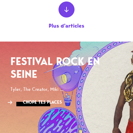
Plus d'articles
FESTIVAL ROCK EN
SEINE
Tyler, The Creator, Miki ...
CHOPE TES PLACES