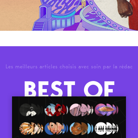
Les meilleurs articles choisis avec soin par la rédac
BEST OF