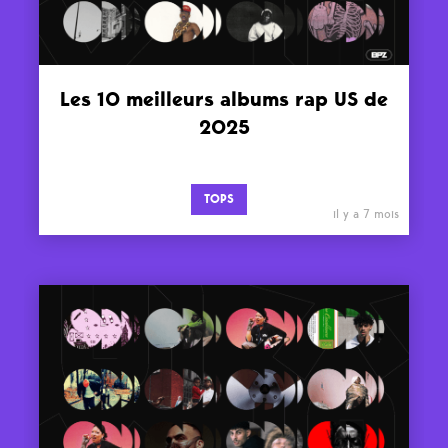
Les 10 meilleurs albums rap US de
2025
TOPS
il y a 7 mois