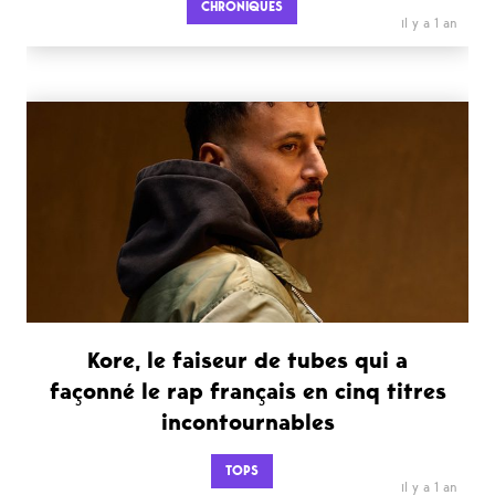
CHRONIQUES
il y a 1 an
Kore, le faiseur de tubes qui a
façonné le rap français en cinq titres
incontournables
TOPS
il y a 1 an