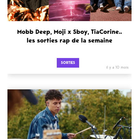
Mobb Deep, Moji x Sboy, TiaCorine..
les sorties rap de la semaine
SORTIES
il y a 10 mois