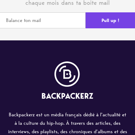
chaque mois dans ta boite mail
Backpackerz est un média français dédié à l'actualité et
à la culture du hip-hop. À travers des articles, des
interviews, des playlists, des chroniques d'albums et des