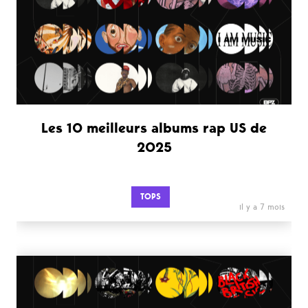
Les 10 meilleurs albums rap US de
2025
TOPS
il y a 7 mois