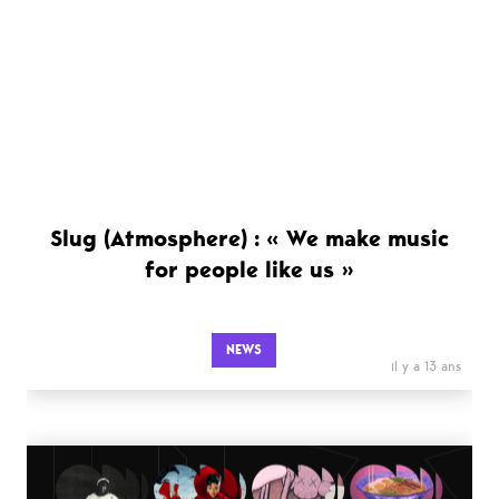
Slug (Atmosphere) : « We make music
for people like us »
NEWS
il y a 13 ans