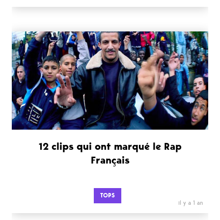
12 clips qui ont marqué le Rap
Français
TOPS
il y a 1 an