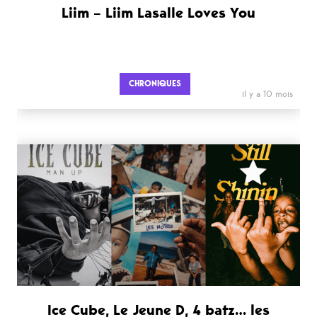
Liim – Liim Lasalle Loves You
CHRONIQUES
il y a 10 mois
Ice Cube, Le Jeune D, 4 batz… les