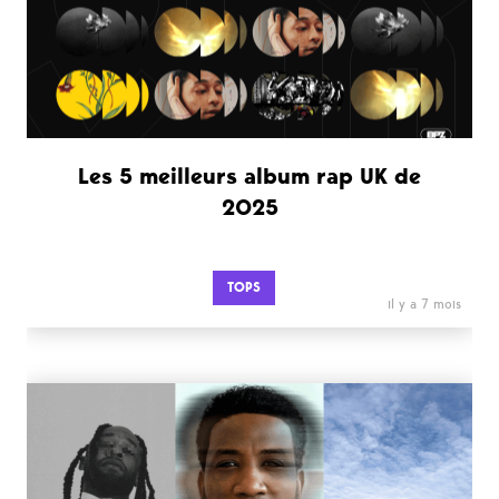
Les 5 meilleurs album rap UK de
2025
TOPS
il y a 7 mois