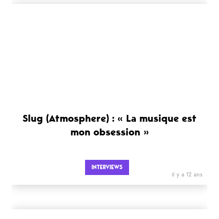
Slug (Atmosphere) : « La musique est
mon obsession »
INTERVIEWS
il y a 12 ans