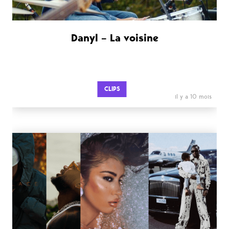
Danyl – La voisine
CLIPS
il y a 10 mois