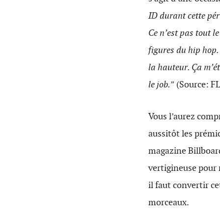
ID durant cette pér
Ce n’est pas tout l
figures du hip hop.
la hauteur. Ça m’ét
le job.
” (Source: 
Vous l’aurez compr
aussitôt les prémi
magazine Billboard
vertigineuse pour
il faut convertir
morceaux.