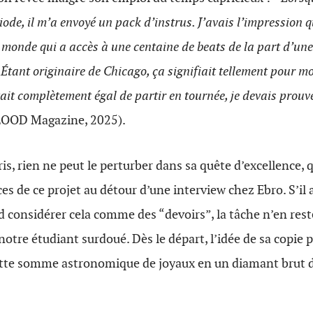
iode, il m’a envoyé un pack d’instrus. J’avais l’impression q
e monde qui a accès à une centaine de beats de la part d’un
 Étant originaire de Chicago, ça signifiait tellement pour moi
ait complètement égal de partir en tournée, je devais prouver
FLOOD Magazine, 2025).
is, rien ne peut le perturber dans sa quête d’excellence, 
ces de ce projet au détour d’une interview chez Ebro.
S’il
 considérer cela comme des “devoirs”, la tâche n’en res
 notre étudiant surdoué.
Dès le départ, l’idée de sa copie p
 cette somme astronomique de joyaux en un diamant brut d