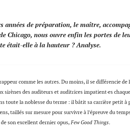
s années de préparation, le maître, accompag
 de Chicago, nous ouvre enfin les portes de l
nte était-elle à la hauteur ? Analyse.
rappeur comme les autres. Du moins, il se différencie de l
ux sirènes des auditeurs et auditrices impatient·es chaque
ns toute la noblesse du terme : il bâtit sa carrière petit à 
sens, taillés sur mesure pour survivre à l’épreuve du temp
de son excellent dernier opus,
Few Good Things
.