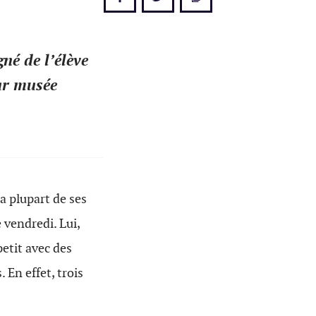
né de l’élève
eur musée
a plupart de ses
 vendredi. Lui,
petit avec des
s.
En effet, trois