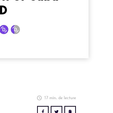
ID
17 min. de lecture