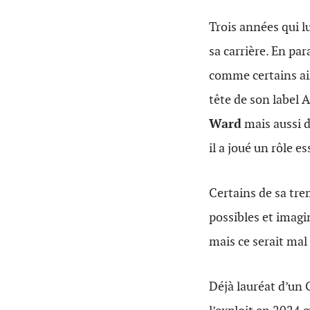
Trois années qui l
sa carrière. En pa
comme certains a
tête de son label
Ward
mais aussi d
il a joué un rôle 
Certains de sa tre
possibles et imagi
mais ce serait mal 
Déjà lauréat d’un