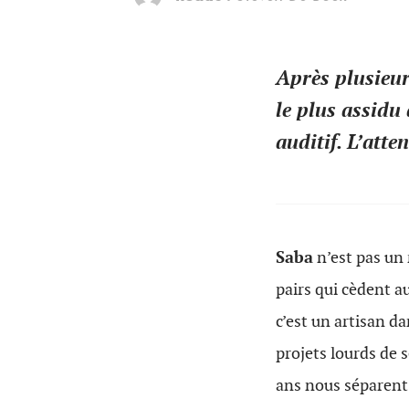
Après plusieur
le plus assidu
auditif. L’atte
Saba
n’est pas un 
pairs qui cèdent a
c’est un artisan da
projets lourds de 
ans nous séparent 