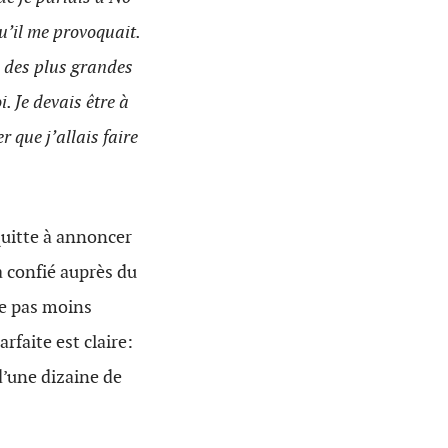
u’il me provoquait.
e des plus grandes
. Je devais être à
 que j’allais faire
quitte à annoncer
 a confié auprès du
te pas moins
arfaite est claire:
’une dizaine de