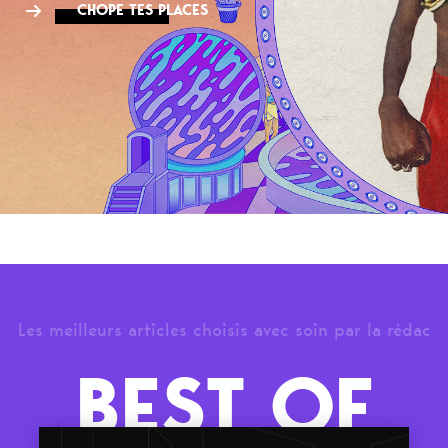
CHOPE TES PLACES
Les meilleurs articles choisis avec soin par la rédac
BEST OF