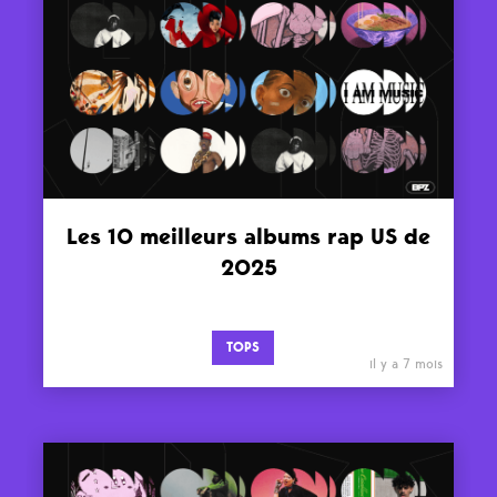
Les 10 meilleurs albums rap US de
2025
TOPS
il y a 7 mois