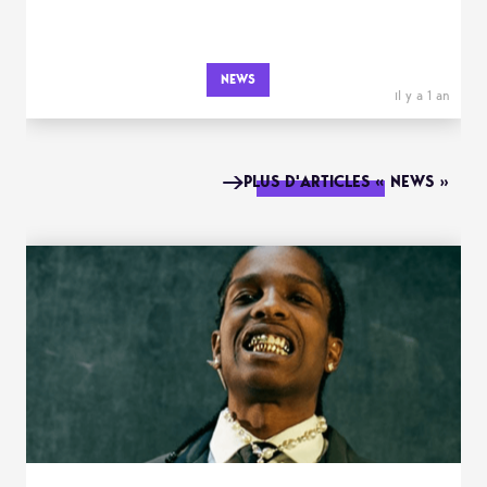
NEWS
il y a 1 an
PLUS D'ARTICLES « NEWS »