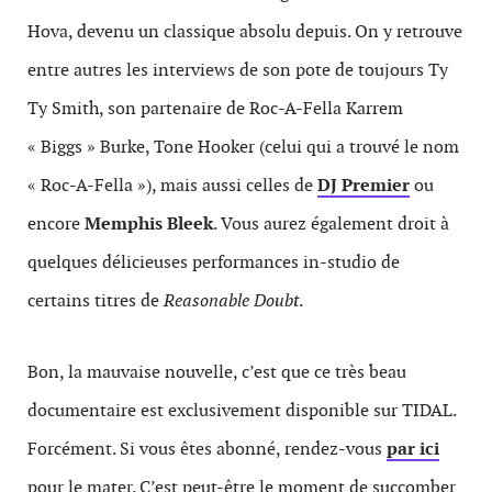
Hova, devenu un classique absolu depuis. On y retrouve
entre autres les interviews de son pote de toujours Ty
Ty Smith, son partenaire de Roc-A-Fella Karrem
« Biggs » Burke, Tone Hooker (celui qui a trouvé le nom
« Roc-A-Fella »), mais aussi celles de
DJ Premier
ou
encore
Memphis Bleek
. Vous aurez également droit à
quelques délicieuses performances in-studio de
certains titres de
Reasonable Doubt
.
Bon, la mauvaise nouvelle, c’est que ce très beau
documentaire est exclusivement disponible sur TIDAL.
Forcément. Si vous êtes abonné, rendez-vous
par ici
pour le mater. C’est peut-être le moment de succomber