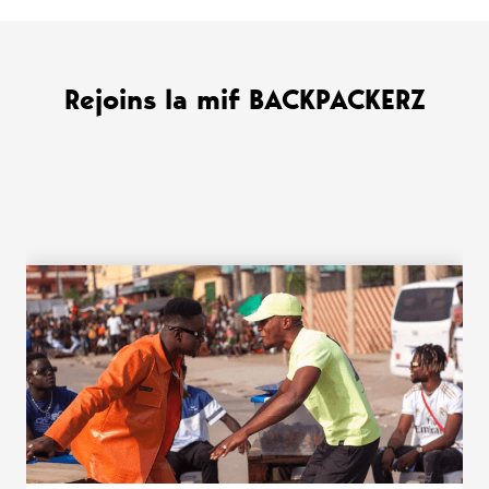
Rejoins la mif BACKPACKERZ
WANT MORE ?