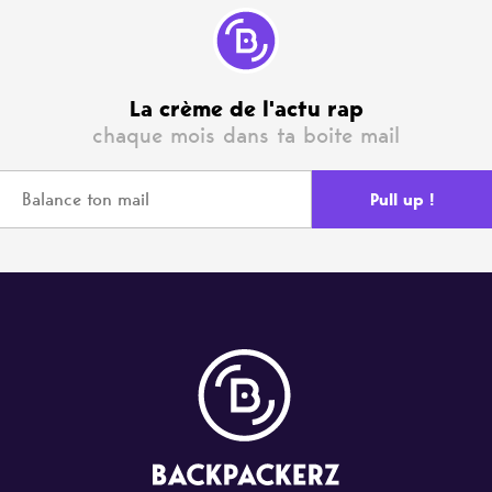
La crème de l'actu rap
chaque mois dans ta boite mail