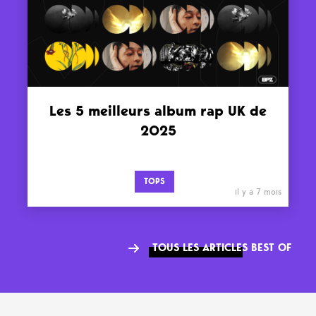
Les 5 meilleurs album rap UK de
2025
TOPS
il y a 7 mois
TOUS LES ARTICLES BEST OF