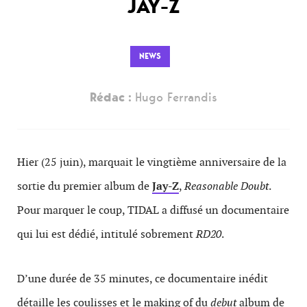
JAY-Z
NEWS
Rédac :
Hugo Ferrandis
Hier (25 juin), marquait le vingtième anniversaire de la
sortie du premier album de
Jay-Z
,
Reasonable Doubt
.
Pour marquer le coup, TIDAL a diffusé un documentaire
qui lui est dédié, intitulé sobrement
RD20
.
D’une durée de 35 minutes, ce documentaire inédit
détaille les coulisses et le making of du
debut
album de