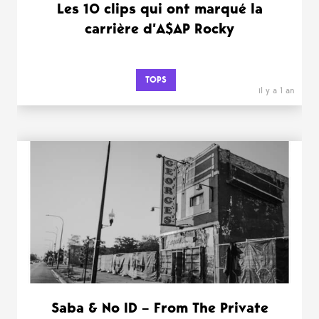
Les 10 clips qui ont marqué la
carrière d’A$AP Rocky
TOPS
il y a 1 an
Saba & No ID – From The Private