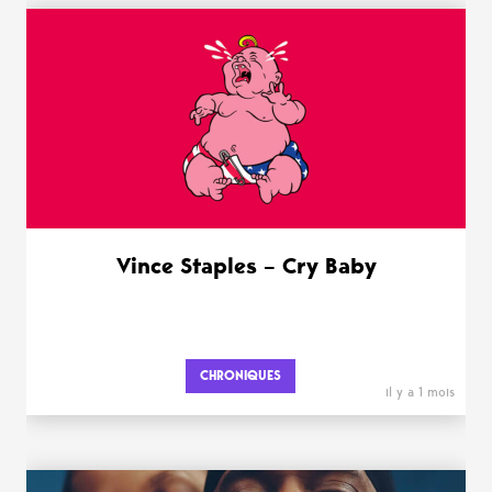
WANT MORE ?
Vince Staples – Cry Baby
CHRONIQUES
il y a 1 mois