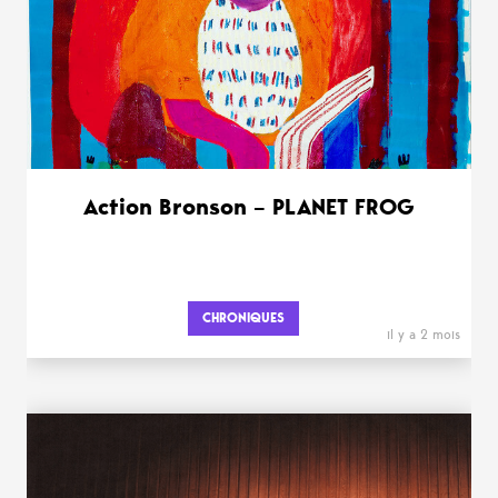
Action Bronson – PLANET FROG
CHRONIQUES
il y a 2 mois