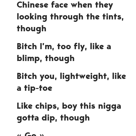
Chinese face when they
looking through the tints,
though
Bitch I’m, too fly, like a
blimp, though
Bitch you, lightweight, like
a tip-toe
Like chips, boy this nigga
gotta dip, though
« Go »