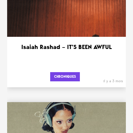
Isaiah Rashad – IT’S BEEN AWFUL
CHRONIQUES
il y a 3 mois