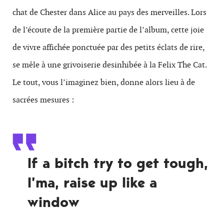
chat de Chester dans Alice au pays des merveilles. Lors
de l’écoute de la première partie de l’album, cette joie
de vivre affichée ponctuée par des petits éclats de rire,
se mêle à une grivoiserie desinhibée à la Felix The Cat.
Le tout, vous l’imaginez bien, donne alors lieu à de
sacrées mesures :
If a bitch try to get tough,
I’ma, raise up like a
window