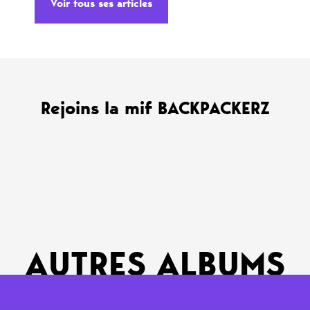
Voir tous ses articles
Rejoins la mif BACKPACKERZ
AUTRES ALBUMS