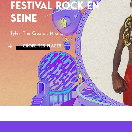
FESTIVAL ROCK EN
SEINE
Tyler, The Creator, Miki ...
CHOPE TES PLACES