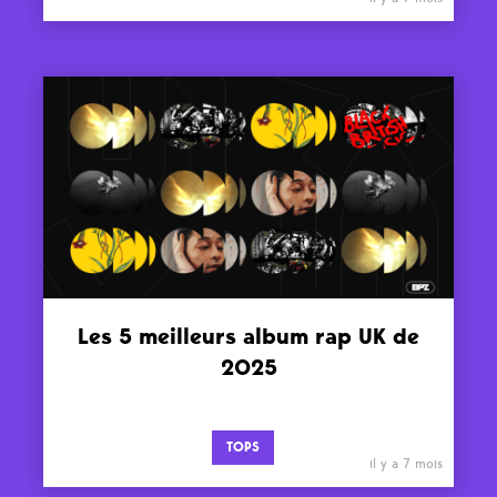
Les 5 meilleurs album rap UK de
2025
TOPS
il y a 7 mois