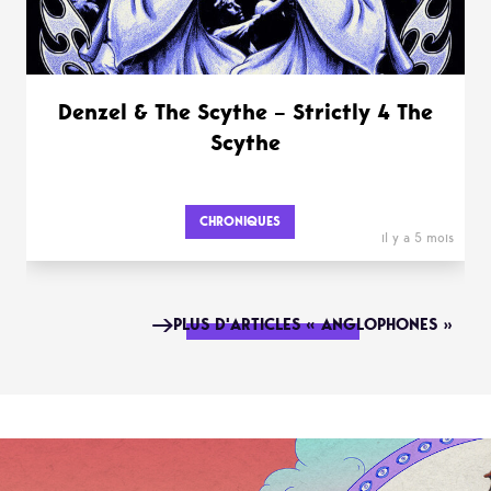
Denzel & The Scythe – Strictly 4 The
Scythe
CHRONIQUES
il y a 5 mois
PLUS D'ARTICLES « ANGLOPHONES »