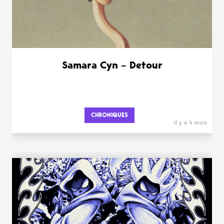
Samara Cyn – Detour
CHRONIQUES
il y a 4 mois