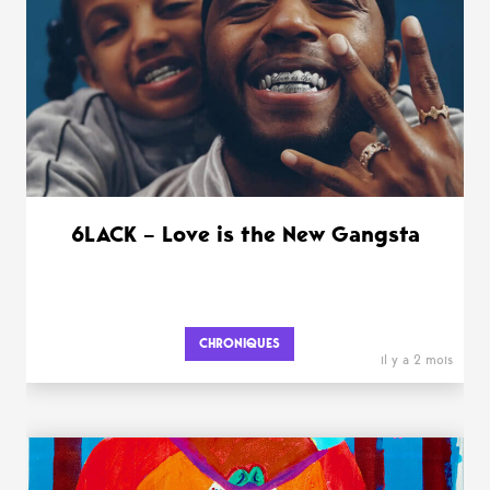
6LACK – Love is the New Gangsta
CHRONIQUES
il y a 2 mois