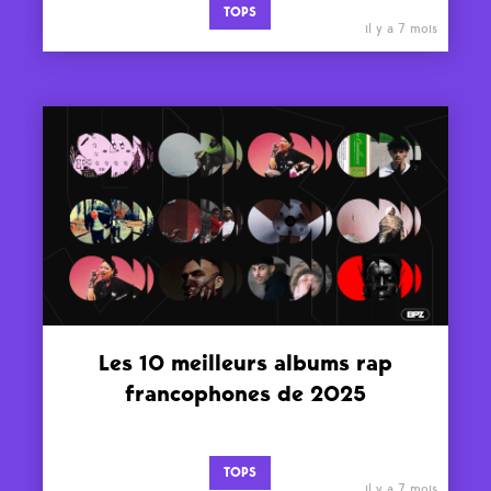
TOPS
il y a 7 mois
Les 10 meilleurs albums rap
francophones de 2025
TOPS
il y a 7 mois