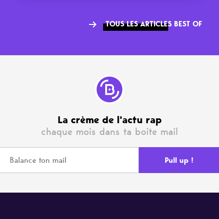
TOUS LES ARTICLES BEST OF
La crème de l'actu rap
chaque mois dans ta boite mail