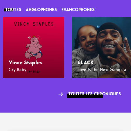
TOUTES
ANGLOPHONES
FRANCOPHONES
Vince Staples
6LACK
Cry Baby
Love is the New Gangsta
TOUTES LES CHRONIQUES