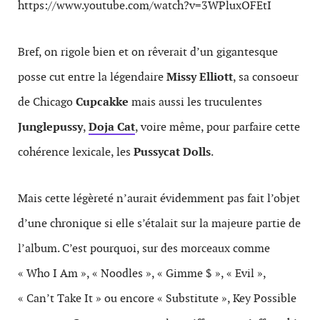
https://www.youtube.com/watch?v=3WPluxOFEtI
Bref, on rigole bien et on rêverait d’un gigantesque
posse cut entre la légendaire
Missy Elliott
, sa consoeur
de Chicago
Cupcakke
mais aussi les truculentes
Junglepussy
,
Doja Cat
, voire même, pour parfaire cette
cohérence lexicale, les
Pussycat Dolls
.
Mais cette légèreté n’aurait évidemment pas fait l’objet
d’une chronique si elle s’étalait sur la majeure partie de
l’album. C’est pourquoi, sur des morceaux comme
« Who I Am », « Noodles », « Gimme $ », « Evil »,
« Can’t Take It » ou encore « Substitute », Key Possible