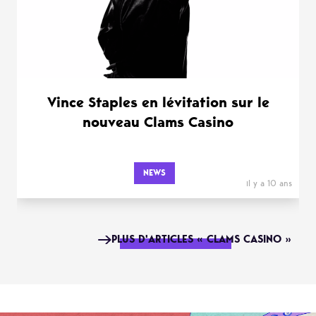
Vince Staples en lévitation sur le
nouveau Clams Casino
NEWS
il y a 10 ans
PLUS D'ARTICLES « CLAMS CASINO »