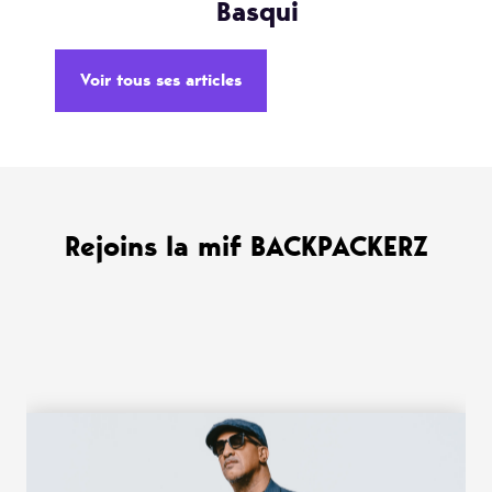
Basqui
Voir tous ses articles
Rejoins la mif BACKPACKERZ
WANT MORE ?