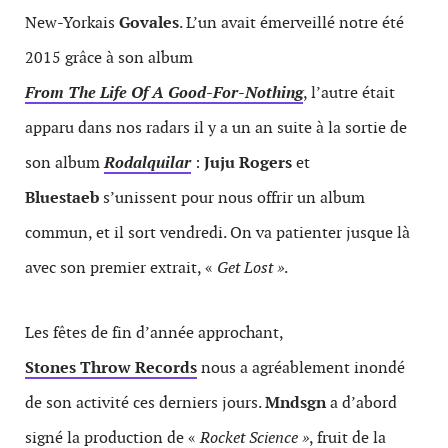
New-Yorkais
Govales
. L’un avait émerveillé notre été
2015 grâce à son album
From The Life Of A Good-For-Nothing
, l’autre était
apparu dans nos radars il y a un an suite à la sortie de
son album
Rodalquilar
:
Juju Rogers
et
Bluestaeb
s’unissent pour nous offrir un album
commun, et il sort vendredi. On va patienter jusque là
avec son premier extrait, «
Get Lost »
.
Les fêtes de fin d’année approchant,
Stones Throw Records
nous a agréablement inondé
de son activité ces derniers jours.
Mndsgn
a d’abord
signé la production de «
Rocket Science »
, fruit de la