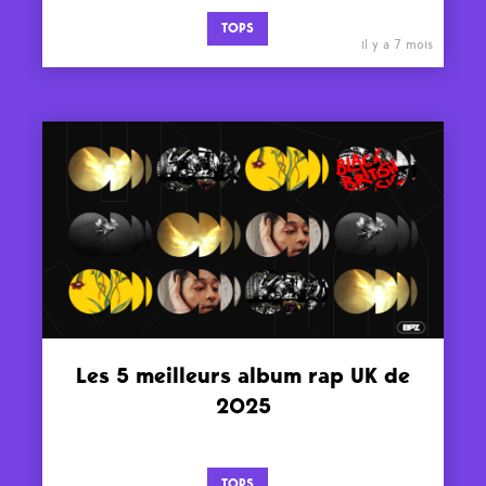
TOPS
il y a 7 mois
Les 5 meilleurs album rap UK de
2025
TOPS