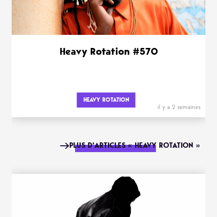
Heavy Rotation #570
HEAVY ROTATION
il y a 2 semaines
PLUS D'ARTICLES « HEAVY ROTATION »