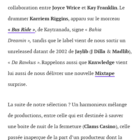
collaboration entre
Joyce Wrice
et
Kay Franklin
. Le
drummer
Karriem Riggins
, apparu sur le morceau
«
Bus Ride »
, de Kaytranada, signe «
Bahia
Dreamin »,
tandis que le label vient de nous sortir un
unreleased datant de 2002 de
Jaylib
(
J Dilla
&
Madlib
),
«
Da Rawkus »
. Rappelons aussi que
Knxwledge
vient
lui aussi de nous délivrer une nouvelle
Mixtape
surprise.
La suite de notre sélection ? Un harmonieux mélange
de productions, entre celle qui est destinée à sauver
une boite de nuit de la fermeture (
Clams Casino
), celle
passée inaperçue de la part d’un producteur dont la