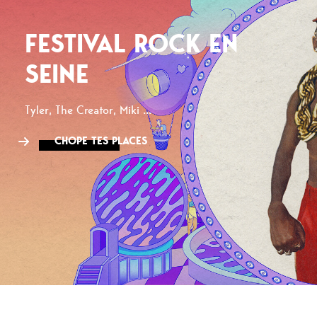
FESTIVAL ROCK EN
SEINE
Tyler, The Creator, Miki ...
CHOPE TES PLACES