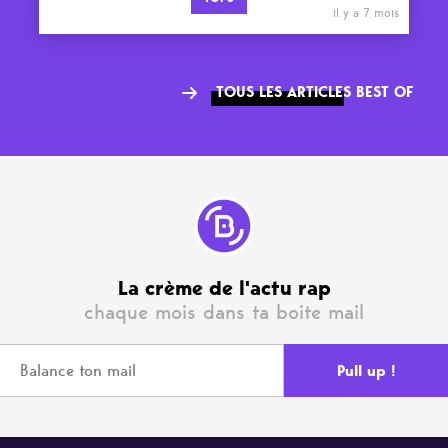
il y a 7 mois
TOUS LES ARTICLES BEST OF
La crème de l'actu rap
chaque mois dans ta boite mail