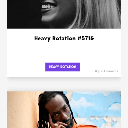
Heavy Rotation #571&
HEAVY ROTATION
il y a 1 semaine