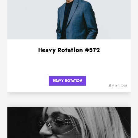
Heavy Rotation #572
HEAVY ROTATION
il y a 1 jour