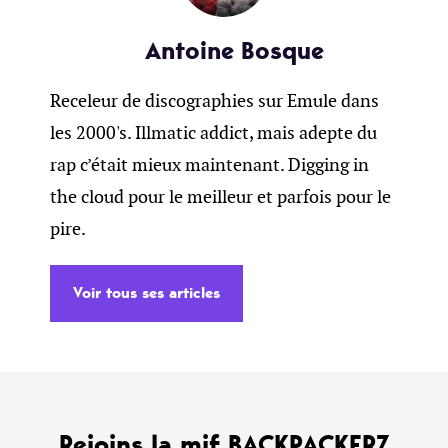
Antoine Bosque
Receleur de discographies sur Emule dans
les 2000's. Illmatic addict, mais adepte du
rap c’était mieux maintenant. Digging in
the cloud pour le meilleur et parfois pour le
pire.
Voir tous ses articles
Rejoins la mif BACKPACKERZ