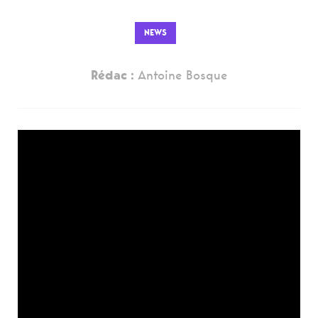
NEWS
Rédac :
Antoine Bosque