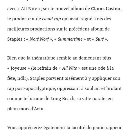
avec « All Nite », sur le nouvel album de
Clams Casino
,
le producteur de
cloud rap
qui avait signé trois des
meilleures productions sur le précédent album de
Staples : «
Norf Norf »
, «
Summertime »
et «
Surf »
.
Bien que la thématique semble au demeurant plus
« joyeuse » (le refrain de «
All Nite
» est une ode à la
fête, ndlr), Staples parvient aisément à y appliquer son
rap post-apocalyptique, oppressant à souhait et brulant
comme le bitume de Long Beach, sa ville natale, en
plein mois d’Aout.
Vous apprécierez également la faculté du jeune rappeur