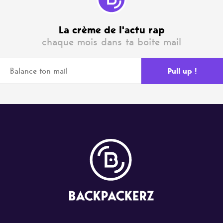
La crème de l'actu rap
chaque mois dans ta boite mail