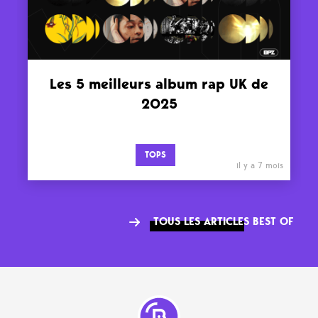
Les 5 meilleurs album rap UK de
2025
TOPS
il y a 7 mois
TOUS LES ARTICLES BEST OF