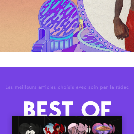
Les meilleurs articles choisis avec soin par la rédac
BEST OF