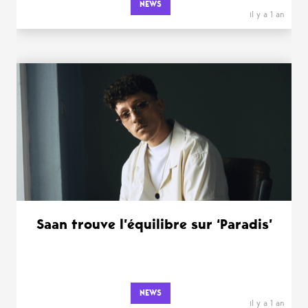
NEWS
il y a 1 an
Saan trouve l’équilibre sur ‘Paradis’
NEWS
il y a 1 an