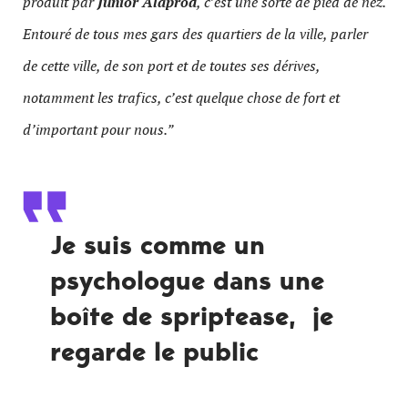
produit par
Junior Alaprod
, c’est une sorte de pied de nez.
Entouré de tous mes gars des quartiers de la ville, parler
de cette ville, de son port et de toutes ses dérives,
notamment les trafics, c’est quelque chose de fort et
d’important pour nous.”
Je suis comme un
psychologue dans une
boîte de spriptease, je
regarde le public