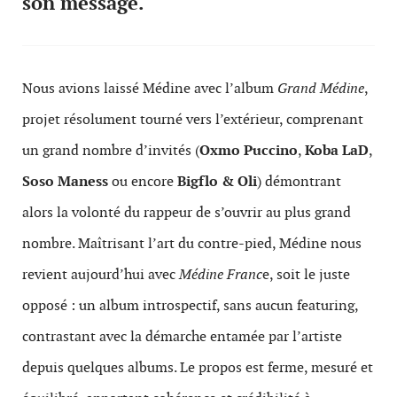
son message.
Nous avions laissé Médine avec l’album
Grand Médine
,
projet résolument tourné vers l’extérieur, comprenant
un grand nombre d’invités (
Oxmo Puccino
,
Koba LaD
,
Soso Maness
ou encore
Bigflo & Oli
) démontrant
alors la volonté du rappeur de s’ouvrir au plus grand
nombre. Maîtrisant l’art du contre-pied, Médine nous
revient aujourd’hui avec
Médine Franc
e, soit le juste
opposé : un album introspectif, sans aucun featuring,
contrastant avec la démarche entamée par l’artiste
depuis quelques albums. Le propos est ferme, mesuré et