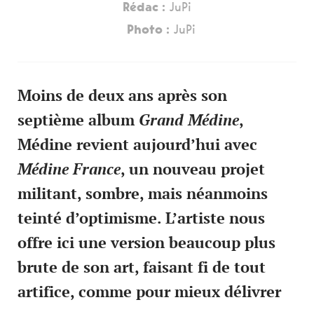
Rédac :
JuPi
Photo :
JuPi
Moins de deux ans après son
septième album
Grand Médine
,
Médine revient aujourd’hui avec
Médine France
, un nouveau projet
militant, sombre, mais néanmoins
teinté d’optimisme. L’artiste nous
offre ici une version beaucoup plus
brute de son art, faisant fi de tout
artifice, comme pour mieux délivrer