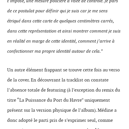
t’impose, une mesure policière à visée de contrôle. Je pars
de ce postulat pour définir qui je suis car je me sens
étriqué dans cette carte de quelques centimètres carrés,
dans cette représentation et ainsi montrer comment je suis
en réalité en marge de cette identité, comment j’arrive à
confectionner ma propre identité autour de cela.”
Un autre élément frappant se trouve cette fois au verso
de la cover. En découvrant la tracklist on constate
l’absence totale de featuring (à l’exception du remix du
titre “La Puissance du Port du Havre” uniquement
présent sur la version physique de l’album). Médine a
donc adopté le parti pris de s’exprimer seul, comme