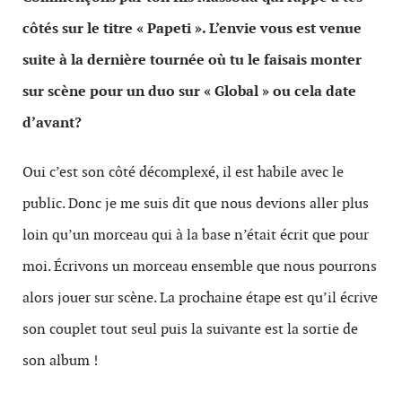
côtés sur le titre « Papeti ». L’envie vous est venue
suite à la dernière tournée où tu le faisais monter
sur scène pour un duo sur « G
lobal » ou cela date
d’avant?
Oui c’est son côté décomplexé, il est habile avec le
public. Donc je me suis dit que nous devions aller plus
loin qu’un morceau qui à la base n’était écrit que pour
moi.
Écrivons un morceau ensemble que nous pourrons
alors jouer sur scène. La prochaine étape est qu’il écrive
son couplet tout seul puis la suivante est la sortie de
son album !