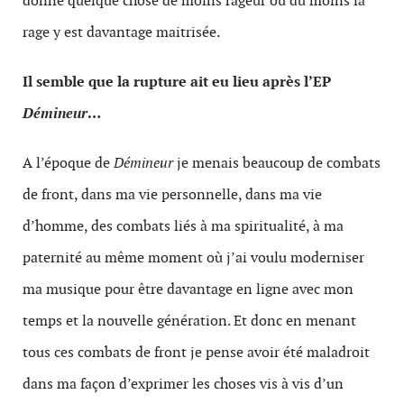
donne quelque chose de moins rageur ou du moins la
rage y est davantage maitrisée.
Il semble que la rupture ait eu lieu après l’EP
Démineur
…
A l’époque de
Démineur
je menais beaucoup de combats
de front, dans ma vie personnelle, dans ma vie
d’homme, des combats liés à ma spiritualité, à ma
paternité au même moment où j’ai voulu moderniser
ma musique pour être davantage en ligne avec mon
temps et la nouvelle génération. Et donc en menant
tous ces combats de front je pense avoir été maladroit
dans ma façon d’exprimer les choses vis à vis d’un