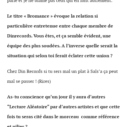
parle et je ne blâme pas ceux qui en font autrement.
Le titre « Bromance » évoque la relation si
particulière entretenue entre chaque membre de
Dinrecords. Vous êtes, et ça semble évident, une
équipe des plus soudées. A l’inverse quelle serait la
situation qui selon toi ferait éclater cette union ?
Chez Din Records si tu sers mal un plat à Sals’a ça peut
mal se passer ! (Rires)
As-tu conscience qu’un jour il y aura d’autres
“Lecture Aléatoire“ par d’autres artistes et que cette
fois tu seras cité
dans le morceau
comme référence
et pilier ?