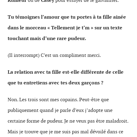
Rumeur
ou de
Casey
pour essayer de le galvaniser.
Tu témoignes l’amour que tu portes à ta fille ainée
dans le morceau « Tellement je t’m » sur un texte
touchant mais d’une rare pudeur.
(Il interrompt) C’est un compliment merci.
La relation avec ta fille est-elle différente de celle
que tu entretiens avec tes deux garçons ?
Non. Les trois sont mes copains. Peut-être que
publiquement quand je parle d’eux j’adopte une
certaine forme de pudeur. Je ne veux pas être maladroit.
Mais je trouve que je me suis pas mal dévoilé dans ce