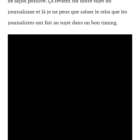
de façon positive. Ça revient sur notre sujet du
journalisme et là je ne peux que saluer le relai que les
journalistes ont fait au sujet dans un bon timing.