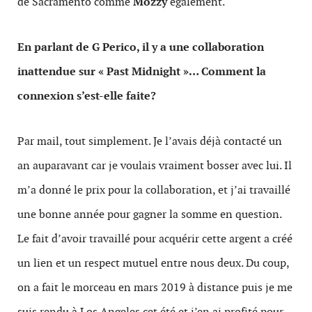
de Sacramento comme
Mozzy
également.
En parlant de G Perico, il y a une collaboration
inattendue sur « Past
Midnight »
… Comment la
connexion s’est-elle faite?
Par mail, tout simplement. Je l’avais déjà contacté un
an auparavant car je voulais vraiment bosser avec lui. Il
m’a donné le prix pour la collaboration, et j’ai travaillé
une bonne année pour gagner la somme en question.
Le fait d’avoir travaillé pour acquérir cette argent a créé
un lien et un respect mutuel entre nous deux. Du coup,
on a fait le morceau en mars 2019 à distance puis je me
suis rendu à Los Angeles cet été et j’en ai profité pour