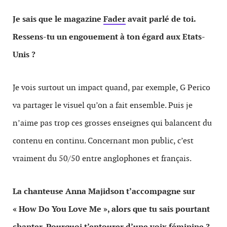
Je sais que le magazine
Fader
avait parlé de toi.
Ressens-tu un engouement à ton égard aux Etats-
Unis ?
Je vois surtout un impact quand, par exemple, G Perico
va partager le visuel qu’on a fait ensemble. Puis je
n’aime pas trop ces grosses enseignes qui balancent du
contenu en continu. Concernant mon public, c’est
vraiment du 50/50 entre anglophones et français.
La chanteuse Anna Majidson t’accompagne sur
«
How Do You Love Me »
, alors que tu sais pourtant
chanter. Pourquoi t’entourer d’une voix féminine ?