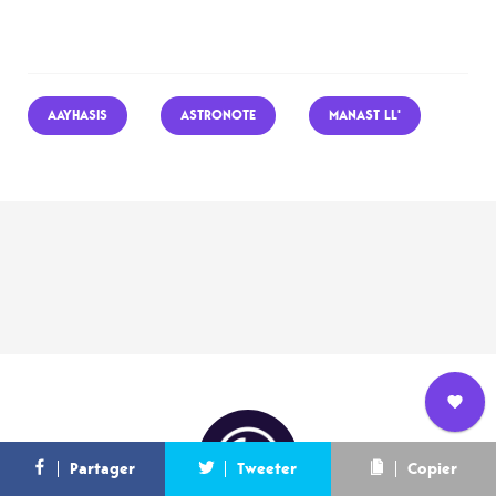
AAYHASIS
ASTRONOTE
MANAST LL'
Nous
L’équipe
Contact
Newsletter
Partager
Tweeter
Copier
rejoindre