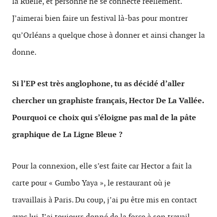
la Ruelle, et personne ne se connecte réellement.
J’aimerai bien faire un festival là-bas pour montrer
qu’Orléans a quelque chose à donner et ainsi changer la
donne.
Si l’EP est très anglophone, tu as décidé d’aller
chercher un graphiste français, Hector De La Vallée.
Pourquoi ce choix qui s’éloigne pas mal de la pâte
graphique de La Ligne Bleue ?
Pour la connexion, elle s’est faite car Hector a fait la
carte pour «
Gumbo Yaya »
, le restaurant où je
travaillais à Paris. Du coup, j’ai pu être mis en contact
avec lui. J’ai toujours donné de la force à son travail,