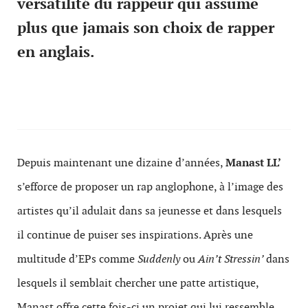
versatilité du rappeur qui assume
plus que jamais son choix de rapper
en anglais
.
Depuis maintenant une dizaine d’années,
Manast LL’
s’efforce de proposer un rap anglophone, à l’image des
artistes qu’il adulait dans sa jeunesse et dans lesquels
il continue de puiser ses inspirations. Après une
multitude d’EPs comme
Suddenly
ou
Ain’t Stressin’
dans
lesquels il semblait chercher une
patte artistique,
Manast offre cette fois-ci un projet qui lui ressemble