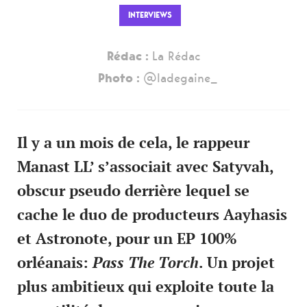
INTERVIEWS
Rédac :
La Rédac
Photo :
@ladegaine_
Il y a un mois de cela, le rappeur
Manast LL’ s’associait avec Satyvah,
obscur pseudo derrière lequel se
cache
le duo de producteurs Aayhasis
et Astronote, pour un EP 100%
orléanais:
Pass The Torch
. Un projet
plus ambitieux qui exploite toute la