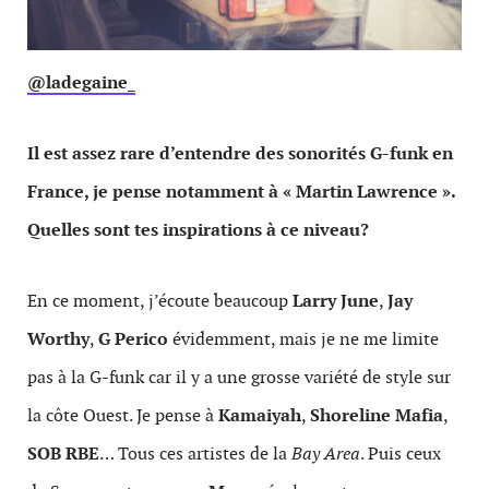
@ladegaine_
Il est assez rare d’entendre des sonorités G-funk en
France, je pense notamment à «
Martin Lawrence »
.
Quelles sont tes inspirations à ce niveau?
En ce moment, j’écoute beaucoup
Larry June
,
Jay
Worthy
,
G Perico
évidemment, mais je ne me limite
pas à la G-funk car il y a une grosse variété de style sur
la côte Ouest. Je pense à
Kamaiyah
,
Shoreline Mafia
,
SOB RBE
… Tous ces artistes de la
Bay Area
. Puis ceux