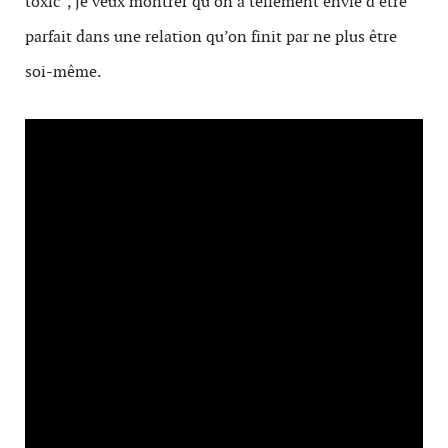
toxic
”, je veux montrer qu’on a tellement envie d’être
parfait dans une relation qu’on finit par ne plus être
soi-même.