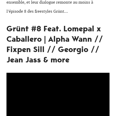
ensemble, et leur dialogue remonte au moins à
l’épisode 8 des freestyles Grünt…
Grünt #8 Feat. Lomepal x
Caballero | Alpha Wann //
Fixpen Sill // Georgio //
Jean Jass & more