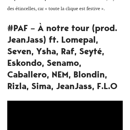
des étincelles, car « toute la clique est festive ».
#PAF – À notre tour (prod.
JeanJass) ft. Lomepal,
Seven, Ysha, Raf, Seyté,
Eskondo, Senamo,
Caballero, NEM, Blondin,
Rizla, Sima, JeanJass, F.L.O