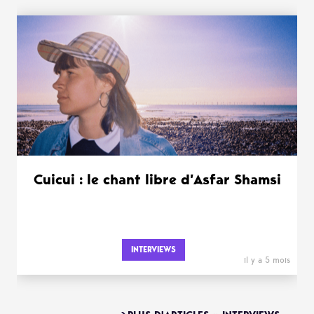
Cuicui : le chant libre d’Asfar Shamsi
INTERVIEWS
il y a 5 mois