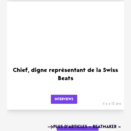
Chief, digne représentant de la Swiss
Beats
INTERVIEWS
il y a 12 ans
PLUS D'ARTICLES « BEATMAKER »