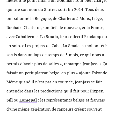
mettent le point final à un Goldman Tour bien chargé,
qui tire son nom du 8 titres sorti fin 2014. Tous deux
ont sillonné la Belgique, de Charleroi à Mons, Liège,
Roubaix, Charleroi, son fief, de nouveau, et la France,
avec
Caballero
et
La Smala
, leur collectif Exodarap ou
en solo. « Les projets de Caba, La Smala et moi ont été
sortis dans un laps de temps de 5 mois, ce qui nous a
permis d’avoir plus de salles », remarque JeanJass. « Ça
faisait un petit plateau belge, en plus » ajoute Eskondo.
Même quand il n’est pas en tournée, JeanJass se fait
entendre dans les productions qu’il fait pour
Fixpen
Sill
ou
Lomepal
: les représentants belges et français
d’une même génération de rappeurs créent souvent