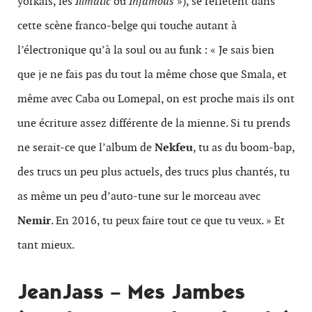
yorkais, les
Illmatic
ou
Infamous
»), se reflètent dans
cette scène franco-belge qui touche autant à
l’électronique qu’à la soul ou au funk : « Je sais bien
que je ne fais pas du tout la même chose que Smala, et
même avec Caba ou Lomepal, on est proche mais ils ont
une écriture assez différente de la mienne. Si tu prends
ne serait-ce que l’album de
Nekfeu
, tu as du boom-bap,
des trucs un peu plus actuels, des trucs plus chantés, tu
as même un peu d’auto-tune sur le morceau avec
Nemir
. En 2016, tu peux faire tout ce que tu veux. » Et
tant mieux.
JeanJass – Mes Jambes