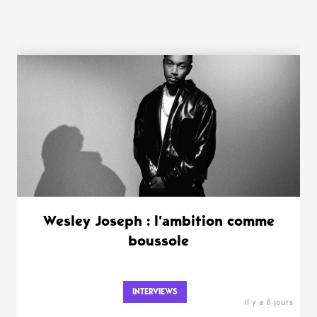
WANT MORE ?
Wesley Joseph : l’ambition comme
boussole
INTERVIEWS
il y a 6 jours