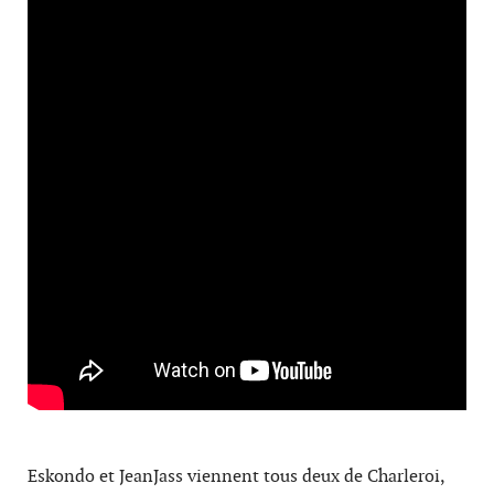
Eskondo et JeanJass viennent tous deux de Charleroi,