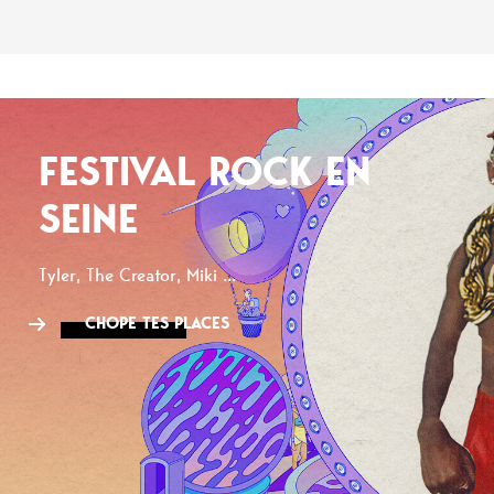
FESTIVAL ROCK EN
SEINE
Tyler, The Creator, Miki ...
CHOPE TES PLACES