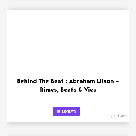
Behind The Beat : Abraham Lilson –
Rimes, Beats & Vies
INTERVIEWS
il y a 11 ans