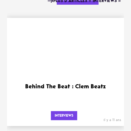
PLUS D'ARTICLES « INTERVIEWS »
Behind The Beat : Clem Beatz
INTERVIEWS
il y a 11 ans