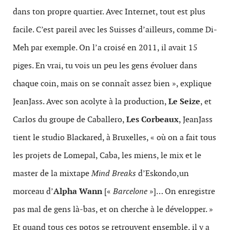
dans ton propre quartier. Avec Internet, tout est plus
facile. C’est pareil avec les Suisses d’ailleurs, comme Di-
Meh par exemple. On l’a croisé en 2011, il avait 15
piges. En vrai, tu vois un peu les gens évoluer dans
chaque coin, mais on se connaît assez bien », explique
JeanJass. Avec son acolyte à la production,
Le Seize
, et
Carlos du groupe de Caballero,
Les Corbeaux
, JeanJass
tient le studio Blackared, à Bruxelles, « où on a fait tous
les projets de Lomepal, Caba, les miens, le mix et le
master de la mixtape
Mind Breaks
d’Eskondo,un
morceau d’
Alpha Wann
[«
Barcelone
»]… On enregistre
pas mal de gens là-bas, et on cherche à le développer. »
Et quand tous ces potos se retrouvent ensemble, il y a