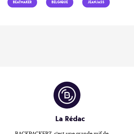
BEATMAKER
BELGIQUE
JEANJASS
La Rédac
BACKPACKERZ, c’est une grande mif de