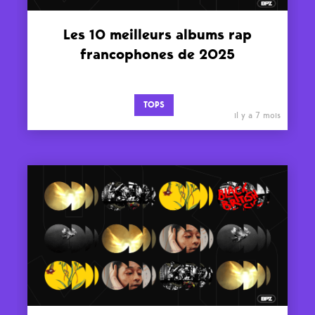
Les 10 meilleurs albums rap
francophones de 2025
TOPS
il y a 7 mois