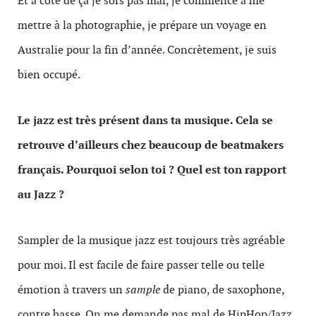
Et à côté de ça je sors pas mal, je commence à me
mettre à la photographie, je prépare un voyage en
Australie pour la fin d’année. Concrètement, je suis
bien occupé.
Le jazz est très présent dans ta musique. Cela se
retrouve d’ailleurs chez beaucoup de beatmakers
français. Pourquoi selon toi ? Quel est ton rapport
au Jazz ?
Sampler de la musique jazz est toujours très agréable
pour moi. Il est facile de faire passer telle ou telle
émotion à travers un
sample
de piano, de saxophone,
contre basse. On me demande pas mal de HipHop/Jazz