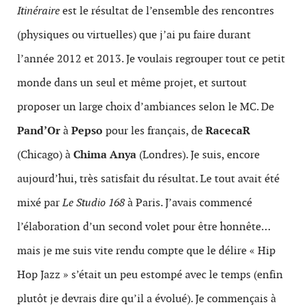
Itinéraire
est le résultat de l’ensemble des rencontres
(physiques ou virtuelles) que j’ai pu faire durant
l’année 2012 et 2013. Je voulais regrouper tout ce petit
monde dans un seul et même projet, et surtout
proposer un large choix d’ambiances selon le MC. De
Pand’Or
à
Pepso
pour les français, de
RacecaR
(Chicago) à
Chima Anya
(Londres). Je suis, encore
aujourd’hui, très satisfait du résultat. Le tout avait été
mixé par
Le Studio 168
à Paris. J’avais commencé
l’élaboration d’un second volet pour être honnête…
mais je me suis vite rendu compte que le délire « Hip
Hop Jazz » s’était un peu estompé avec le temps (enfin
plutôt je devrais dire qu’il a évolué).
Je commençais à