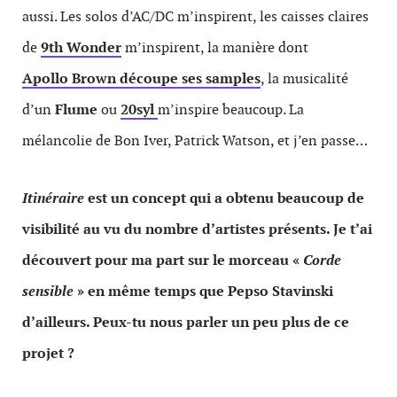
aussi. Les solos d’AC/DC m’inspirent, les caisses claires
de
9th Wonder
m’inspirent, la manière dont
Apollo Brown découpe ses samples
, la musicalité
d’un
Flume
ou
20syl
m’inspire beaucoup. La
mélancolie de Bon Iver, Patrick Watson, et j’en passe…
Itinéraire
est
un concept qui a obtenu beaucoup de
visibilité au vu du nombre d’artistes présents. Je t’ai
découvert pour ma part sur le morceau «
Corde
sensible
» en même temps que Pepso Stavinski
d’ailleurs. Peux-tu nous parler un peu plus de ce
projet ?