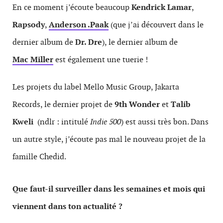
En ce moment j’écoute beaucoup
Kendrick Lamar
,
Rapsody
,
Anderson .Paak
(que j’ai découvert dans le
dernier album de
Dr. Dre
), le dernier album de
Mac Miller
est également une tuerie !
Les projets du label Mello Music Group, Jakarta
Records, le dernier projet de
9th Wonder
et
Talib
Kweli
(ndlr : intitulé
Indie 500
) est aussi très bon. Dans
un autre style, j’écoute pas mal le nouveau projet de la
famille Chedid.
Que faut-il surveiller dans les semaines et mois qui
viennent dans ton actualité ?