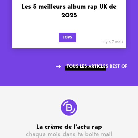
Les 5 meilleurs album rap UK de
2025
TOPS
il y a 7 mois
TOUS LES ARTICLES BEST OF
La crème de l'actu rap
chaque mois dans ta boite mail