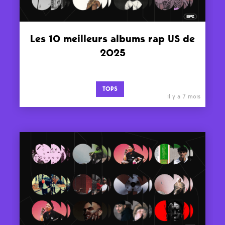
Les 10 meilleurs albums rap US de
2025
TOPS
il y a 7 mois