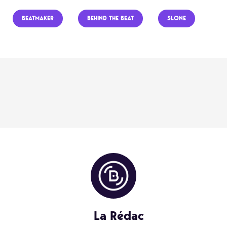
BEATMAKER
BEHIND THE BEAT
SLONE
La Rédac