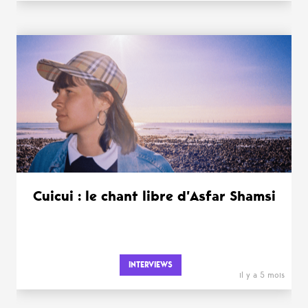
Cuicui : le chant libre d’Asfar Shamsi
INTERVIEWS
il y a 5 mois