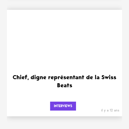
Chief, digne représentant de la Swiss
Beats
INTERVIEWS
il y a 12 ans