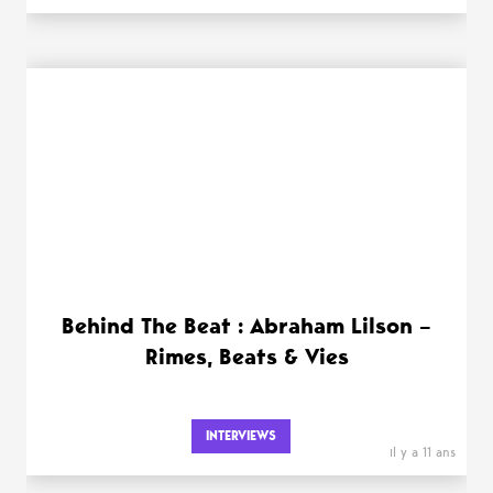
Behind The Beat : Abraham Lilson –
Rimes, Beats & Vies
INTERVIEWS
il y a 11 ans