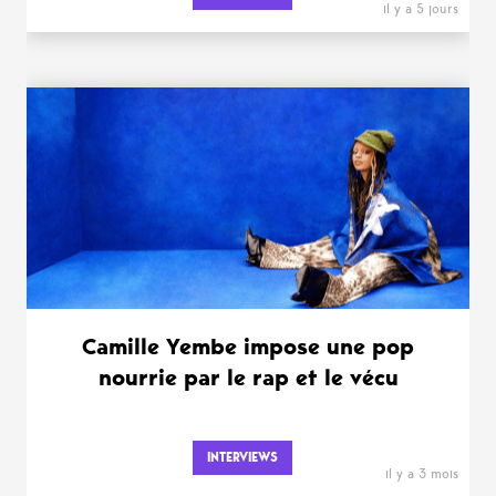
il y a 5 jours
Camille Yembe impose une pop
nourrie par le rap et le vécu
INTERVIEWS
il y a 3 mois