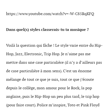
https://www.youtube.com/watch?v=-W-C85RqKFQ
Dans quel(s) styles classerais-tu ta musique ?
Voilà la question qui fâche ! Le style varie entre du Hip-
Hop, Jazz, Electronic, Trip Hop. Je n’aime pas me
mettre dans une case particulière (il n’y a d’ailleurs pas
de case particulière à mon sens). C’est un énorme
mélange de tout ce que je suis, tout ce que j’écoute
depuis le collège, mon amour pour le Rock, la pop
anglaise, puis le Hip-Hop un peu plus tard, le trip hop
(pour faire court). Police m’inspire, Toto et Pink Floyd