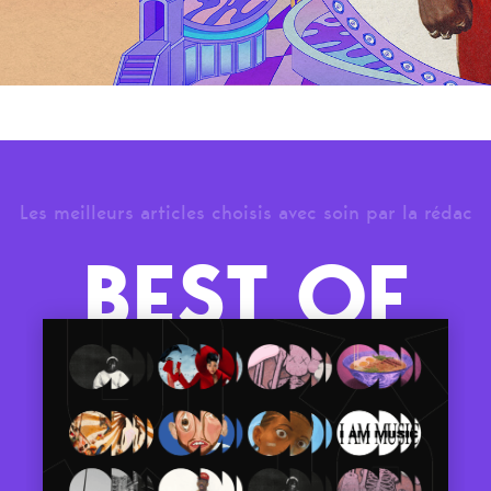
Les meilleurs articles choisis avec soin par la rédac
BEST OF