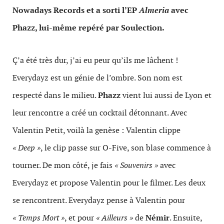
Nowadays Records et a sorti l’EP
Almeria
avec
Phazz, lui-même repéré par Soulection.
Ç’a été très dur, j’ai eu peur qu’ils me lâchent !
Everydayz est un génie de l’ombre. Son nom est
respecté dans le milieu.
Phazz
vient lui aussi de Lyon et
leur rencontre a créé un cocktail détonnant. Avec
Valentin Petit, voilà la genèse : Valentin clippe
« Deep »
, le clip passe sur O-Five, son blase commence à
tourner. De mon côté, je fais
« Souvenirs »
avec
Everydayz et propose Valentin pour le filmer. Les deux
se rencontrent. Everydayz pense à Valentin pour
« Temps Mort »
, et pour
« Ailleurs »
de
Némir
. Ensuite,