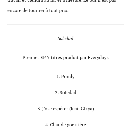
travail et viendra au fur et à mesure. Le but n’est pas
encore de tourner à tout prix.
Soledad
Premier EP 7 titres produit par Everydayz
1. Pondy
2. Soledad
3. J’ose espérer (feat. Glxya)
4. Chat de gouttière