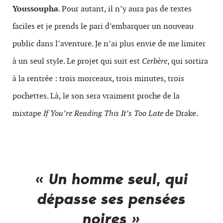
Youssoupha
. Pour autant, il n’y aura pas de textes
faciles et je prends le pari d’embarquer un nouveau
public dans l’aventure. Je n’ai plus envie de me limiter
à un seul style. Le projet qui suit est
Cerbère
, qui sortira
à la rentrée : trois morceaux, trois minutes, trois
pochettes. Là, le son sera vraiment proche de la
mixtape
If You’re Reading This It’s Too Late
de Drake.
« Un hom
me seul, qui
dépasse ses pensées
noires »