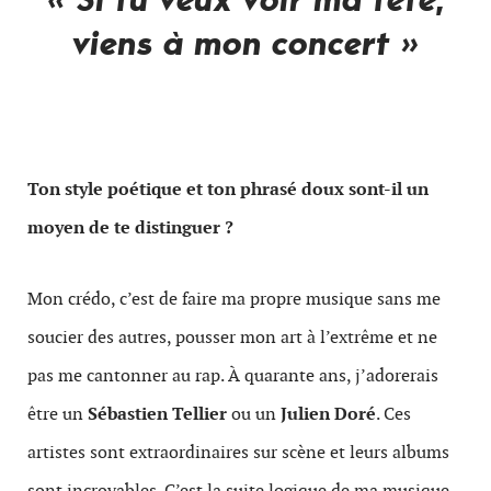
viens à mon concert »
Ton style poétique et ton phrasé doux sont-il un
moyen de te distinguer ?
Mon crédo, c’est de faire ma propre musique sans me
soucier des autres, pousser mon art à l’extrême et ne
pas me cantonner au rap. À quarante ans, j’adorerais
être un
Sébastien Tellier
ou un
Julien Doré
. Ces
artistes sont extraordinaires sur scène et leurs albums
sont incroyables. C’est la suite logique de ma musique,