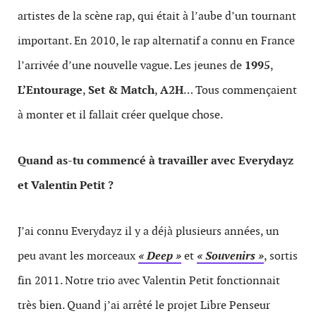
artistes de la scène rap, qui était à l’aube d’un tournant
important. En 2010, le rap alternatif a connu en France
l’arrivée d’une nouvelle vague. Les jeunes de
1995
,
L’Entourage
,
Set & Match
,
A2H
… Tous commençaient
à monter et il fallait créer quelque chose.
Quand as-tu commencé à travailler avec Everydayz
et Valentin Petit ?
J’ai connu Everydayz il y a déjà plusieurs années, un
peu avant les morceaux
« Deep »
et
« Souvenirs »
, sortis
fin 2011. Notre trio avec Valentin Petit fonctionnait
très bien. Quand j’ai arrêté le projet Libre Penseur