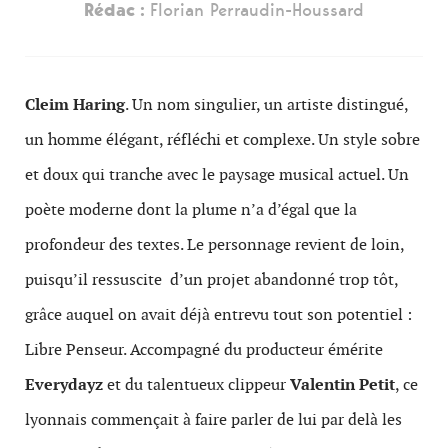
Rédac :
Florian Perraudin-Houssard
Cleim Haring
. Un nom singulier, un artiste distingué,
un homme élégant, réfléchi et complexe. Un style sobre
et doux qui tranche avec le paysage musical actuel. Un
poète moderne dont la plume n’a d’égal que la
profondeur des textes. Le personnage revient de loin,
puisqu’il ressuscite d’un projet abandonné trop tôt,
grâce auquel on avait déjà entrevu tout son potentiel :
Libre Penseur. Accompagné du producteur émérite
Everydayz
et du talentueux clippeur
Valentin Petit
, ce
lyonnais commençait à faire parler de lui par delà les