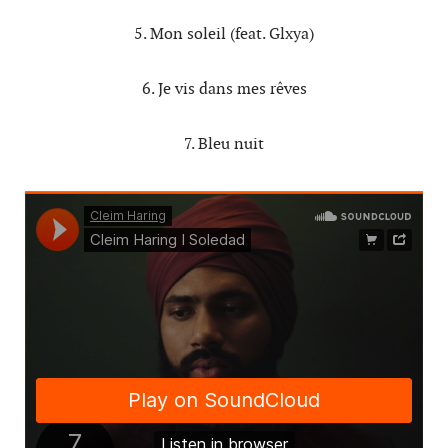
5. Mon soleil (feat. Glxya)
6. Je vis dans mes rêves
7. Bleu nuit