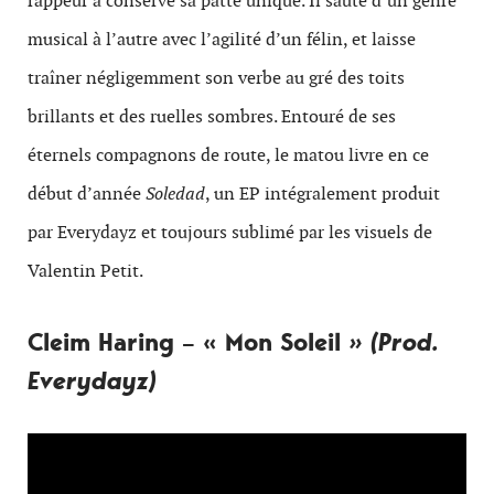
rappeur a conservé sa patte unique. Il saute d’un genre
musical à l’autre avec l’agilité d’un félin, et laisse
traîner négligemment son verbe au gré des toits
brillants et des ruelles sombres. Entouré de ses
éternels compagnons de route, le matou livre en ce
début d’année
Soledad
, un EP intégralement produit
par Everydayz et toujours sublimé par les visuels de
Valentin Petit.
Cleim Haring – « Mon Soleil
» (Prod.
Everydayz)