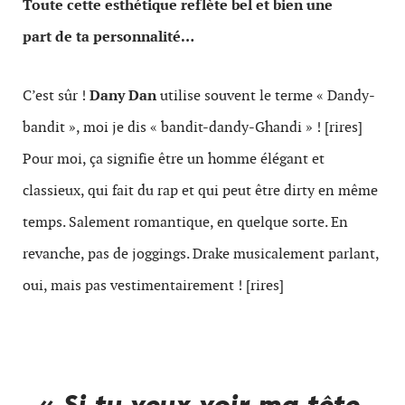
Toute cette esthétique reflète bel et bien une
part de ta personnalité…
C’est sûr !
Dany Dan
utilise souvent le terme « Dandy-
bandit », moi je dis « bandit-dandy-Ghandi » ! [rires]
Pour moi, ça signifie être un homme élégant et
classieux, qui fait du rap et qui peut être dirty en même
temps. Salement romantique, en quelque sorte. En
revanche, pas de joggings. Drake musicalement parlant,
oui, mais pas vestimentairement ! [rires]
« Si tu veux voir ma tête,