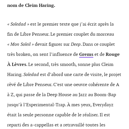
nom de Cleim Haring.
« Soledad »
est le premier texte que j’ai écrit après la
fin de Libre Penseur. Le premier couplet du morceau
« Mon Soleil »
devait figurer sur
Deep
. Dans ce couplet
très broken, on sent l’influence de
Grems
et de
Rouge
À Lèvres
. Le second, très smooth, sonne plus Cleim
Haring.
Soledad
est d’abord une carte de visite, le projet
rêvé de Libre Penseur. C’est une oeuvre cohérente de A
à Z, qui passe de la Deep House au Jazz au Boom-Bap
jusqu’à l’Experimental-Trap. À mes yeux, Everydayz
était la seule personne capable de le réaliser. Il est
reparti des a-cappellas et a retravaillé toutes les