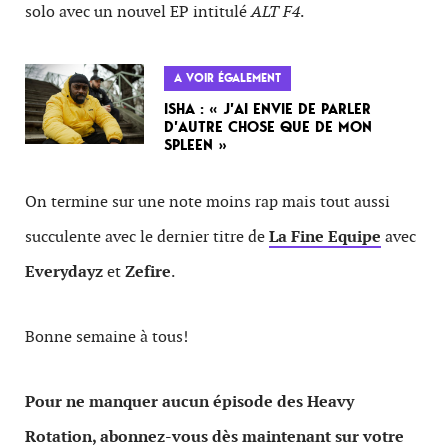
solo avec un nouvel EP intitulé
ALT F4
.
A VOIR ÉGALEMENT
ISHA : « J’AI ENVIE DE PARLER
D’AUTRE CHOSE QUE DE MON
SPLEEN »
On termine sur une note moins rap mais tout aussi
succulente avec le dernier titre de
La Fine Equipe
avec
Everydayz
et
Zefire
.
Bonne semaine à tous!
Pour ne manquer aucun épisode des Heavy
Rotation, abonnez-vous dès maintenant sur votre