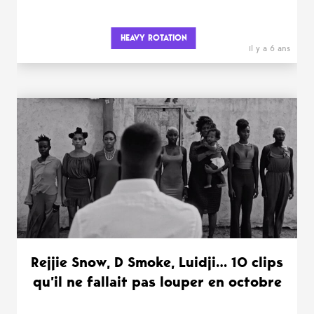
HEAVY ROTATION
il y a 6 ans
Rejjie Snow, D Smoke, Luidji… 10 clips
qu’il ne fallait pas louper en octobre