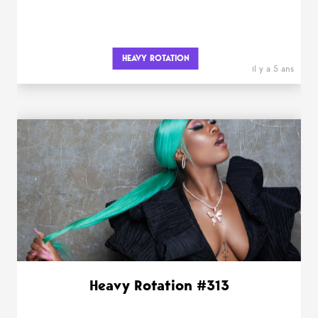
HEAVY ROTATION
il y a 5 ans
Heavy Rotation #313