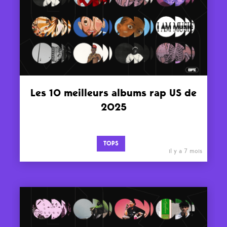
Les 10 meilleurs albums rap US de
2025
TOPS
il y a 7 mois