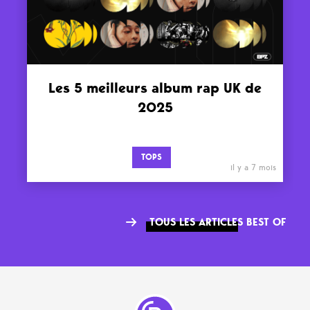
Les 5 meilleurs album rap UK de
2025
TOPS
il y a 7 mois
TOUS LES ARTICLES BEST OF