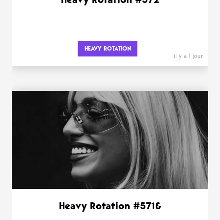
HEAVY ROTATION
il y a 1 jour
Heavy Rotation #571&