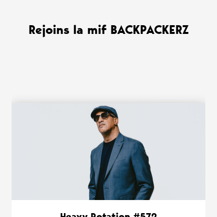
Rejoins la mif BACKPACKERZ
WANT MORE ?
Heavy Rotation #572