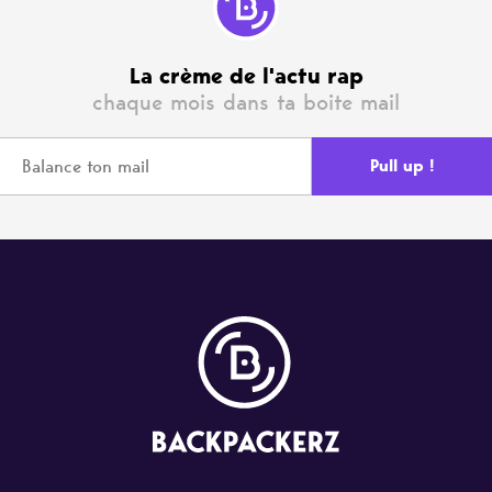
La crème de l'actu rap
chaque mois dans ta boite mail