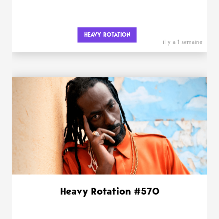
HEAVY ROTATION
il y a 1 semaine
Heavy Rotation #570