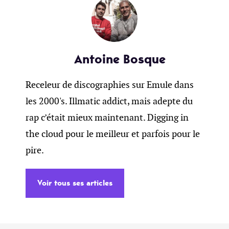
Antoine Bosque
Receleur de discographies sur Emule dans
les 2000's. Illmatic addict, mais adepte du
rap c’était mieux maintenant. Digging in
the cloud pour le meilleur et parfois pour le
pire.
Voir tous ses articles