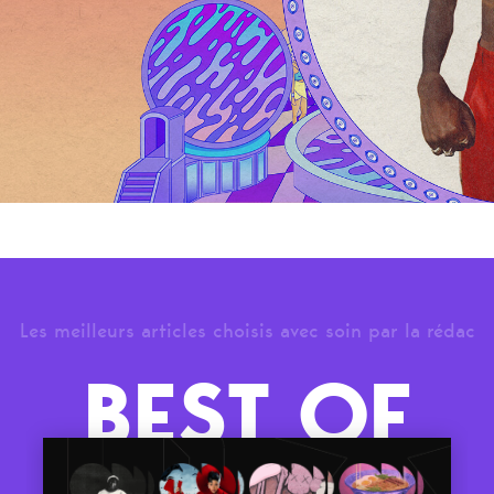
Les meilleurs articles choisis avec soin par la rédac
BEST OF