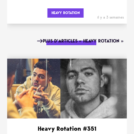
HEAVY ROTATION
il y a 3 semaines
PLUS D'ARTICLES « HEAVY ROTATION »
Heavy Rotation #351