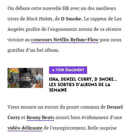
On débute cette nouvelle HR avec un des meilleurs
titres de
Black Habits
, de
D Smoke.
Le rappeur de Los
Angeles profite de l’engouement autour de sa récente
victoire au
concours Netflix Rythm+Flow
pour nous
gratifier d’un bel album.
A VOIR ÉGALEMENT
ISHA, DENZEL CURRY, D SMOKE…
LES SORTIES D’ALBUMS DE LA
SEMAINE
Vient ensuite un extrait du projet commun de
Denzel
Curry
et
Kenny Beats
assorti bien évidemment d’une
vidéo délirante
de l’enregistrement. Belle surprise