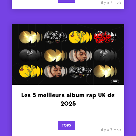
il y a 7 mois
Les 5 meilleurs album rap UK de
2025
TOPS
il y a 7 mois