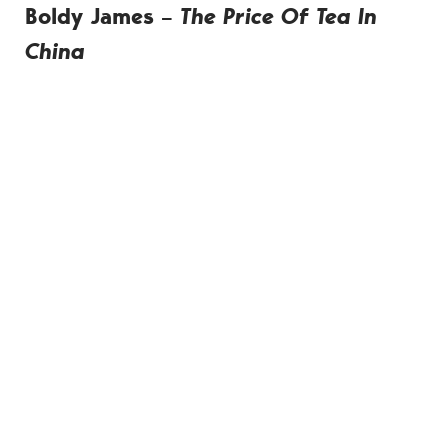
Boldy James –
The Price Of Tea In
China