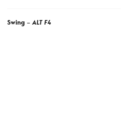
Swing –
ALT F4