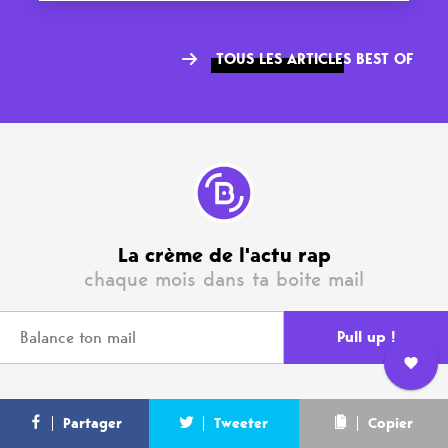
TOUS LES ARTICLES BEST OF
La crème de l'actu rap
chaque mois dans ta boite mail
Nous
L’équipe
Contact
Newsletter
Partager
Tweeter
Copier
rejoindre