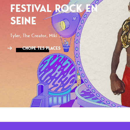
FESTIVAL ROCK EN
SEINE
Tyler, The Creator, Miki ...
CHOPE TES PLACES