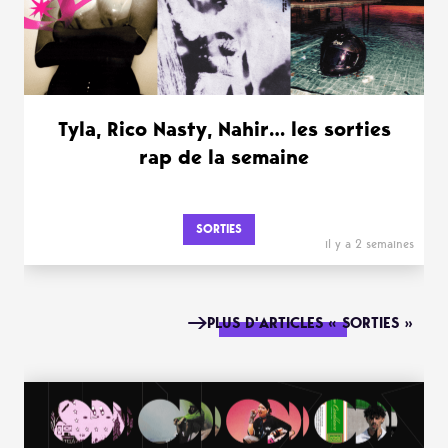
Tyla, Rico Nasty, Nahir… les sorties
rap de la semaine
SORTIES
il y a 2 semaines
PLUS D'ARTICLES « SORTIES »