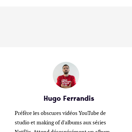
Hugo Ferrandis
Préfère les obscures vidéos YouTube de
studio et making of d'albums aux séries
Netflix. Attend désespérément un album