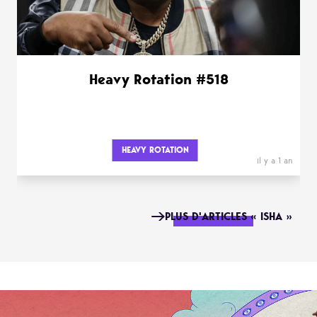
Heavy Rotation #518
HEAVY ROTATION
il y a 1 an
PLUS D'ARTICLES « ISHA »