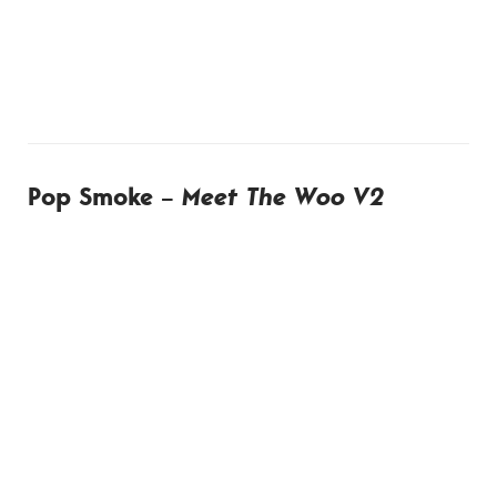
Pop Smoke –
Meet The Woo V2