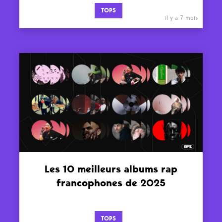
TOPS
il y a 7 mois
Les 10 meilleurs albums rap
francophones de 2025
TOPS