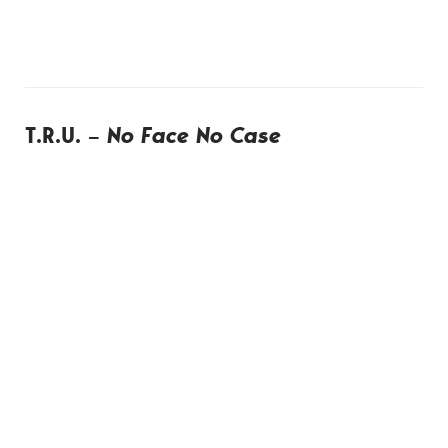
T.R.U. –
No Face No Case