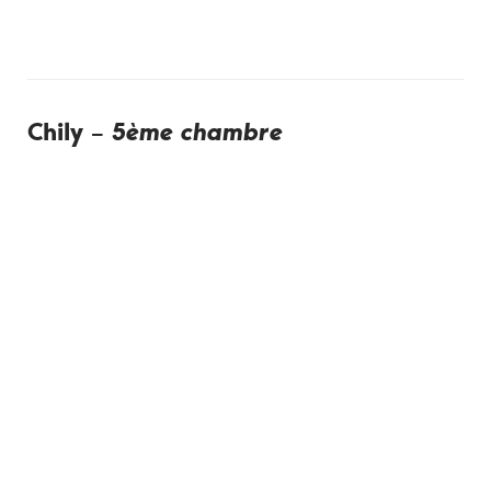
Chily –
5ème chambre