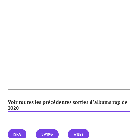
Voir toutes les précédentes sorties d’albums rap de
2020
ISHA
SWING
WILEY