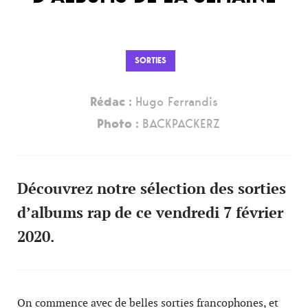
SORTIES
Rédac :
Hugo Ferrandis
Photo :
BACKPACKERZ
Découvrez notre sélection des sorties
d’albums rap de ce vendredi 7 février
2020.
On commence avec de belles sorties francophones, et