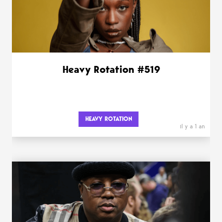
Heavy Rotation #519
HEAVY ROTATION
il y a 1 an