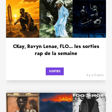
CKay, Ravyn Lenae, FLO… les sorties
rap de la semaine
SORTIES
il y a 2 jours