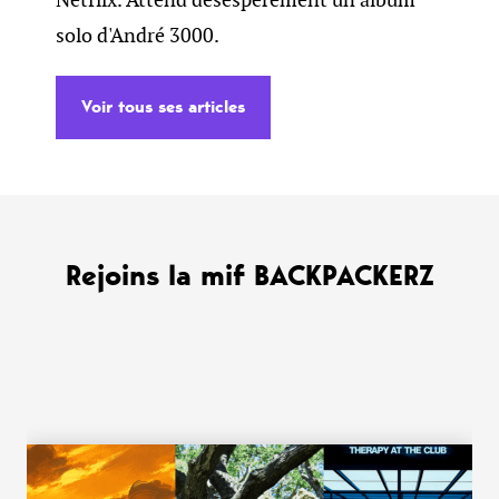
solo d'André 3000.
Voir tous ses articles
Rejoins la mif BACKPACKERZ
WANT MORE ?