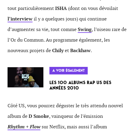
tout particulièrement
ISHA
(dont on vous dévoilait
l’interview
il y a quelques jours) qui continue
d’augmenter sa vie, tout comme
Swing
, l’oiseau rare de
l’Or du Commun. Au programme également, les
nouveaux projets de
Chily
et
Backhaw
.
A VOIR ÉGALEMENT
LES 100 ALBUMS RAP US DES
ANNÉES 2010
Côté US, vous pourrez déguster le très attendu nouvel
album de
D Smoke
, vainqueur de l’émission
Rhythm + Flow
sur Netflix, mais aussi l’album