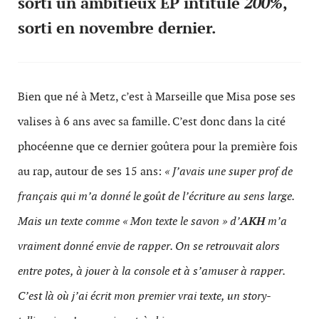
sorti un ambitieux EP intitulé
200%
,
sorti en novembre dernier.
Bien que né à Metz, c’est à Marseille que Misa pose ses
valises à 6 ans avec sa famille. C’est donc dans la cité
phocéenne que ce dernier goûtera pour la première fois
au rap, autour de ses 15 ans:
« J’avais une super prof de
français qui m’a donné le goût de l’écriture au sens large.
Mais un texte comme « Mon texte le savon » d’
AKH
m’a
vraiment donné envie de rapper. On se retrouvait alors
entre potes, à jouer à la console et à s’amuser à rapper.
C’est là où j’ai écrit mon premier vrai texte, un story-