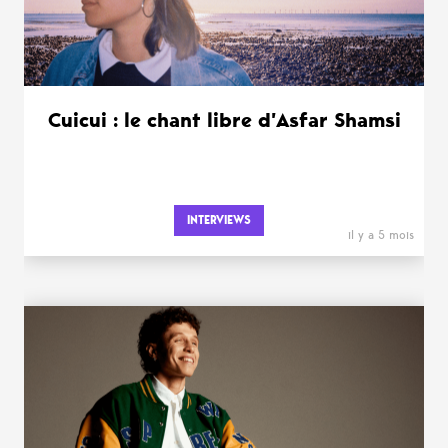
Cuicui : le chant libre d’Asfar Shamsi
INTERVIEWS
il y a 5 mois