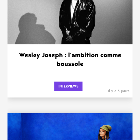
Wesley Joseph : l’ambition comme
boussole
INTERVIEWS
il y a 6 jours