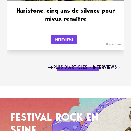
Haristone, cinq ans de silence pour
mieux renaître
INTERVIEWS
il y a 1 an
PLUS D'ARTICLES « INTERVIEWS »
FESTIVAL ROCK EN
SEINE