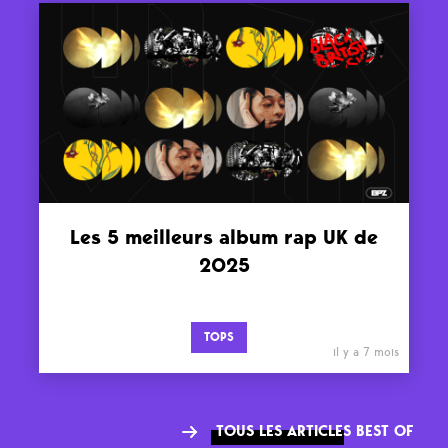
Les 5 meilleurs album rap UK de
2025
TOPS
il y a 7 mois
TOUS LES ARTICLES BEST OF