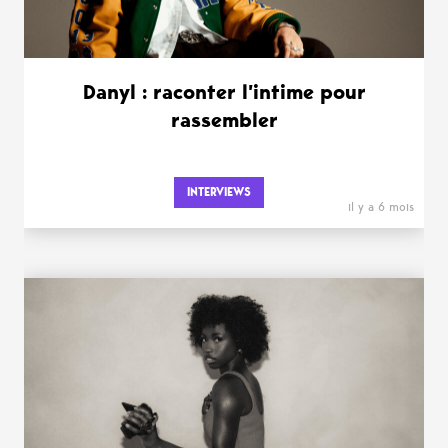
Danyl : raconter l’intime pour
rassembler
INTERVIEWS
il y a 6 mois