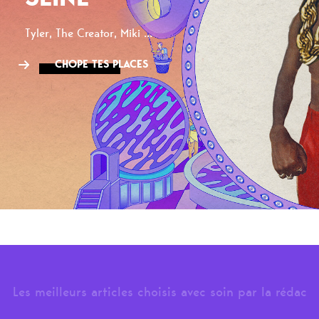
Tyler, The Creator, Miki ...
CHOPE TES PLACES
Les meilleurs articles choisis avec soin par la rédac