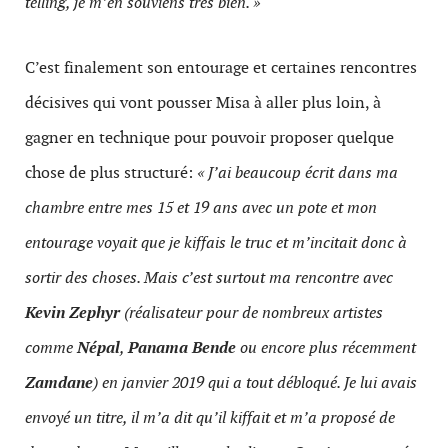
telling, je m’en souviens très bien. »
C’est finalement son entourage et certaines rencontres
décisives qui vont pousser Misa à aller plus loin, à
gagner en technique pour pouvoir proposer quelque
chose de plus structuré:
« J’ai beaucoup écrit dans ma
chambre entre mes 15 et 19 ans avec un pote et mon
entourage voyait que je kiffais le truc et m’incitait donc à
sortir des choses. Mais c’est surtout ma rencontre avec
Kevin Zephyr
(réalisateur pour de nombreux artistes
comme
Népal
,
Panama Bende
ou encore plus récemment
Zamdane
) en janvier 2019 qui a tout débloqué. Je lui avais
envoyé un titre, il m’a dit qu’il kiffait et m’a proposé de