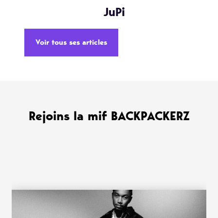
JuPi
Voir tous ses articles
Rejoins la mif BACKPACKERZ
WANT MORE ?