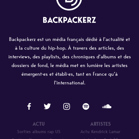
Backpackerz est un média français dédié à l'actualité et
à la culture du hip-hop. À travers des articles, des
interviews, des playlists, des chroniques d'albums et des
dossiers de fond, le média met en lumière les artistes
émergent·es et établi·es, tant en France qu'à
l'international.
ACTU
ARTISTES
Sorties albums rap US
Actu Kendrick Lamar