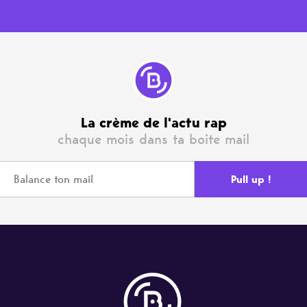
La crème de l'actu rap
chaque mois dans ta boite mail