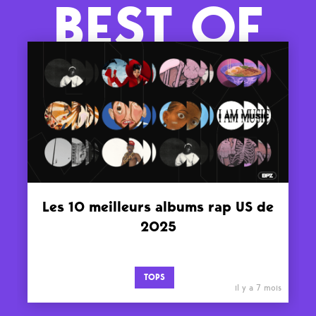
BEST OF
Les 10 meilleurs albums rap US de
2025
TOPS
il y a 7 mois