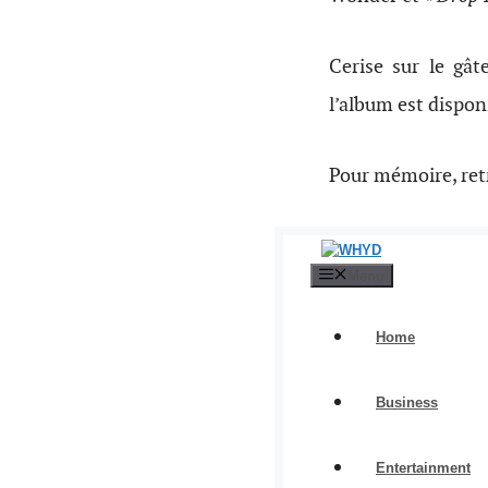
Cerise sur le gâ
l’album est dispon
Pour mémoire, retr