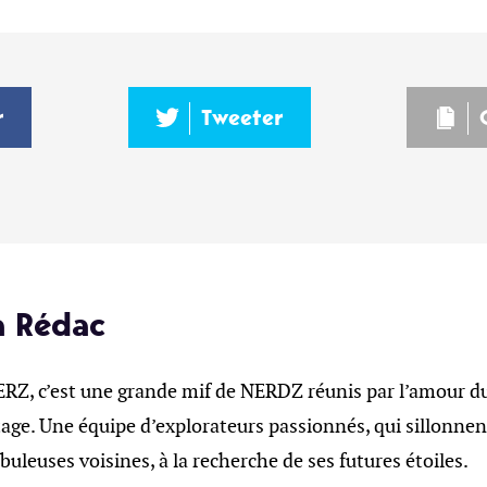
r
Tweeter
a Rédac
, c’est une grande mif de NERDZ réunis par l’amour du 
age. Une équipe d’explorateurs passionnés, qui sillonnent
ébuleuses voisines, à la recherche de ses futures étoiles.