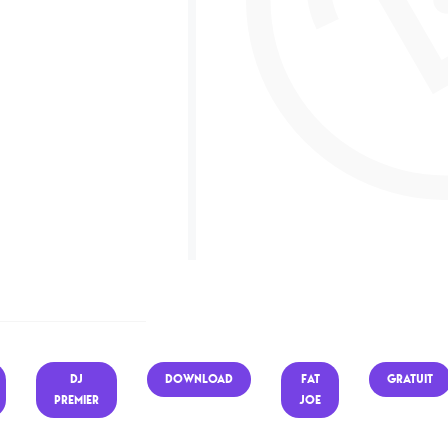
DJ
DOWNLOAD
FAT
GRATUIT
PREMIER
JOE