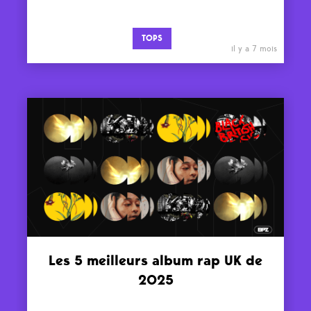
TOPS
il y a 7 mois
Les 5 meilleurs album rap UK de
2025