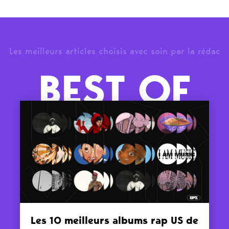
Les meilleurs articles choisis avec soin par la rédac
BEST OF
Les 10 meilleurs albums rap US de