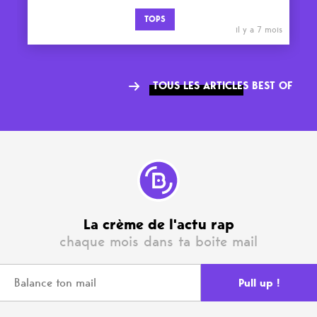
TOPS
il y a 7 mois
TOUS LES ARTICLES BEST OF
La crème de l'actu rap
chaque mois dans ta boite mail