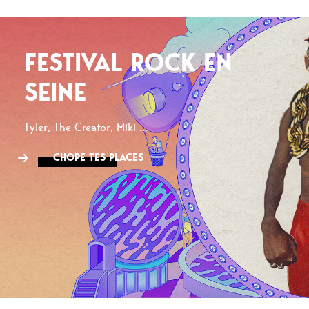
FESTIVAL ROCK EN
SEINE
Tyler, The Creator, Miki ...
CHOPE TES PLACES