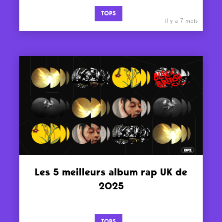
TOPS
il y a 7 mois
Les 5 meilleurs album rap UK de
2025
TOPS