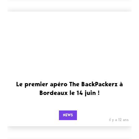
Le premier apéro The BackPackerz à
Bordeaux le 14 juin !
NEWS
il y a 12 ans