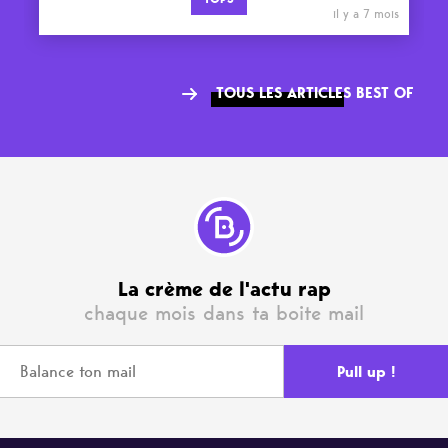
il y a 7 mois
TOUS LES ARTICLES BEST OF
La crème de l'actu rap
chaque mois dans ta boite mail