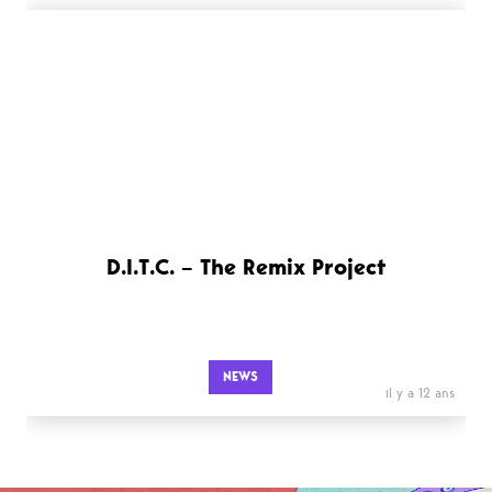
D.I.T.C. – The Remix Project
NEWS
il y a 12 ans