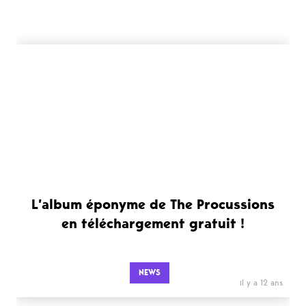
L’album éponyme de The Procussions
en téléchargement gratuit !
NEWS
il y a 12 ans