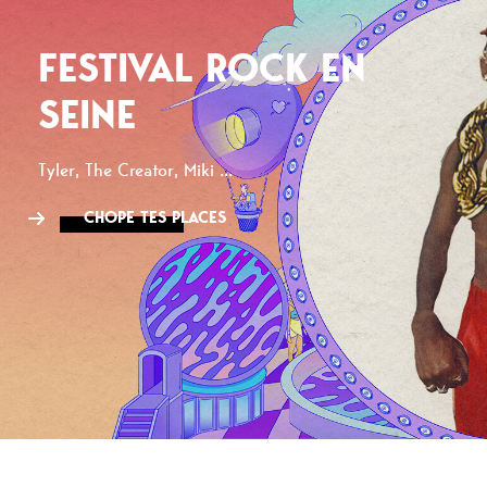
FESTIVAL ROCK EN
SEINE
Tyler, The Creator, Miki ...
CHOPE TES PLACES