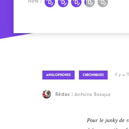
Note :
il y a 
ANGLOPHONES
CHRONIQUES
Rédac :
Antoine Bosque
Pour le junky de 