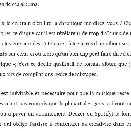
as de ces albums.
is-je en train d’en lire la chronique me direz-vous ? C’es
quer ce disque car il est révélateur de trop d’albums de
 plusieurs années. A l’heure où le succès d’un album se ju
nts sur celui-ci ou alors qu’un bon clip peut faire dire à 
sique »; c’est ce déclin qualitatif du format album que j
aux airs de compilations, voire de mixtapes.
 est inévitable et nécessaire pour que la musique reste
tes n’ont pas compris que la plupart des gens qui contin
 (ou à payer un abonnement Deezer ou Spotify) le font
 qui oblige l’artiste à concentrer sa créativité dans un