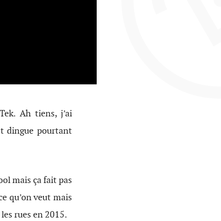
ek. Ah tiens, j’ai
st dingue pourtant
ool mais ça fait pas
ce qu’on veut mais
 les rues en 2015.