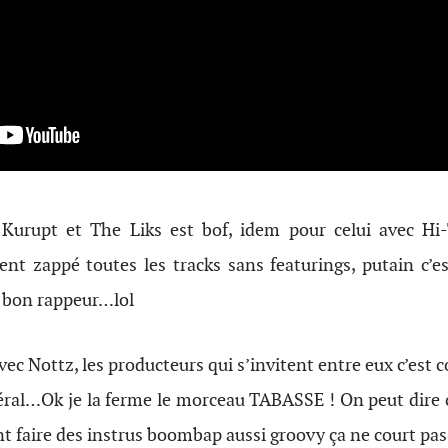
urupt et The Liks est bof, idem pour celui avec Hi-T
t zappé toutes les tracks sans featurings, putain c’e
 bon rappeur…lol
vec Nottz, les producteurs qui s’invitent entre eux c’est c
éral…Ok je la ferme le morceau TABASSE ! On peut dire 
t faire des instrus boombap aussi groovy ça ne court pas