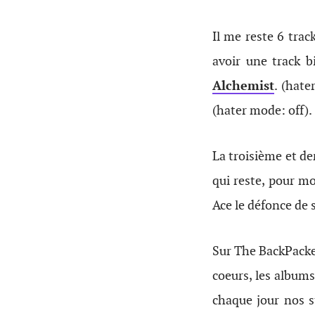
Il me reste 6 trac
avoir une track 
Alchemist
. (hat
(hater mode: off).
La troisième et de
qui reste, pour mo
Ace le défonce de 
Sur The BackPacke
coeurs, les albums
chaque jour nos s