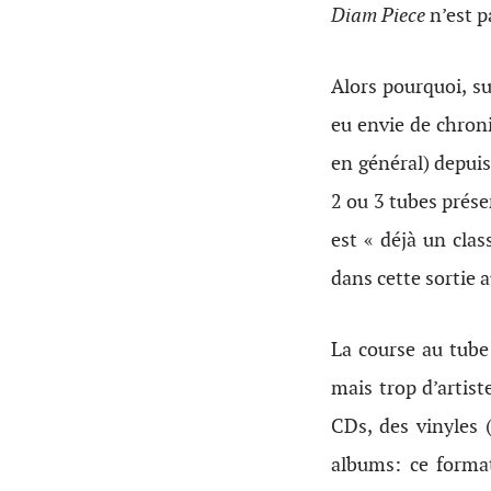
Diam Piece
n’est p
Alors pourquoi, su
eu envie de chroni
en général) depuis
2 ou 3 tubes prése
est « déjà un clas
dans cette sortie 
La course au tube
mais trop d’artis
CDs, des vinyles
albums: ce format