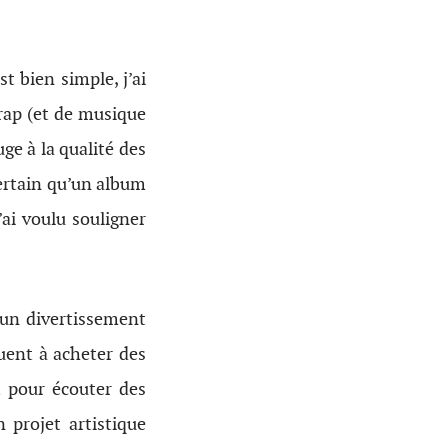
t bien simple, j’ai
 rap (et de musique
ge à la qualité des
certain qu’un album
’ai voulu souligner
 un divertissement
uent à acheter des
 pour écouter des
 projet artistique