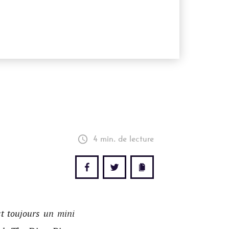
4 min. de lecture
t toujours un mini