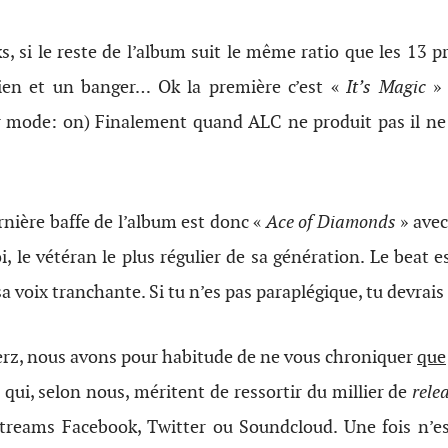
ks, si le reste de l’album suit le même ratio que les 13 p
bien et un banger… Ok la première c’est «
It’s Magic
» 
er mode: on) Finalement quand ALC ne produit pas il 
rnière baffe de l’album est donc «
Ace of Diamonds
» avec
i, le vétéran le plus régulier de sa génération. Le beat 
sa voix tranchante. Si tu n’es pas paraplégique, tu devrai
rz, nous avons pour habitude de ne vous chroniquer
que
 qui, selon nous, méritent de ressortir du millier de
rele
treams Facebook, Twitter ou Soundcloud. Une fois n’e