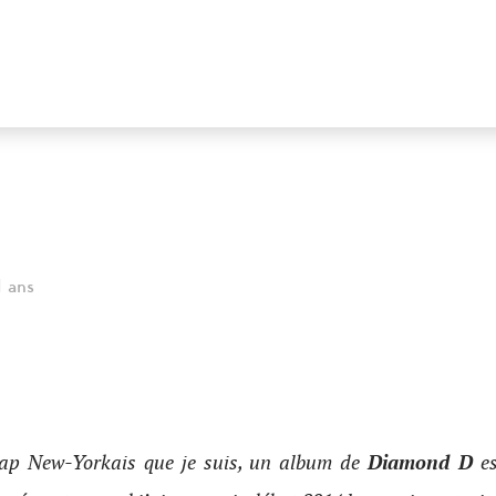
11 ans
rap New-Yorkais que je suis, un album de
Diamond D
es