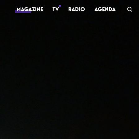
MAGAZINE
TV
RADIO
AGENDA
TV
Clips
Live
Documentaires
Web-séries