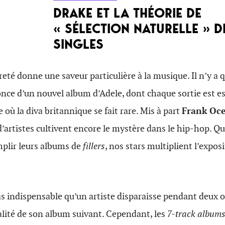
DRAKE ET LA THÉORIE DE
« SÉLECTION NATURELLE » D
SINGLES
té donne une saveur particulière à la musique. Il n’y a qu
nonce d’un nouvel album d’Adele, dont chaque sortie est es
e où la diva britannique se fait rare. Mis à part
Frank Oc
d’artistes cultivent encore le mystère dans le hip-hop. Q
mplir leurs albums de
fillers
, nos stars multiplient l’expos
 pas indispensable qu’un artiste disparaisse pendant deux 
alité de son album suivant. Cependant, les
7-track album