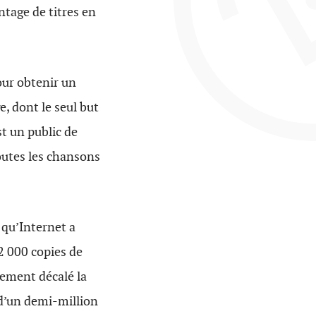
tage de titres en
our obtenir un
e, dont le seul but
st un public de
toutes les chansons
 qu’Internet a
2 000 copies de
ment décalé la
 d’un demi-million