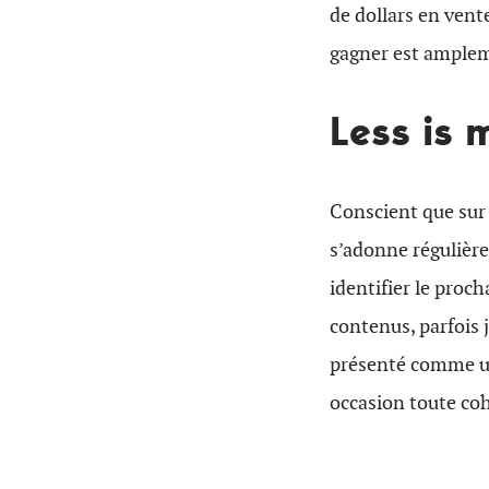
de dollars en vent
gagner est amplem
Less is 
Conscient que sur 
s’adonne régulière
identifier le proch
contenus, parfois 
présenté comme un
occasion toute coh