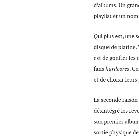
d’albums. Un gran
playlist et un nom
Qui plus est, une 
disque de platine.
est de gonfler les 
fans
hardcores
. C
et de choisir leurs
La seconde raison 
désintégré les r
son premier album 
sortie physique de