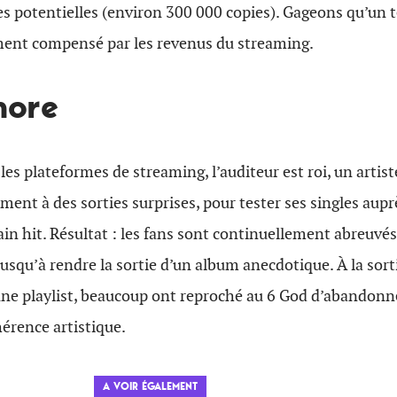
es potentielles (environ 300 000 copies). Gageons qu’un 
ent compensé par les revenus du streaming.
more
les plateformes de streaming, l’auditeur est roi, un art
ment à des sorties surprises, pour tester ses singles aupr
ain hit. Résultat : les fans sont continuellement abreuve
jusqu’à rendre la sortie d’un album anecdotique. À la sort
e playlist, beaucoup ont reproché au 6 God d’abandonn
érence artistique.
A VOIR ÉGALEMENT