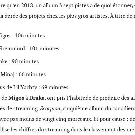
dire qu’en 2018, un album à sept pistes a de quoi étonner,
la durée des projets chez les plus gros artistes. À titre de 
igos : 106 minutes
 Sremmurd : 101 minutes
ake : 90 minutes
 Minaj : 66 minutes
ns
de Lil Yachty : 69 minutes
, de
Migos
à
Drake
, ont pris l’habitude de produire des
mes de streaming.
Scorpion
, cinquième album du canadien,
vec pas moins de vingt cinq morceaux. Et pour cause : d
lise les chiffres du streaming dans le classement des me