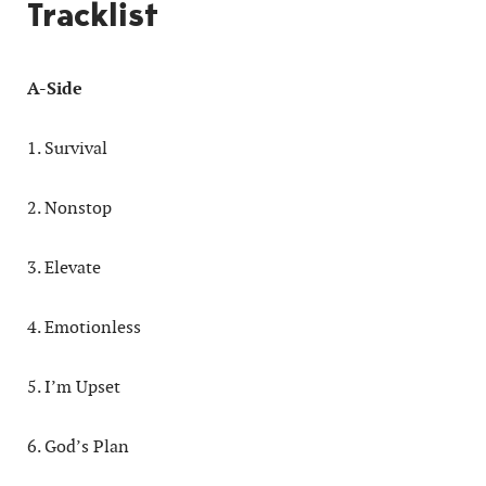
Tracklist
A-Side
1. Survival
2. Nonstop
3. Elevate
4. Emotionless
5. I’m Upset
6. God’s Plan