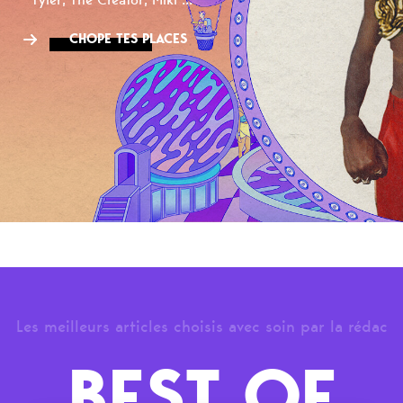
CHOPE TES PLACES
Les meilleurs articles choisis avec soin par la rédac
BEST OF