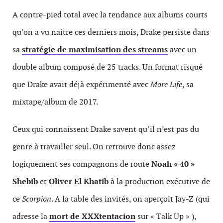
A contre-pied total avec la tendance aux albums courts
qu’on a vu naitre ces derniers mois, Drake persiste dans
sa
stratégie de maximisation des streams
avec un
double album composé de 25 tracks. Un format risqué
que Drake avait déjà expérimenté avec
More Life
, sa
mixtape/album de 2017.
Ceux qui connaissent Drake savent qu’il n’est pas du
genre à travailler seul. On retrouve donc assez
logiquement ses compagnons de route
Noah « 40 »
Shebib
et
Oliver El Khatib
à la production exécutive de
ce
Scorpion
. A la table des invités, on aperçoit Jay-Z (qui
adresse la
mort de XXXtentacion
sur « Talk Up » ),