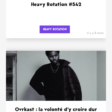
Heavy Rotation #542
HEAVY ROTATION
il y a 8 mois
Ovrkast : la volonté d’y croire dur