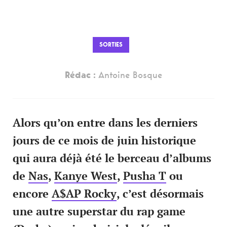
SORTIES
Rédac :
Antoine Bosque
Alors qu’on entre dans les derniers
jours de ce mois de juin historique
qui aura déjà été le berceau d’albums
de
Nas
,
Kanye West
,
Pusha T
ou
encore
A$AP Rocky
, c’est désormais
une autre superstar du rap game