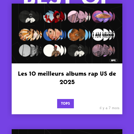
Les 10 meilleurs albums rap US de
2025
TOPS
il y a 7 mois