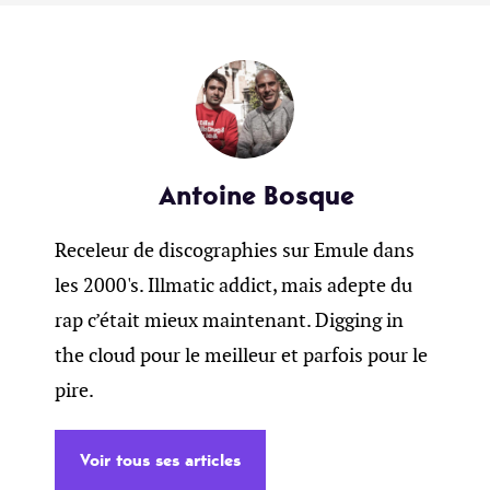
Antoine Bosque
Receleur de discographies sur Emule dans
les 2000's. Illmatic addict, mais adepte du
rap c’était mieux maintenant. Digging in
the cloud pour le meilleur et parfois pour le
pire.
Voir tous ses articles