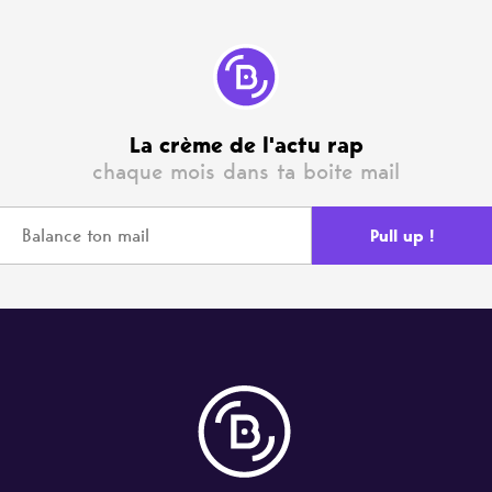
La crème de l'actu rap
chaque mois dans ta boite mail