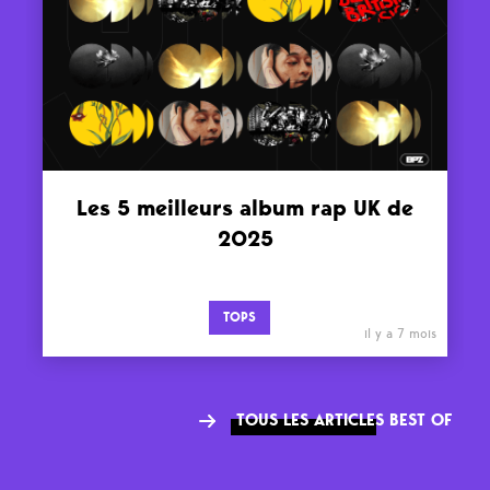
Les 5 meilleurs album rap UK de
2025
TOPS
il y a 7 mois
TOUS LES ARTICLES BEST OF