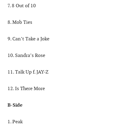
7. 8 Out of 10
8. Mob Ties
9. Can’t Take a Joke
10. Sandra’s Rose
11. Talk Up f. JAY-Z
12. Is There More
B-Side
1. Peak