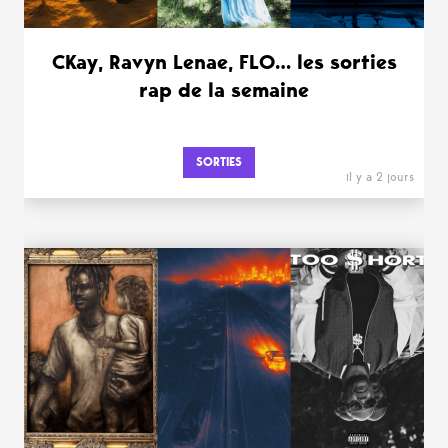
CKay, Ravyn Lenae, FLO… les sorties
rap de la semaine
SORTIES
il y a 2 jours