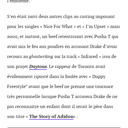
l’emblème.
S’en était suivi deux autres clips au casting imposant
pour les singles « Nice For What » et « I’m Upset » mais
aussi, et surtout, un beef retentissant avec Pusha T qui
avait mis le feu aux poudres en accusant Drake d’avoir
recours au
ghostwriting
sur la track « Infrared » issu de
son projet
Daytona
. Le rappeur de Toronto avait
évidemment riposté dans la foulée avec « Duppy
Freestyle” avant que le beef ne prenne une tournure
très personnelle lorsque Pusha T accusera Drake de ne
pas reconnaitre un enfant dont il serait le père dans
son titre «
The Story of Adidon
« .