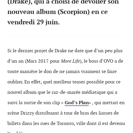
(
Drake
), qui a choisi de dévoiler son
nouveau album (Scorpion) en ce
vendredi 29 juin.
Si le dernier projet de Drake ne date que d’un peu plus
d’un an (Mars 2017 pour
More Life
), le boss d’OVO a de
toute manière le don de ne jamais vraiment se faire
oublier. En effet, quel meilleur teaser possible pour ce
nouvel album que le raz-de-marée médiatique qui a
suivi la sortie de son clip «
God’s Plan
« , qui mettait en
scène Drizzy distribuant à tour de bras des liasses de
billets dans les rues de Toronto, ville dont il est devenu