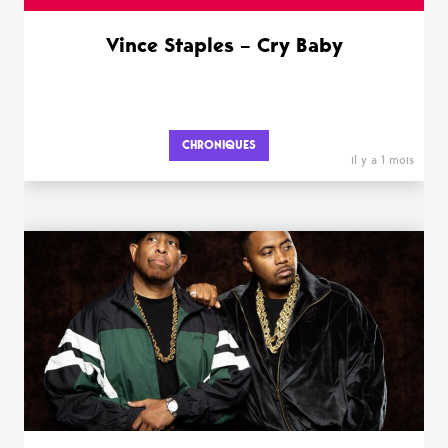
Vince Staples – Cry Baby
CHRONIQUES
il y a 1 mois