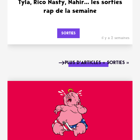
Tyla, Rico Nasty, Nahir… les sorties
rap de la semaine
SORTIES
il y a 2 semaines
PLUS D'ARTICLES « SORTIES »