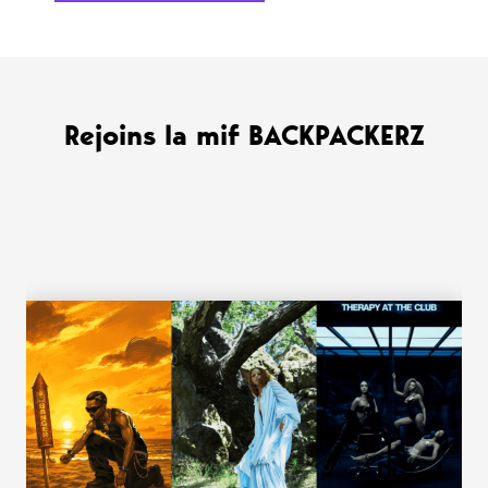
Rejoins la mif BACKPACKERZ
WANT MORE ?