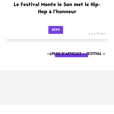
Le Festival Monte le Son met le Hip-
Hop à l’honneur
NEWS
il y a 10 ans
PLUS D'ARTICLES « FESTIVAL »