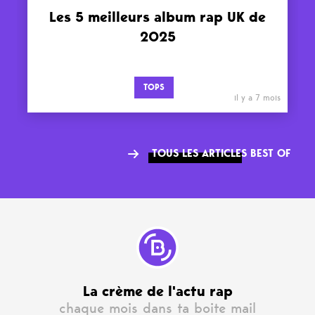
Les 5 meilleurs album rap UK de
2025
TOPS
il y a 7 mois
TOUS LES ARTICLES BEST OF
La crème de l'actu rap
chaque mois dans ta boite mail