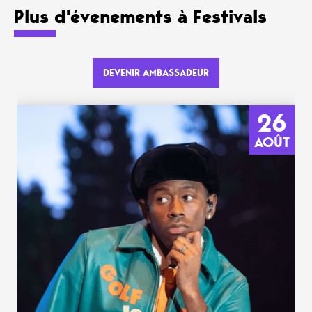
Plus d'évenements à Festivals
DEVENIR AMBASSADEUR
26
AOÛT