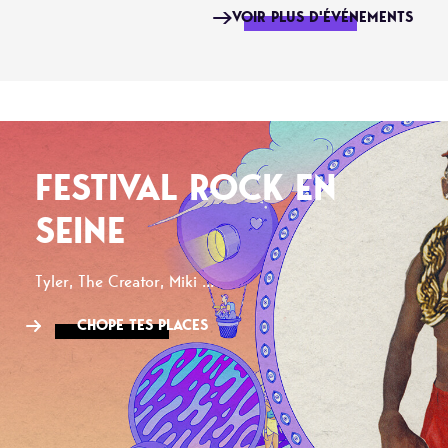
VOIR PLUS D'ÉVÉNEMENTS
FESTIVAL ROCK EN
SEINE
Tyler, The Creator, Miki ...
CHOPE TES PLACES