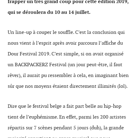
frapper un très grand coup pour cette édition 2019,
qui se déroulera du 10 au 14 juillet.
Un line-up à couper le souffle. C’est la conclusion qui
nous vient à l’esprit après avoir parcouru l’affiche du
Dour Festival 2019. C’est simple, si on avait organisé
un BACKPACKERZ Festival (un jour peut-être, il faut
rêver), il aurait pu ressembler à cela, en imaginant bien
sûr que nos moyens étaient directement illimités (lol).
Dire que le festival belge a fait part belle au hip-hop
tient de l’euphémisme. En effet, parmi les 200 artistes
répartis sur 7 scènes pendant 5 jours (duh), la grande