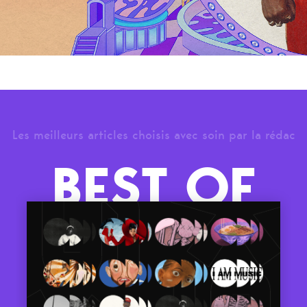
Les meilleurs articles choisis avec soin par la rédac
BEST OF