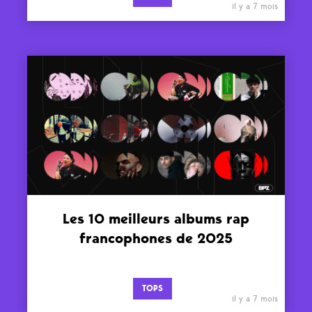
il y a 7 mois
Les 10 meilleurs albums rap
francophones de 2025
TOPS
il y a 7 mois