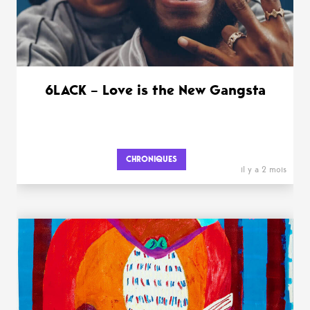
6LACK – Love is the New Gangsta
CHRONIQUES
il y a 2 mois