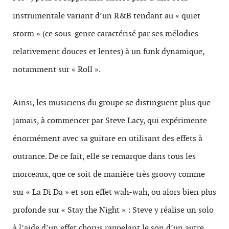
instrumentale variant d’un R&B tendant au « quiet
storm » (ce sous-genre caractérisé par ses mélodies
relativement douces et lentes) à un funk dynamique,
notamment sur « Roll ».
Ainsi, les musiciens du groupe se distinguent plus que
jamais, à commencer par Steve Lacy, qui expérimente
énormément avec sa guitare en utilisant des effets à
outrance. De ce fait, elle se remarque dans tous les
morceaux, que ce soit de manière très groovy comme
sur « La Di Da » et son effet wah-wah, ou alors bien plus
profonde sur « Stay the Night » : Steve y réalise un solo
à l’aide d’un effet chorus rappelant le son d’un autre