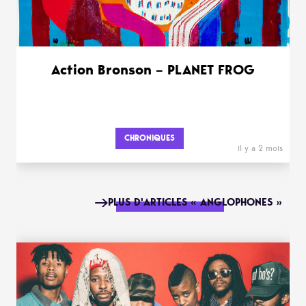
Action Bronson – PLANET FROG
CHRONIQUES
il y a 2 mois
PLUS D'ARTICLES « ANGLOPHONES »