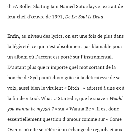
d’ »A Roller Skating Jam Named Saturdays », extrait de
leur chef-d’œuvre de 1991,
De La Soul Is Dead
.
Enfin, au niveau des lyrics, on est une fois de plus dans
la légèreté, ce qui n’est absolument pas blâmable pour
un album où l’accent est porté sur l’instrumental.
D’autant plus que n’importe quel mot sortant de la
bouche de Syd paraît divin grâce à la délicatesse de sa
voix, aussi bien le virulent « Bitch ! » adressé à une ex à
la fin de « Look What U Started », que le suave
« Would
you wanna be my girl ? »
sur « Wanna Be ». Il est donc
essentiellement question d’amour comme sur « Come
Over », où elle se réfère à un échange de regards et aux