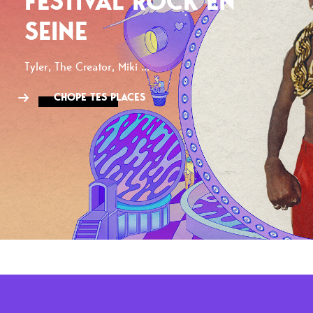
FESTIVAL ROCK EN
SEINE
Tyler, The Creator, Miki ...
CHOPE TES PLACES