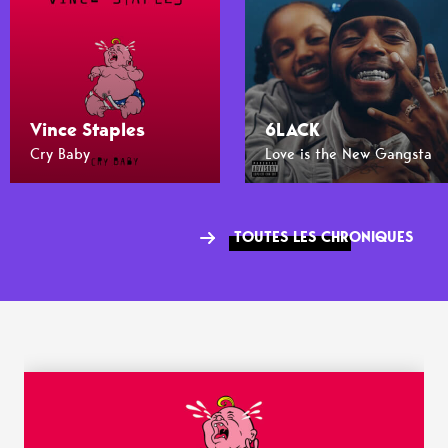
Vince Staples
6LACK
Cry Baby
Love is the New Gangsta
TOUTES LES CHRONIQUES
WANT MORE ?