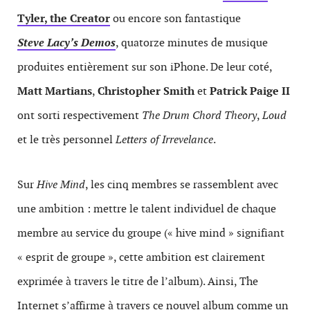
Tyler, the Creator
ou encore son fantastique
Steve Lacy’s Demos
, quatorze minutes de musique
produites entièrement sur son iPhone. De leur coté,
Matt Martians
,
Christopher Smith
et
Patrick Paige II
ont sorti respectivement
The Drum Chord Theory
,
Loud
et le très personnel
Letters of Irrevelance
.
Sur
Hive Mind
, les cinq membres se rassemblent avec
une ambition : mettre le talent individuel de chaque
membre au service du groupe (« hive mind » signifiant
« esprit de groupe », cette ambition est clairement
exprimée à travers le titre de l’album). Ainsi, The
Internet s’affirme à travers ce nouvel album comme un