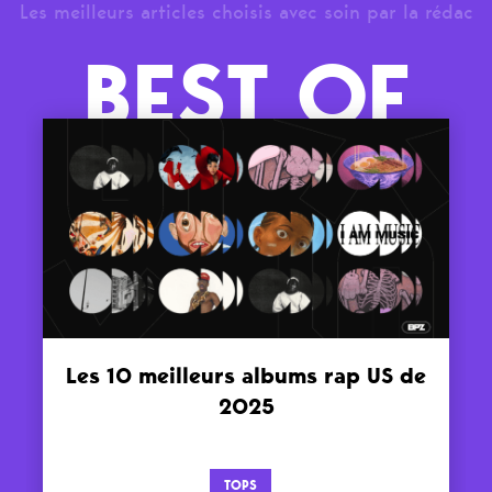
Les meilleurs articles choisis avec soin par la rédac
BEST OF
Les 10 meilleurs albums rap US de
2025
TOPS