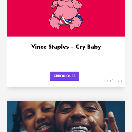
Vince Staples – Cry Baby
CHRONIQUES
il y a 1 mois