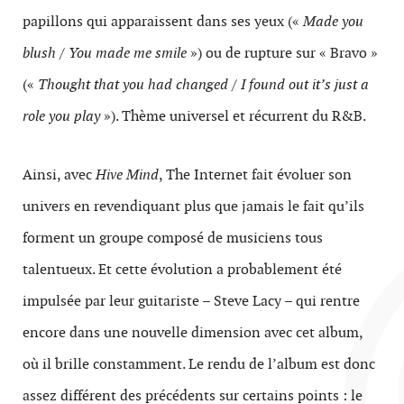
papillons qui apparaissent dans ses yeux («
Made you
blush / You made me smile
») ou de rupture sur « Bravo »
(«
Thought that you had changed / I found out it’s just a
role you play
»). Thème universel et récurrent du R&B.
Ainsi, avec
Hive Mind
, The Internet fait évoluer son
univers en revendiquant plus que jamais le fait qu’ils
forment un groupe composé de musiciens tous
talentueux. Et cette évolution a probablement été
impulsée par leur guitariste – Steve Lacy – qui rentre
encore dans une nouvelle dimension avec cet album,
où il brille constamment. Le rendu de l’album est donc
assez différent des précédents sur certains points : le