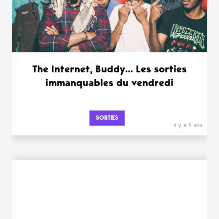
The Internet, Buddy… Les sorties
immanquables du vendredi
SORTIES
il y a 8 ans