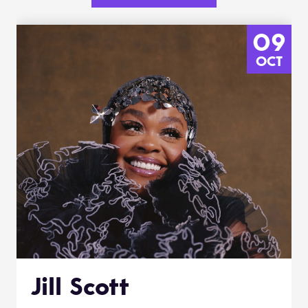
09
OCT
Jill Scott