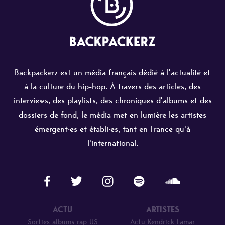
Backpackerz est un média français dédié à l'actualité et
à la culture du hip-hop. À travers des articles, des
interviews, des playlists, des chroniques d'albums et des
dossiers de fond, le média met en lumière les artistes
émergent·es et établi·es, tant en France qu'à
l'international.
ACTU
ARTISTES
Sorties albums rap US
Actu Kendrick Lamar