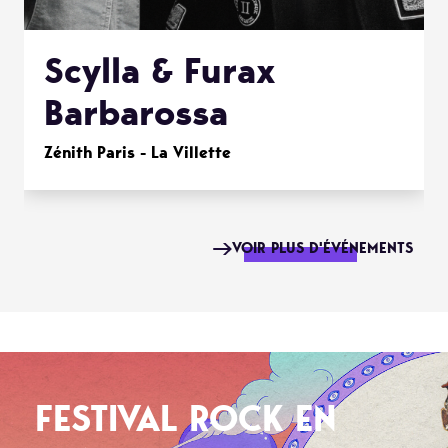
Scylla & Furax
Barbarossa
Zénith Paris - La Villette
VOIR PLUS D'ÉVÉNEMENTS
FESTIVAL ROCK EN