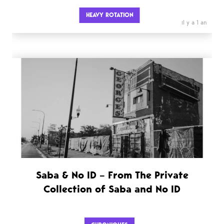
HEAVY ROTATION
il y a 1 an
Saba & No ID – From The Private
Collection of Saba and No ID