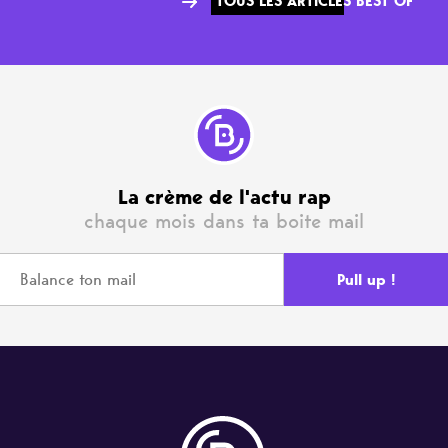
TOUS LES ARTICLES BEST OF
La crème de l'actu rap
chaque mois dans ta boite mail