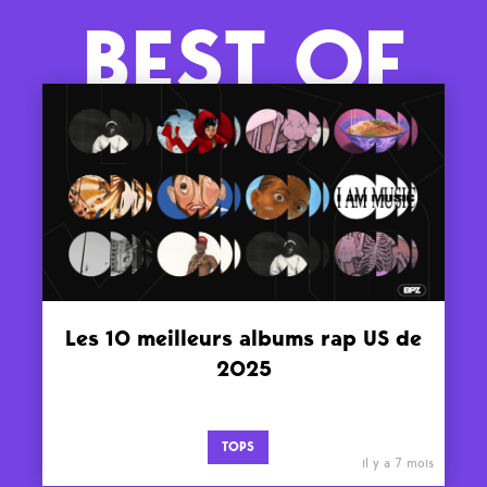
BEST OF
Les 10 meilleurs albums rap US de
2025
TOPS
il y a 7 mois