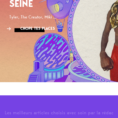
SEINE
Tyler, The Creator, Miki ...
CHOPE TES PLACES
Les meilleurs articles choisis avec soin par la rédac