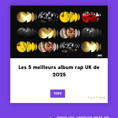
Les 5 meilleurs album rap UK de
2025
TOPS
il y a 7 mois