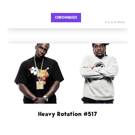
CHRONIQUES
il y a 4 mois
Heavy Rotation #517