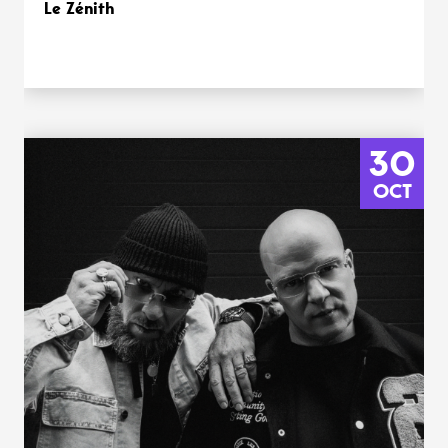
Le Zénith
30
OCT