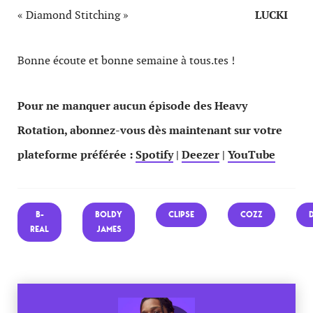
« Diamond Stitching »
LUCKI
Bonne écoute et bonne semaine à tous.tes !
Pour ne manquer aucun épisode des Heavy
Rotation, abonnez-vous dès maintenant sur votre
plateforme préférée :
Spotify
|
Deezer
|
YouTube
B-
BOLDY
CLIPSE
COZZ
REAL
JAMES