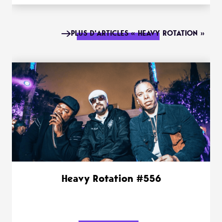
PLUS D'ARTICLES « HEAVY ROTATION »
Heavy Rotation #556