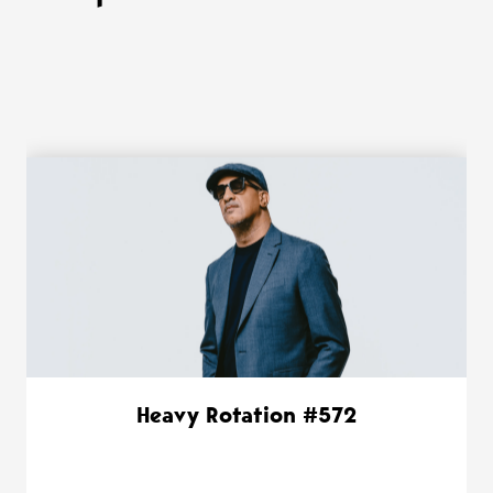
WANT MORE ?
Heavy Rotation #572