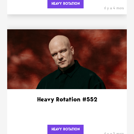
HEAVY ROTATION
il y a 4 mois
Heavy Rotation #552
HEAVY ROTATION
il y a 5 mois