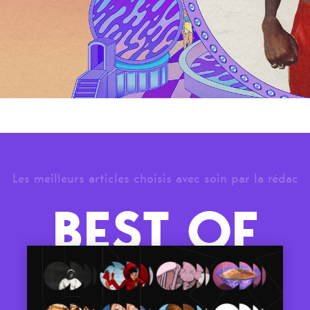
Les meilleurs articles choisis avec soin par la rédac
BEST OF