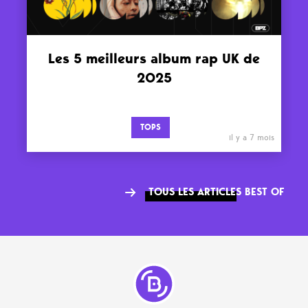
Les 5 meilleurs album rap UK de
2025
TOPS
il y a 7 mois
TOUS LES ARTICLES BEST OF