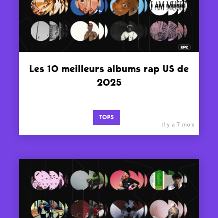
Les 10 meilleurs albums rap US de
2025
TOPS
il y a 7 mois