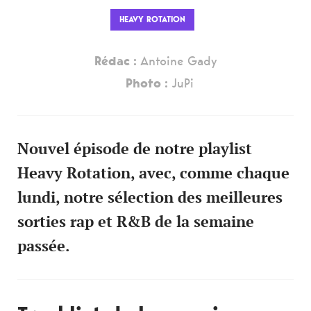
HEAVY ROTATION
Rédac :
Antoine Gady
Photo :
JuPi
Nouvel épisode de notre playlist
Heavy Rotation, avec, comme chaque
lundi, notre sélection des meilleures
sorties rap et R&B de la semaine
passée.