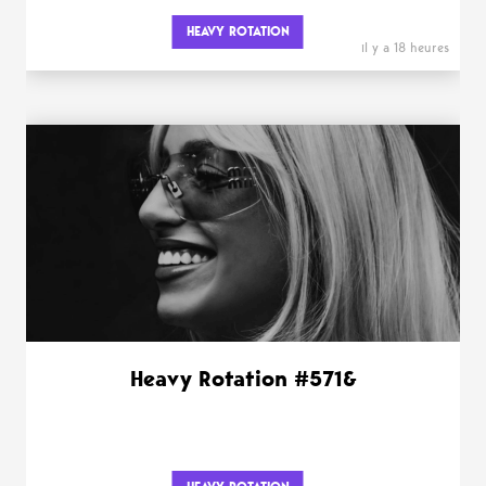
HEAVY ROTATION
il y a 18 heures
Heavy Rotation #571&