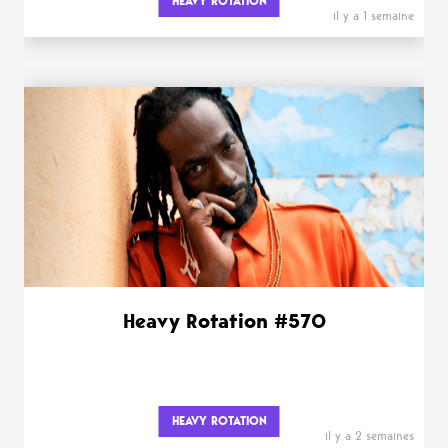
HEAVY ROTATION
il y a 1 semaine
Heavy Rotation #570
HEAVY ROTATION
il y a 2 semaines