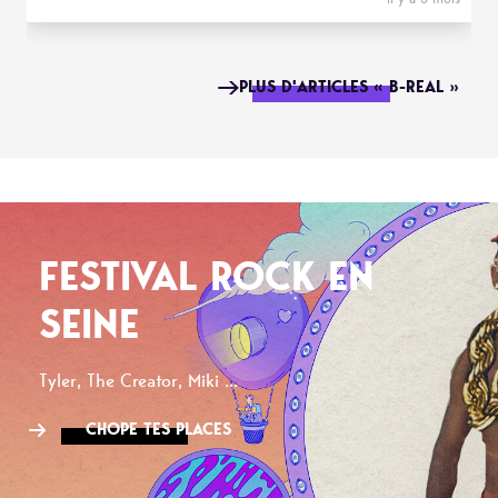
PLUS D'ARTICLES « B-REAL »
FESTIVAL ROCK EN
SEINE
Tyler, The Creator, Miki ...
CHOPE TES PLACES