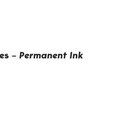
es –
Permanent Ink