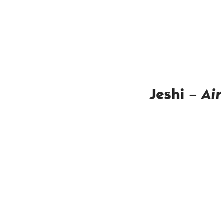
Jeshi –
Ai