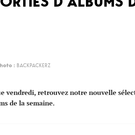
ORTIES D’ALBUMS 
hoto :
BACKPACKERZ
vendredi, retrouvez notre nouvelle sélec
ums de la semaine.