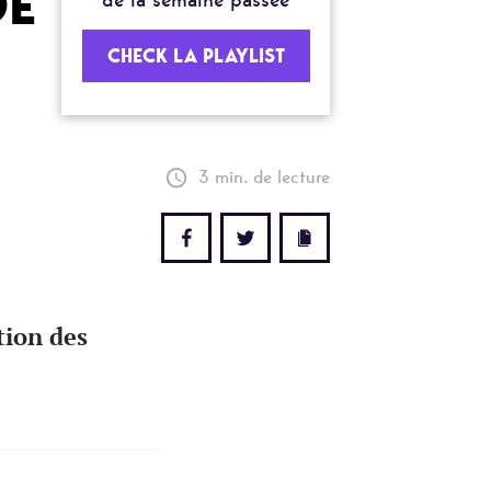
DE
de la semaine passée
CHECK LA PLAYLIST
3 min. de lecture
tion des