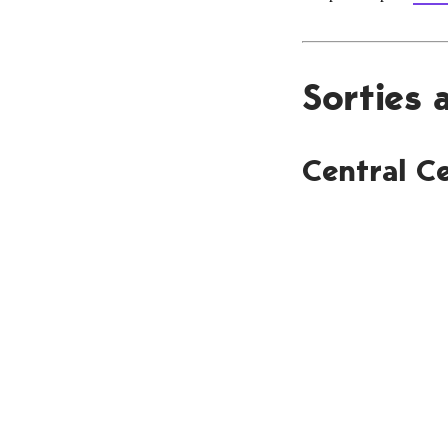
Sorties
Central C