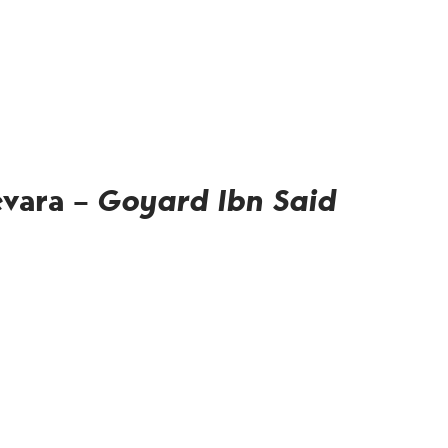
evara –
Goyard Ibn Said