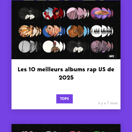
Les 10 meilleurs albums rap US de
2025
TOPS
il y a 7 mois