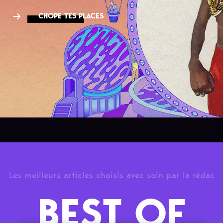
CHOPE TES PLACES
Les meilleurs articles choisis avec soin par la rédac
BEST OF