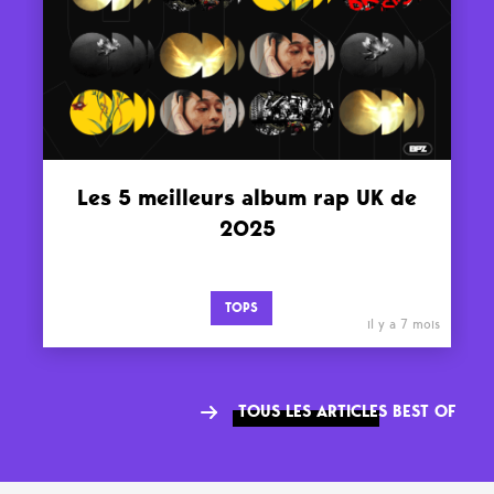
Les 5 meilleurs album rap UK de
2025
TOPS
il y a 7 mois
TOUS LES ARTICLES BEST OF