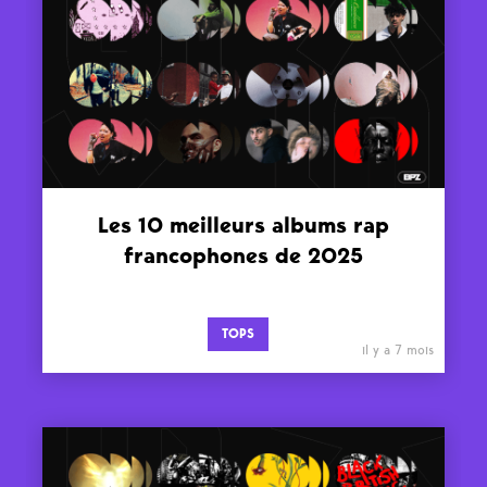
Les 10 meilleurs albums rap
francophones de 2025
TOPS
il y a 7 mois