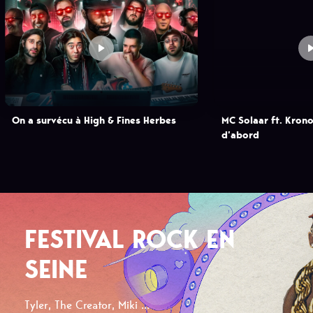
On a survécu à High & Fines Herbes
MC Solaar ft. Kron
d’abord
FESTIVAL ROCK EN
SEINE
Tyler, The Creator, Miki ...