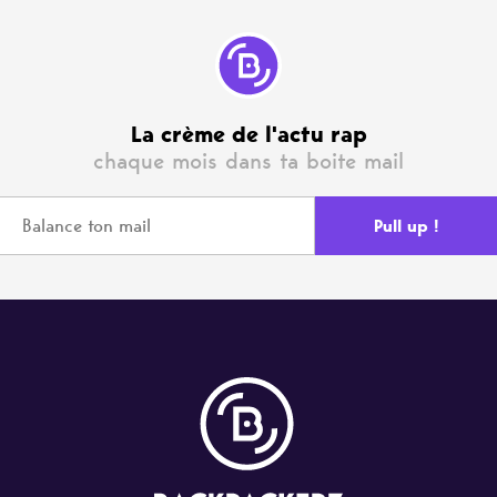
La crème de l'actu rap
chaque mois dans ta boite mail